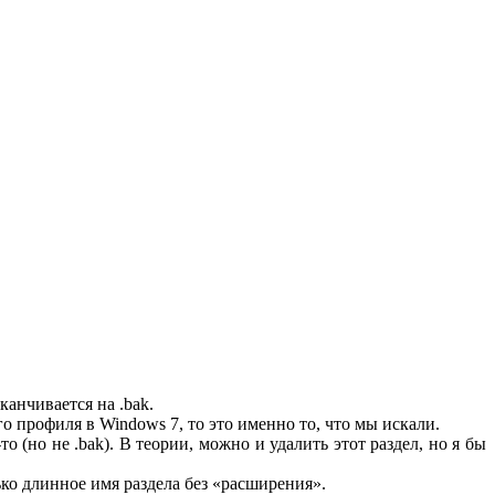
канчивается на .bak.
о профиля в Windows 7, то это именно то, что мы искали.
 (но не .bak). В теории, можно и удалить этот раздел, но я бы
лько длинное имя раздела без «расширения».