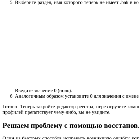
Выберите раздел, имя которого теперь не имеет .bak в 
Введите значение 0 (ноль).
Аналогичным образом установите 0 для значения с именем
Готово. Теперь закройте редактор реестра, перезагрузите ко
профилей препятствует чему-либо, вы не увидите.
Решаем проблему с помощью восстанов
Один из быстрых способов исправить возникшую ошибку, кото