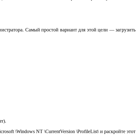
нистратора. Самый простой вариант для этой цели — загрузить
r).
ft \Windows NT \CurrentVersion \ProfileList\ и раскройте этот