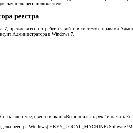
для начинающего пользователя.
ора реестра
 7, прежде всего потребуется войти в систему с правами Адми
каунт Администратора в Windows 7.
R на клавиатуре, ввести в окно «Выполнить»
regedit
и нажать Ente
азделы реестра Windows) HKEY_LOCAL_MACHINE\ Software \Microso