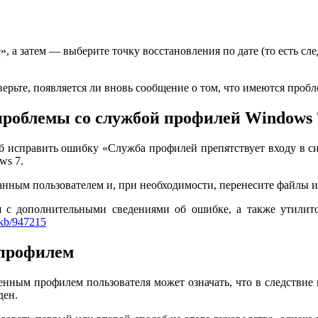
, а затем — выберите точку восстановления по дате (то есть след
ерьте, появляется ли вновь сообщение о том, что имеются пробл
роблемы со службой профилей Windows 
об исправить ошибку «Служба профилей препятствует входу в с
ws 7.
анным пользователем и, при необходимости, перенесите файлы и 
я с дополнительными сведениями об ошибке, а также утилитой M
u/kb/947215
 профилем
енным профилем пользователя может означать, что в следствие 
ден.