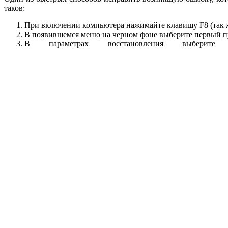
таков:
При включении компьютера нажимайте клавишу F8 (так же
В появившемся меню на черном фоне выберите первый п
В параметрах восстановления выберите 