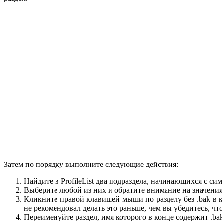
Затем по порядку выполните следующие действия:
Найдите в ProfileList два подраздела, начинающихся с си
Выберите любой из них и обратите внимание на значения с
Кликните правой клавишей мыши по разделу без .bak в ко
не рекомендовал делать это раньше, чем вы убедитесь, ч
Переименуйте раздел, имя которого в конце содержит .bak