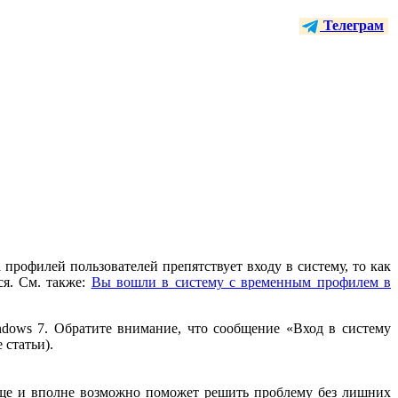
Телеграм
 профилей пользователей препятствует входу в систему, то как
ся. См. также:
Вы вошли в систему с временным профилем в
dows 7. Обратите внимание, что сообщение «Вход в систему
статьи).
роще и вполне возможно поможет решить проблему без лишних