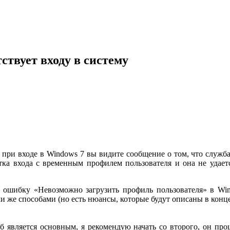
ствует входу в систему
 при входе в Windows 7 вы видите сообщение о том, что служба
ытка входа с временным профилем пользователя и она не удает
 ошибку «Невозможно загрузить профиль пользователя» в Win
же способами (но есть нюансы, которые будут описаны в конце 
б является основным, я рекомендую начать со второго, он п