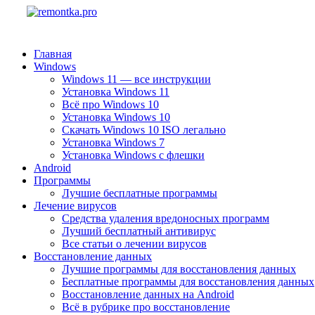
Главная
Windows
Windows 11 — все инструкции
Установка Windows 11
Всё про Windows 10
Установка Windows 10
Скачать Windows 10 ISO легально
Установка Windows 7
Установка Windows с флешки
Android
Программы
Лучшие бесплатные программы
Лечение вирусов
Средства удаления вредоносных программ
Лучший бесплатный антивирус
Все статьи о лечении вирусов
Восстановление данных
Лучшие программы для восстановления данных
Бесплатные программы для восстановления данных
Восстановление данных на Android
Всё в рубрике про восстановление