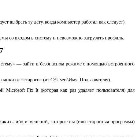
ует выбрать ту дату, когда компьютер работал как следует).
емы со входом в систему и невозможно загрузить профиль.
7
истему» — зайти в безопасном режиме с помощью встроенного
папки от «старого» (из C:\Users\Имя_Пользователя).
icrosoft Fix It (которая как раз удаляет пользователя) для
каких-либо изменений, которые вы (или сторонняя программа)