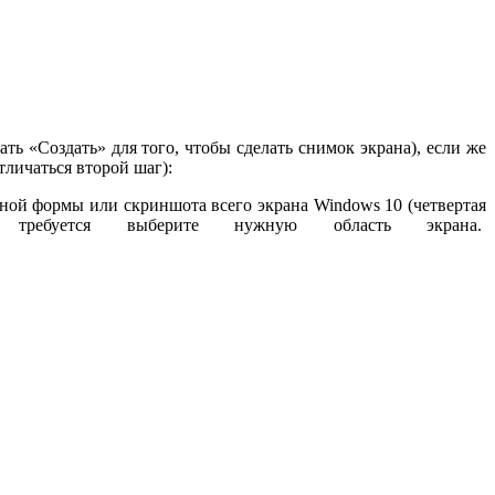
ь «Создать» для того, чтобы сделать снимок экрана), если же
тличаться второй шаг):
ьной формы или скриншота всего экрана Windows 10 (четвертая
буется выберите нужную область экрана.