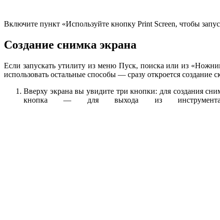
Включите пункт «Используйте кнопку Print Screen, чтобы запу
Создание снимка экрана
Если запускать утилиту из меню Пуск, поиска или из «Ножниц
использовать остальные способы — сразу откроется создание с
Вверху экрана вы увидите три кнопки: для создания сни
кнопка — для выхода из инструмента