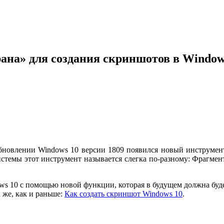
ана» для создания скриншотов в Window
бновлении Windows 10 версии 1809 появился новый инструмент
истемы этот инструмент называется слегка по-разному: Фрагмент
dows 10 с помощью новой функции, которая в будущем должна бу
 же, как и раньше:
Как создать скриншот Windows 10
.