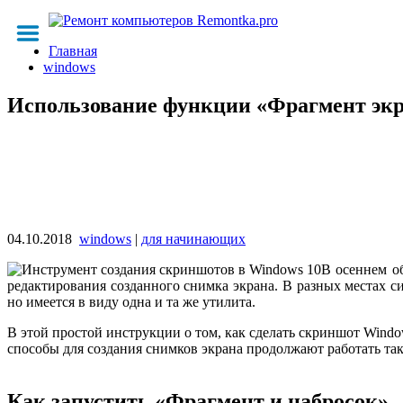
Главная
windows
Использование функции «Фрагмент экр
04.10.2018
windows
|
для начинающих
В осеннем о
редактирования созданного снимка экрана. В разных местах с
но имеется в виду одна и та же утилита.
В этой простой инструкции о том, как сделать скриншот Win
способы для создания снимков экрана продолжают работать так
Как запустить «Фрагмент и набросок»