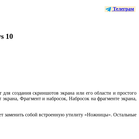
Телеграм
s 10
 для создания скриншотов экрана или его области и простого
 экрана, Фрагмент и набросок, Набросок на фрагменте экрана,
дет заменить собой встроенную утилиту «Ножницы». Остальные