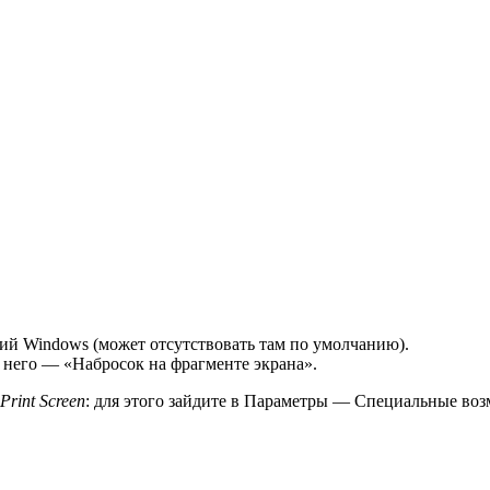
ний Windows (может отсутствовать там по умолчанию).
 него — «Набросок на фрагменте экрана».
Print Screen
: для этого зайдите в Параметры — Специальные во