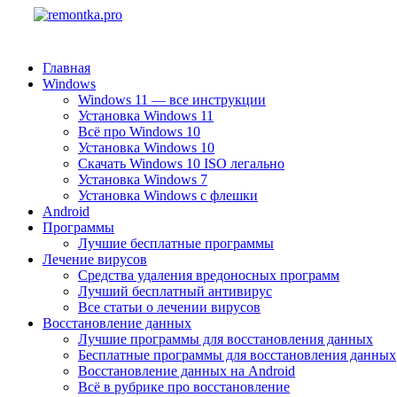
Главная
Windows
Windows 11 — все инструкции
Установка Windows 11
Всё про Windows 10
Установка Windows 10
Скачать Windows 10 ISO легально
Установка Windows 7
Установка Windows с флешки
Android
Программы
Лучшие бесплатные программы
Лечение вирусов
Средства удаления вредоносных программ
Лучший бесплатный антивирус
Все статьи о лечении вирусов
Восстановление данных
Лучшие программы для восстановления данных
Бесплатные программы для восстановления данных
Восстановление данных на Android
Всё в рубрике про восстановление