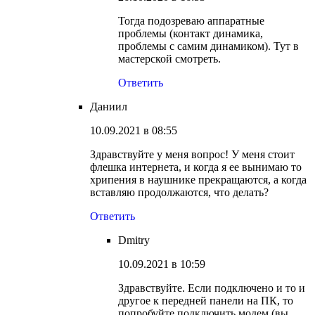
Тогда подозреваю аппаратные
проблемы (контакт динамика,
проблемы с самим динамиком). Тут в
мастерской смотреть.
Ответить
Даниил
10.09.2021 в 08:55
Здравствуйте у меня вопрос! У меня стоит
флешка интернета, и когда я ее вынимаю то
хрипения в наушнике прекращаются, а когда
вставляю продолжаются, что делать?
Ответить
Dmitry
10.09.2021 в 10:59
Здравствуйте. Если подключено и то и
другое к передней панели на ПК, то
попробуйте подключить модем (вы