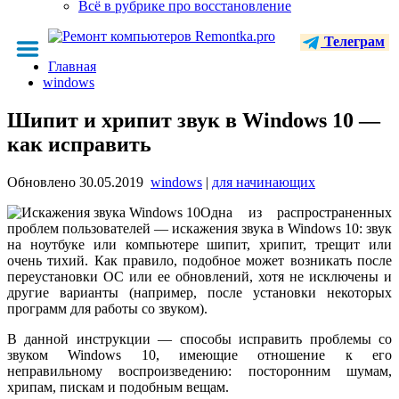
Всё в рубрике про восстановление
Телеграм
Главная
windows
Шипит и хрипит звук в Windows 10 —
как исправить
Обновлено
30.05.2019
windows
|
для начинающих
Одна из распространенных
проблем пользователей — искажения звука в Windows 10: звук
на ноутбуке или компьютере шипит, хрипит, трещит или
очень тихий. Как правило, подобное может возникать после
переустановки ОС или ее обновлений, хотя не исключены и
другие варианты (например, после установки некоторых
программ для работы со звуком).
В данной инструкции — способы исправить проблемы со
звуком Windows 10, имеющие отношение к его
неправильному воспроизведению: посторонним шумам,
хрипам, пискам и подобным вещам.