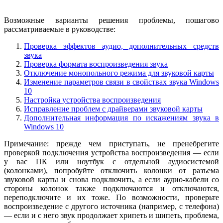
Возможные варианты решения проблемы, пошагово
рассматриваемые в руководстве:
Проверка эффектов аудио, дополнительных средств
звука
Проверка формата воспроизведения звука
Отключение монопольного режима для звуковой карты
Изменение параметров связи в свойствах звука Windows
10
Настройка устройства воспроизведения
Исправление проблем с драйверами звуковой карты
Дополнительная информация по искажениям звука в
Windows 10
Примечание: прежде чем приступать, не пренебрегите
проверкой подключения устройства воспроизведения — если
у вас ПК или ноутбук с отдельной аудиосистемой
(колонками), попробуйте отключить колонки от разъема
звуковой карты и снова подключить, а если аудио-кабели со
стороны колонок также подключаются и отключаются,
переподключите и их тоже. По возможности, проверьте
воспроизведение с другого источника (например, с телефона)
— если и с него звук продолжает хрипеть и шипеть, проблема,