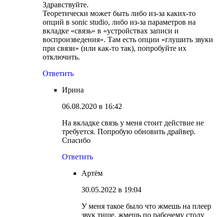
Здравствуйте.
Теоретически может быть либо из-за каких-то
опций в sonic studio, либо из-за параметров на
вкладке «связь» в «устройствах записи и
воспроизведения». Там есть опции «глушить звуки
при связи» (или как-то так), попробуйте их
отключить.
Ответить
Ирина
06.08.2020 в 16:42
На вкладке связь у меня стоит действие не
требуется. Попробую обновить драйвер.
Спасибо
Ответить
Артём
30.05.2022 в 19:04
У меня такое было что жмешь на плеер
звук тише, жмешь по рабочему столу