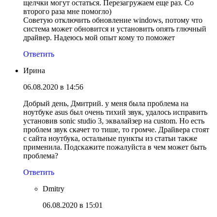
щелчки могут остаться. Перезагружаем еще раз. Со
второго раза мне помогло)
Советую отключить обновление windows, потому что
система может обновится и установить опять глючный
драйвер. Надеюсь мой опыт кому то поможет
Ответить
Ирина
06.08.2020 в 14:56
Добрый день, Дмитрий. у меня была проблема на
ноутбуке asus был очень тихий звук, удалось исправить
установив sonic studio 3, эквалайзер на custom. Но есть
проблем звук скачет то тише, то громче. Драйвера стоят
с сайта ноутбука, остальные пункты из статьи также
применила. Подскажите пожалуйста в чем может быть
проблема?
Ответить
Dmitry
06.08.2020 в 15:01