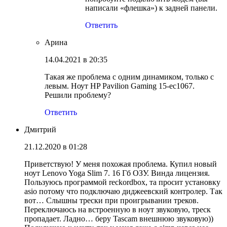
написали «флешка») к задней панели.
Ответить
Арина
14.04.2021 в 20:35
Такая же проблема с одним динамиком, только с
левым. Ноут HP Pavilion Gaming 15-ec1067.
Решили проблему?
Ответить
Дмитрий
21.12.2020 в 01:28
Приветствую! У меня похожая проблема. Купил новый
ноут Lenovo Yoga Slim 7. 16 Гб ОЗУ. Винда лицензия.
Пользуюсь программой reckordbox, та просит установку
asio потому что подключаю диджеевский контролер. Так
вот… Слышны трески при проигрывании треков.
Переключаюсь на встроенную в ноут звуковую, треск
пропадает. Ладно… беру Tascam внешнюю звуковую))