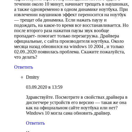
течении около 10 минут, начинает трещать в наушниках,
а также одновременно в одном динамике ноутбука. При
извлечении наушников эффект переносится на ноутбук
— трещат оба динамика. Если нажать паузу и
подождать, на какое-то время все восстанавливается. Но
после второго раза нажатия паузы звук вообще
пропадает- помогает только перезагрузка. Драйвера
официальные, с сайта производителя ноутбука. Около
месяца назад обновился на windows 10 2004 , и только
02.09..2020 появилась проблема. Скажите пожалуйста,
что делать?
Ответить
Dmitry
03.09.2020 в 13:59
Здравствуйте. Посмотрите в свойствах драйвера в
диспетчере устройств его версию — такая же она
как на официальном сайте ноутбука или нет?
Windows 10 могла сама обновить драйвер.
Ответить