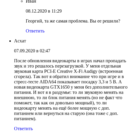
Иван
08.12.2020 в 11:29
Георгий, та же самая проблема. Вы ее решили?
Ответить
Асхат
07.09.2020 в 02:47
После обновления видеокарты в играх начал пропадать
звук и это решалось перезагрузкой. У меня отдельная
звуковая карта PCI-E Creative X-Fi Audigy (встроенная
сгорела). Так вот я обратил внимание что при игре и в
стресс-тесте AIDA64 показывает посадку 3,3 и 5 В. А
новая видеокарта GTX1650 у меня без дополнительного
питания. И вот я в раздумье: то ли звуковую менять на
внешнюю, то ли блок питания менять (но не факт что
поможет, так как он довольно мощный), то ли
видеокарту менять на ещё более мощную с доп.
питанием или вернуться на старую (она тоже с доп.
питанием).
Ответить