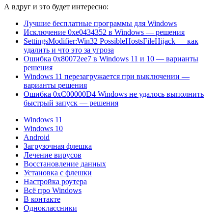
А вдруг и это будет интересно:
Лучшие бесплатные программы для Windows
Исключение 0xe0434352 в Windows — решения
SettingsModifier:Win32 PossibleHostsFileHijack — как
удалить и что это за угроза
Ошибка 0x80072ee7 в Windows 11 и 10 — варианты
решения
Windows 11 перезагружается при выключении —
варианты решения
Ошибка 0xC00000D4 Windows не удалось выполнить
быстрый запуск — решения
Windows 11
Windows 10
Android
Загрузочная флешка
Лечение вирусов
Восстановление данных
Установка с флешки
Настройка роутера
Всё про Windows
В контакте
Одноклассники