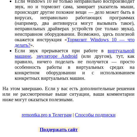
Если Windows 10 не только неправильно воспроизводит
звук, но и тормозит сама, замирает указатель мыши,
происходят другие похожие вещи — дело может быть в
вирусах, неправильно работающих программах
(например, два антивируса могут вызывать такое),
неправильных драйверах устройств (не только звука),
неисправном оборудовании. Возможно, здесь полезной
окажется инструкция «
Тормозит Windows 10 — что
делать?
».
Если звук прерывается при работе в
виртуальной
машине
,
эмуляторе Android
(или другом), тут, как
правило, ничего поделать не получится — просто
особенность работы в виртуальных средах на
конкретном оборудовании и с использованием
конкретных виртуальных машин.
На этом завершаю. Если у вас есть дополнительные решения
или не рассмотренные выше ситуации, ваши комментарии
ниже могут оказаться полезными.
remontka.pro в Телеграм
|
Способы подписки
Поддержать сайт