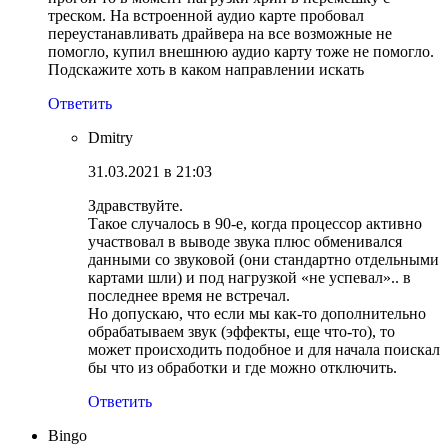
треском. На встроенной аудио карте пробовал
переустанавливать драйвера на все возможные не
помогло, купил внешнюю аудио карту тоже не помогло.
Подскажите хоть в каком направлении искать
Ответить
Dmitry
31.03.2021 в 21:03
Здравствуйте.
Такое случалось в 90-е, когда процессор активно
участвовал в выводе звука плюс обменивался
данными со звуковой (они стандартно отдельными
картами шли) и под нагрузкой «не успевал».. в
последнее время не встречал.
Но допускаю, что если мы как-то дополнительно
обрабатываем звук (эффекты, еще что-то), то
может происходить подобное и для начала поискал
бы что из обработки и где можно отключить.
Ответить
Bingo