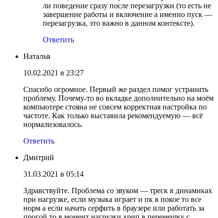
ли поведение сразу после перезагрузки (то есть не
завершение работы и включение а именно пуск —
перезагрузка, это важно в данном контексте).
Ответить
Наталья
10.02.2021 в 23:27
Спасибо огромное. Первый же раздел помог устранить
проблему. Почему-то во вкладке дополнительно на моём
компьютере стояна не совсем корректная настройка по
частоте. Как только выставила рекомендуемую — всё
нормализовалось.
Ответить
Дмитрий
31.03.2021 в 05:14
Здравствуйте. Проблема со звуком — треск в динамиках
при нагрузке, если музыка играет и пк в покое то все
норм а если начать серфить в браузере или работать за
прогой то в момент нагрузки хрип в перемешку с