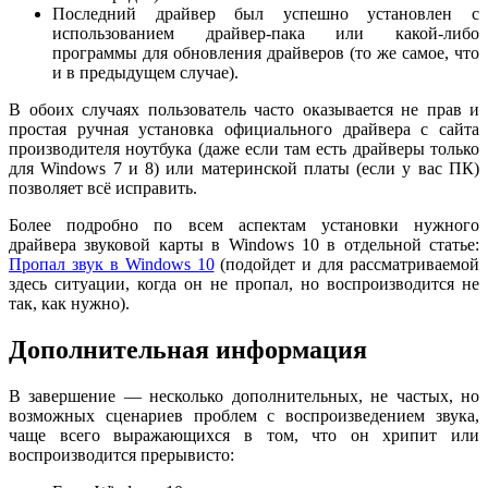
Последний драйвер был успешно установлен с
использованием драйвер-пака или какой-либо
программы для обновления драйверов (то же самое, что
и в предыдущем случае).
В обоих случаях пользователь часто оказывается не прав и
простая ручная установка официального драйвера с сайта
производителя ноутбука (даже если там есть драйверы только
для Windows 7 и 8) или материнской платы (если у вас ПК)
позволяет всё исправить.
Более подробно по всем аспектам установки нужного
драйвера звуковой карты в Windows 10 в отдельной статье:
Пропал звук в Windows 10
(подойдет и для рассматриваемой
здесь ситуации, когда он не пропал, но воспроизводится не
так, как нужно).
Дополнительная информация
В завершение — несколько дополнительных, не частых, но
возможных сценариев проблем с воспроизведением звука,
чаще всего выражающихся в том, что он хрипит или
воспроизводится прерывисто: