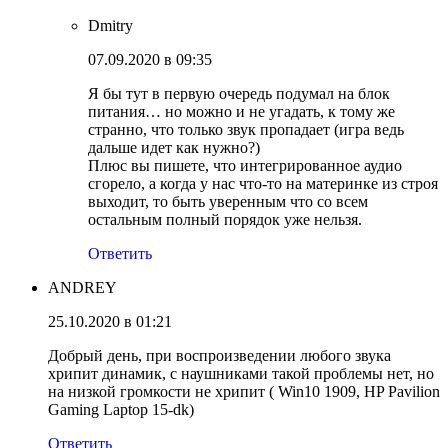
Dmitry
07.09.2020 в 09:35
Я бы тут в первую очередь подумал на блок
питания… но можно и не угадать, к тому же
странно, что только звук пропадает (игра ведь
дальше идет как нужно?)
Плюс вы пишете, что интегрированное аудио
сгорело, а когда у нас что-то на материнке из строя
выходит, то быть уверенным что со всем
остальным полный порядок уже нельзя.
Ответить
ANDREY
25.10.2020 в 01:21
Добрый день, при воспроизведении любого звука
хрипит динамик, с наушниками такой проблемы нет, но
на низкой громкости не хрипит ( Win10 1909, HP Pavilion
Gaming Laptop 15-dk)
Ответить