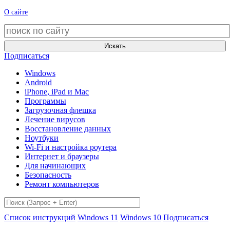
О сайте
Искать
Подписаться
Windows
Android
iPhone, iPad и Mac
Программы
Загрузочная флешка
Лечение вирусов
Восстановление данных
Ноутбуки
Wi-Fi и настройка роутера
Интернет и браузеры
Для начинающих
Безопасность
Ремонт компьютеров
Список инструкций
Windows 11
Windows 10
Подписаться