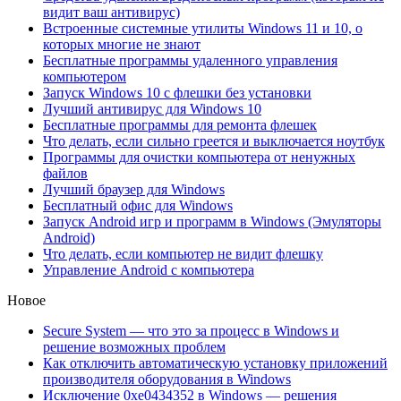
видит ваш антивирус)
Встроенные системные утилиты Windows 11 и 10, о
которых многие не знают
Бесплатные программы удаленного управления
компьютером
Запуск Windows 10 с флешки без установки
Лучший антивирус для Windows 10
Бесплатные программы для ремонта флешек
Что делать, если сильно греется и выключается ноутбук
Программы для очистки компьютера от ненужных
файлов
Лучший браузер для Windows
Бесплатный офис для Windows
Запуск Android игр и программ в Windows (Эмуляторы
Android)
Что делать, если компьютер не видит флешку
Управление Android с компьютера
Новое
Secure System — что это за процесс в Windows и
решение возможных проблем
Как отключить автоматическую установку приложений
производителя оборудования в Windows
Исключение 0xe0434352 в Windows — решения