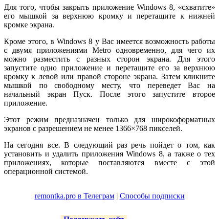
Для того, чтобы закрыть приложение Windows 8, «схватите»
его мышкой за верхнюю кромку и перетащите к нижней
кромке экрана.
Кроме этого, в Windows 8 у Вас имеется возможность работы
с двумя приложениями Metro одновременно, для чего их
можно разместить с разных сторон экрана. Для этого
запустите одно приложение и перетащите его за верхнюю
кромку к левой или правой стороне экрана. Затем кликните
мышкой по свободному месту, что переведет Вас на
начальный экран Пуск. После этого запустите второе
приложение.
Этот режим предназначен только для широкоформатных
экранов с разрешением не менее 1366×768 пикселей.
На сегодня все. В следующий раз речь пойдет о том, как
установить и удалить приложения Windows 8, а также о тех
приложениях, которые поставляются вместе с этой
операционной системой.
remontka.pro в Телеграм
|
Способы подписки