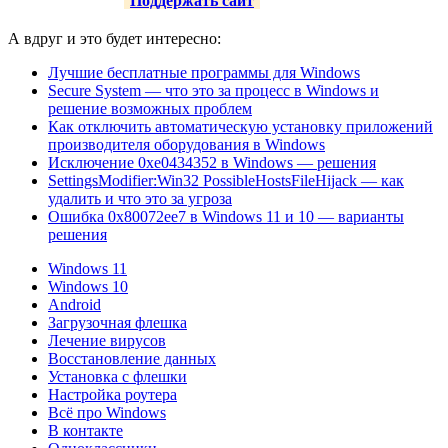
Поддержать сайт
А вдруг и это будет интересно:
Лучшие бесплатные программы для Windows
Secure System — что это за процесс в Windows и
решение возможных проблем
Как отключить автоматическую установку приложений
производителя оборудования в Windows
Исключение 0xe0434352 в Windows — решения
SettingsModifier:Win32 PossibleHostsFileHijack — как
удалить и что это за угроза
Ошибка 0x80072ee7 в Windows 11 и 10 — варианты
решения
Windows 11
Windows 10
Android
Загрузочная флешка
Лечение вирусов
Восстановление данных
Установка с флешки
Настройка роутера
Всё про Windows
В контакте