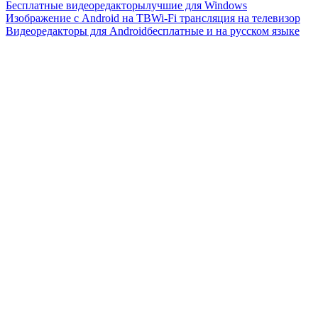
Бесплатные видеоредакторы
лучшие для Windows
Изображение с Android на ТВ
Wi-Fi трансляция на телевизор
Видеоредакторы для Android
бесплатные и на русском языке