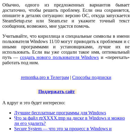
Обычно, одного из предложенных вариантов бывает
достаточно, чтобы решить проблему. Если она сохраняется,
опишите в деталях ситуацию: версию ОС, откуда запускается
SteamSetup.exe или Steam.exe и укажите точный текст
сообщения, возможно, мне удастся помочь.
Учитывайте, что кириллица и специальные символы в имени
пользователя Windows 11/10 могут приводить к проблемам и с
иными программами и установщиками, лучше их не
использовать. Если вы уже создали такое имя, оптимальный
путь —
создать нового пользователя Windows
и «переехать»
работать под ним.
remontka.pro в Телеграм
|
Способы подписки
Поддержать сайт
А вдруг и это будет интересно:
Лучшие бесплатные программы для Windows
Что за файл rtrXXXX.tmp на диске в Windows и можно
ли его удалить?
Secure System — что это за процесс в Windows и