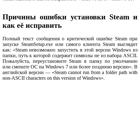
Причины ошибки установки Steam и
как её исправить
Полный текст сообщения о критической ошибке Steam при
запуске SteamSetup.exe или самого клиента Steam выглядит
как: «Steam невозможно запустить в этой версии Windows из
папки, путь к которой содержит символы не из набора ASCII.
Пожалуйста, переустановите Steam в папку по умолчанию
или смените ОС на Windows 7 или более позднюю версию». В
английской версии — «Steam cannot run from a folder path with
non-ASCII characters on this version of Windows».