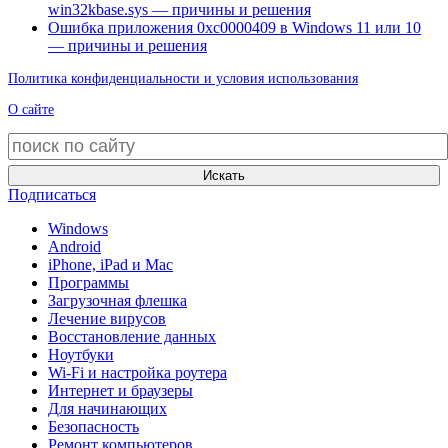
win32kbase.sys — причины и решения
Ошибка приложения 0xc0000409 в Windows 11 или 10
— причины и решения
Политика конфиденциальности и условия использования
О сайте
Искать
Подписаться
Windows
Android
iPhone, iPad и Mac
Программы
Загрузочная флешка
Лечение вирусов
Восстановление данных
Ноутбуки
Wi-Fi и настройка роутера
Интернет и браузеры
Для начинающих
Безопасность
Ремонт компьютеров