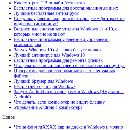
Как смотреть ТВ онлайн бесплатно
Бесплатные программы для восстановления данных
Лучшие бесплатные антивирусы
Средства удаления вредоносных программ (которых не
видит ваш антивирус)
Встроенные системные утилиты Windows 11 и 10, о
которых многие не знают
Бесплатные программы удаленного управления
компьютером
Запуск Windows 10 с флешки без установки
Лучший антивирус для Windows 10
Бесплатные программы для ремонта флешек
Что делать, если сильно греется и выключается ноутбук
Программы для очистки компьютера от ненужных
файлов
Лучший браузер для Windows
Бесплатный офис для Windows
Запуск Android игр и программ в Windows (Эмуляторы
Android)
Что делать, если компьютер не видит флешку
Управление Android с компьютера
Новое
Что за файл rtrXXXX.tmp на диске в Windows и можно