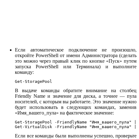
Если автоматическое подключение не произошло,
откройте PowerShell от имени Администратора (сделать
это можно через правый клик по кнопке «Пуск» путем
запуска PowerShell или Терминала) и выполните
команду:
Get-StoragePool
В выдаче команды обратите внимание на столбец
Friendly Name и значение для диска, а точнее — пула
носителей, с которым вы работаете. Это значение нужно
будет использовать в следующих командах, заменив
«Имя_вашего_пула» на фактическое значение:
Get-StoragePool -FriendlyName "Имя_вашего_пула" | 
Get-VirtualDisk -FriendlyName "Имя_вашего_пула" | 
Если все команды были выполнены успешно, проверьте