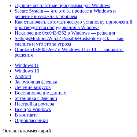
Лучшие бесплатные программы для Windows
Secure System — что это за процесс в Windows и
решение возможных проблем
Как отключить автоматическую установку приложений
производителя оборудования в Windows
Исключение 0xe0434352 в Windows — решения
SettingsModifier:Win32 PossibleHostsFileHijack — как
удалить и что это за угроза
Ошибка 0x80072ee7 в Windows 11 и 10 — варианты
решения
Windows 11
Windows 10
Android
Загрузочная флешка
Лечение вирусов
Восстановление данных
Установка с флешки
Настройка роутера
Всё про Windows
В контакте
Одноклассники
Оставить комментарий