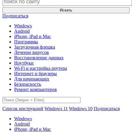
Искать
Подписаться
Windows
Android
iPhone, iPad и Mac
Программы
Загрузочная флешка
Лечение вирусов
Восстановление данных
Ноутбуки
Wi-Fi и настройка роутера
Интернет и браузеры
Для начинающих
Безопасность
Ремонт компьютеров
Список инструкций
Windows 11
Windows 10
Подписаться
Windows
Android
iPhone, iPad и Mac