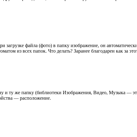
и загрузке файла (фото) в папку изображение, он автоматически
матом из всех папок. Что делать? Заранее благодарен как за этот
дну и ту же папку (библиотеки Изображения, Видео, Музыка — эт
ойства — расположение.