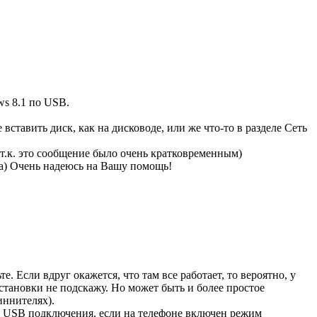
s 8.1 по USB.
вставить диск, как на дисководе, или же что-то в разделе Сеть
 т.к. это сообщение было очень кратковременным)
ла) Очень надеюсь на Вашу помощь!
. Если вдруг окажется, что там все работает, то вероятно, у
тановки не подскажу. Но может быть и более простое
иннителях).
и USB подключения, если на телефоне включен режим