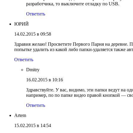
разработчика, то выключите отладку по USB.
Ответить
ЮРИЙ
14.02.2015 в 09:58
Здравия желаю! Просветите Первого Парня на деревне. Пр
попытке удалить из какой либо папки-удаляется также авто
Ответить
Dmitry
16.02.2015 в 10:16
Здравствуйте. У вас, видимо, эти папки ведут на о
например, по по папке видео правой кнопкой — св
Ответить
Artem
15.02.2015 в 14:54