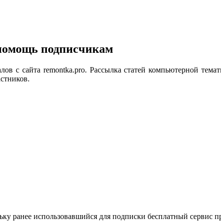
 помощь подписчикам
лов с сайта remontka.pro. Рассылка статей компьютерной тема
стников.
ьку ранее использовавшийся для подписки бесплатный сервис пр