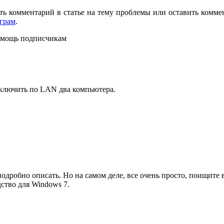
ь комментарий в статье на тему проблемы или оставить коммент
грам
.
помощь подписчикам
дключить по LAN два компьютера.
 подробно описать. Но на самом деле, все очень просто, поищи
ство для Windows 7.