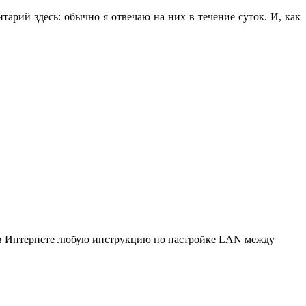
арий здесь: обычно я отвечаю на них в течение суток. И, как
те в Интернете любую инструкцию по настройке LAN между