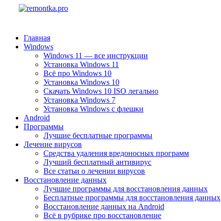
Главная
Windows
Windows 11 — все инструкции
Установка Windows 11
Всё про Windows 10
Установка Windows 10
Скачать Windows 10 ISO легально
Установка Windows 7
Установка Windows с флешки
Android
Программы
Лучшие бесплатные программы
Лечение вирусов
Средства удаления вредоносных программ
Лучший бесплатный антивирус
Все статьи о лечении вирусов
Восстановление данных
Лучшие программы для восстановления данных
Бесплатные программы для восстановления данных
Восстановление данных на Android
Всё в рубрике про восстановление