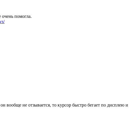
е очень помогла.
ws/
 он вообще не отзывается, то курсор быстро бегает по дисплею и