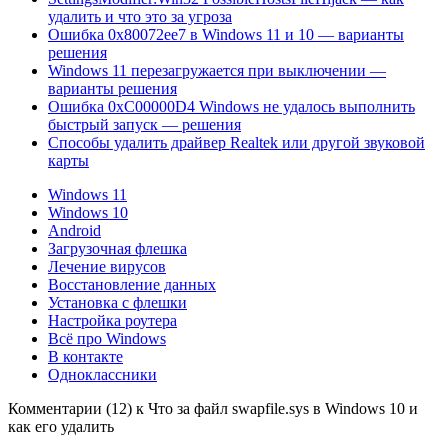
удалить и что это за угроза
Ошибка 0x80072ee7 в Windows 11 и 10 — варианты
решения
Windows 11 перезагружается при выключении —
варианты решения
Ошибка 0xC00000D4 Windows не удалось выполнить
быстрый запуск — решения
Способы удалить драйвер Realtek или другой звуковой
карты
Windows 11
Windows 10
Android
Загрузочная флешка
Лечение вирусов
Восстановление данных
Установка с флешки
Настройка роутера
Всё про Windows
В контакте
Одноклассники
Комментарии (12) к Что за файл swapfile.sys в Windows 10 и
как его удалить