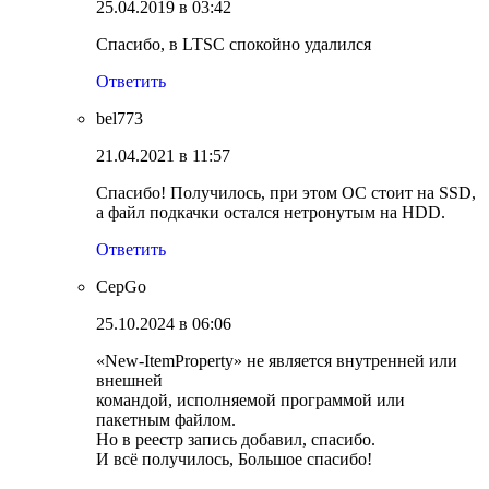
25.04.2019 в 03:42
Спасибо, в LTSC спокойно удалился
Ответить
bel773
21.04.2021 в 11:57
Спасибо! Получилось, при этом ОС стоит на SSD,
а файл подкачки остался нетронутым на HDD.
Ответить
CepGo
25.10.2024 в 06:06
«New-ItemProperty» не является внутренней или
внешней
командой, исполняемой программой или
пакетным файлом.
Но в реестр запись добавил, спасибо.
И всё получилось, Большое спасибо!