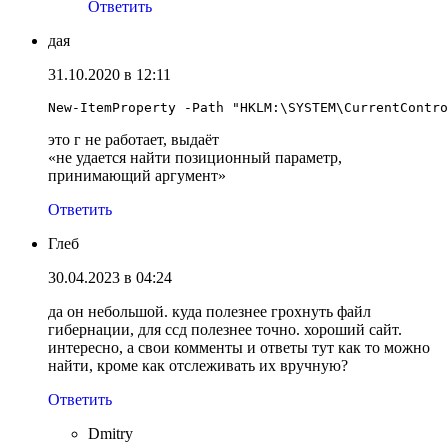
Ответить
дая
31.10.2020 в 12:11
New-ItemProperty -Path "HKLM:\SYSTEM\CurrentContro
это г не работает, выдаёт
«не удается найти позиционный параметр,
принимающий аргумент»
Ответить
Глеб
30.04.2023 в 04:24
да он небольшой. куда полезнее грохнуть файл
гибернации, для ссд полезнее точно. хороший сайт.
интересно, а свои комменты и ответы тут как то можно
найти, кроме как отслеживать их вручную?
Ответить
Dmitry