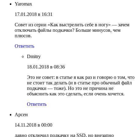
Yaromax
17.01.2018 в 16:31
Совет из серии «Как выстрелить себе в ногу» — зачем
отключать файлы подкачки? Больше минусов, чем
плюсов.
Ответить
Dmitry
18.01.2018 в 08:36
Это не совет: в статье я как раз и говорю о том, что
не стоит так делать (и в статье про обычный файл
подкачки — тоже). Но это не причина не
объяснить как это сделать, если очень хочется.
Ответить
Арсен
14.11.2018 в 00:00
давно отключил подкачку на SSD, но внезапно