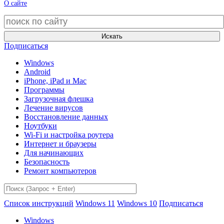
О сайте
Искать
Подписаться
Windows
Android
iPhone, iPad и Mac
Программы
Загрузочная флешка
Лечение вирусов
Восстановление данных
Ноутбуки
Wi-Fi и настройка роутера
Интернет и браузеры
Для начинающих
Безопасность
Ремонт компьютеров
Список инструкций
Windows 11
Windows 10
Подписаться
Windows