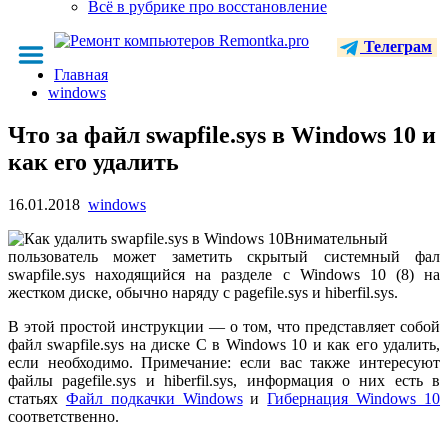
Всё в рубрике про восстановление
Телеграм
Главная
windows
Что за файл swapfile.sys в Windows 10 и
как его удалить
16.01.2018
windows
Внимательный
пользователь может заметить скрытый системный фал
swapfile.sys находящийся на разделе с Windows 10 (8) на
жестком диске, обычно наряду с pagefile.sys и hiberfil.sys.
В этой простой инструкции — о том, что представляет собой
файл swapfile.sys на диске C в Windows 10 и как его удалить,
если необходимо. Примечание: если вас также интересуют
файлы pagefile.sys и hiberfil.sys, информация о них есть в
статьях
Файл подкачки Windows
и
Гибернация Windows 10
соответственно.