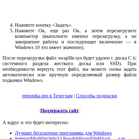
Нажмите кнопку «Задать».
Нажмите Ок, еще раз Ок, а затем перезагрузите
компьютер (выполните именно перезагрузку, а не
завершение работы и последующее включение — в
Windows 10 это имеет значение).
После перезагрузки файл swapfile.sys будет удален с диска C (с
системного раздела жесткого диска или SSD). При
необходимости вернуть этот файл, вы можете снова задать
автоматически или вручную определяемый размер файла
подкачки Windows.
remontka.pro в Телеграм
|
Способы подписки
Поддержать сайт
А вдруг и это будет интересно:
Лучшие бесплатные программы для Windows
SettingsModifier:Win32 PossibleHostsFileHijack — как