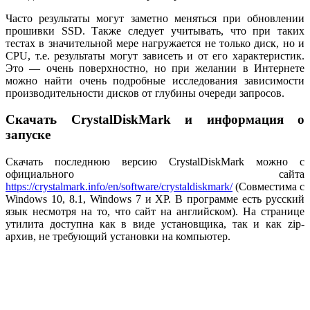
Часто результаты могут заметно меняться при обновлении
прошивки SSD. Также следует учитывать, что при таких
тестах в значительной мере нагружается не только диск, но и
CPU, т.е. результаты могут зависеть и от его характеристик.
Это — очень поверхностно, но при желании в Интернете
можно найти очень подробные исследования зависимости
производительности дисков от глубины очереди запросов.
Скачать CrystalDiskMark и информация о
запуске
Скачать последнюю версию CrystalDiskMark можно с
официального сайта
https://crystalmark.info/en/software/crystaldiskmark/
(Совместима с
Windows 10, 8.1, Windows 7 и XP. В программе есть русский
язык несмотря на то, что сайт на английском). На странице
утилита доступна как в виде установщика, так и как zip-
архив, не требующий установки на компьютер.