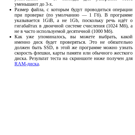
уменьшают до 3-х.
Размер файла, с которым будут проводиться операции
при проверке (по умолчанию — 1 Гб). В программе
указывается 1GiB, а не 1Gb, поскольку речь идёт о
гигабайтах в двоичной системе счисления (1024 Мб), а
не в часто используемой десятичной (1000 Мб).
Как уже упоминалось, вы можете выбрать, какой
именно диск будет проверяться. Это не обязательно
должен быть SSD, в этой же программе можно узнать
скорость флешки, карты памяти или обычного жесткого
диска. Результат теста на скриншоте ниже получен для
RAM-диска
.