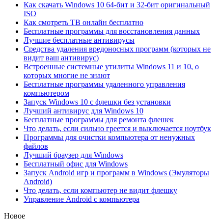
Как скачать Windows 10 64-бит и 32-бит оригинальный
ISO
Как смотреть ТВ онлайн бесплатно
Бесплатные программы для восстановления данных
Лучшие бесплатные антивирусы
Средства удаления вредоносных программ (которых не
видит ваш антивирус)
Встроенные системные утилиты Windows 11 и 10, о
которых многие не знают
Бесплатные программы удаленного управления
компьютером
Запуск Windows 10 с флешки без установки
Лучший антивирус для Windows 10
Бесплатные программы для ремонта флешек
Что делать, если сильно греется и выключается ноутбук
Программы для очистки компьютера от ненужных
файлов
Лучший браузер для Windows
Бесплатный офис для Windows
Запуск Android игр и программ в Windows (Эмуляторы
Android)
Что делать, если компьютер не видит флешку
Управление Android с компьютера
Новое