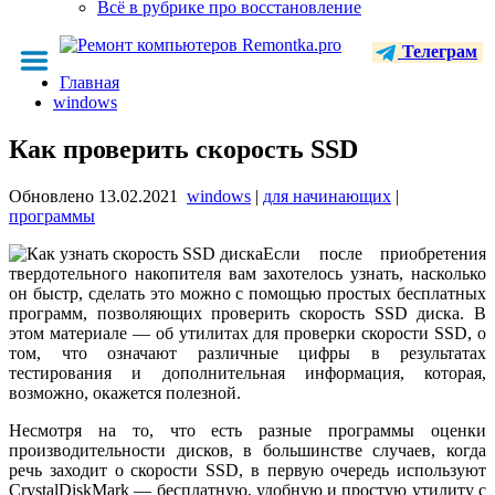
Всё в рубрике про восстановление
Телеграм
Главная
windows
Как проверить скорость SSD
Обновлено
13.02.2021
windows
|
для начинающих
|
программы
Если после приобретения
твердотельного накопителя вам захотелось узнать, насколько
он быстр, сделать это можно с помощью простых бесплатных
программ, позволяющих проверить скорость SSD диска. В
этом материале — об утилитах для проверки скорости SSD, о
том, что означают различные цифры в результатах
тестирования и дополнительная информация, которая,
возможно, окажется полезной.
Несмотря на то, что есть разные программы оценки
производительности дисков, в большинстве случаев, когда
речь заходит о скорости SSD, в первую очередь используют
CrystalDiskMark — бесплатную, удобную и простую утилиту с