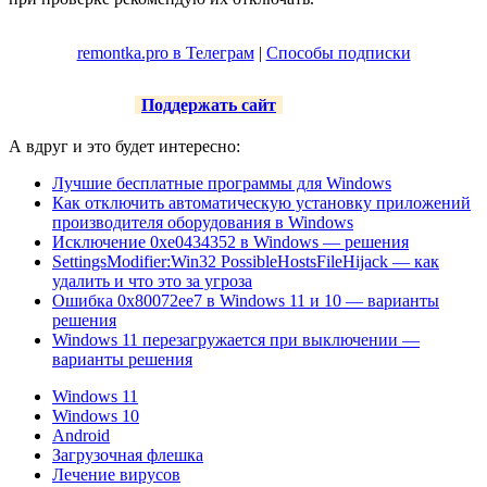
remontka.pro в Телеграм
|
Способы подписки
Поддержать сайт
А вдруг и это будет интересно:
Лучшие бесплатные программы для Windows
Как отключить автоматическую установку приложений
производителя оборудования в Windows
Исключение 0xe0434352 в Windows — решения
SettingsModifier:Win32 PossibleHostsFileHijack — как
удалить и что это за угроза
Ошибка 0x80072ee7 в Windows 11 и 10 — варианты
решения
Windows 11 перезагружается при выключении —
варианты решения
Windows 11
Windows 10
Android
Загрузочная флешка
Лечение вирусов