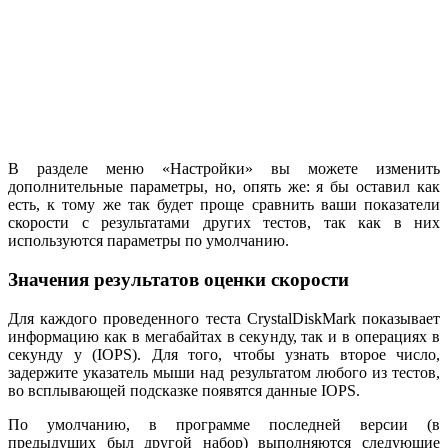
В разделе меню «Настройки» вы можете изменить
дополнительные параметры, но, опять же: я бы оставил как
есть, к тому же так будет проще сравнить ваши показатели
скорости с результатами других тестов, так как в них
используются параметры по умолчанию.
Значения результатов оценки скорости
Для каждого проведенного теста CrystalDiskMark показывает
информацию как в мегабайтах в секунду, так и в операциях в
секунду у (IOPS). Для того, чтобы узнать второе число,
задержите указатель мыши над результатом любого из тестов,
во всплывающей подсказке появятся данные IOPS.
По умолчанию, в программе последней версии (в
предыдущих был другой набор) выполняются следующие