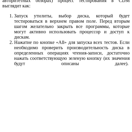
авторитетных обзорах) процесс тестирования в CDM
выглядит как:
Запуск утилиты, выбор диска, который будет
тестироваться в верхнем правом поле. Перед вторым
шагом желательно закрыть все программы, которые
могут активно использовать процессор и доступ к
дискам.
Нажатие по кнопке «All» для запуска всех тестов. Если
необходимо проверить производительность диска в
определенных операциях чтения-записи, достаточно
нажать соответствующую зеленую кнопку (их значения
будут описаны далее).