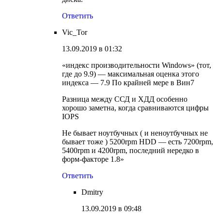
Ответить
Vic_Tor
13.09.2019 в 01:32
«индекс производительности Windows» (тот,
где до 9.9) — максимальная оценка этого
индекса — 7.9 По крайней мере в Вин7
Разница между ССД и ХДД особенно
хорошо заметна, когда сравниваются цифры
IOPS
Не бывает ноутбучных ( и неноутбучных не
бывает тоже ) 5200rpm HDD — есть 7200rpm,
5400rpm и 4200rpm, последний нередко в
форм-факторе 1.8»
Ответить
Dmitry
13.09.2019 в 09:48