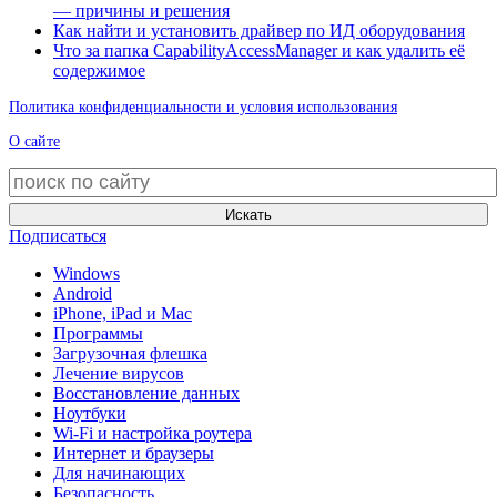
— причины и решения
Как найти и установить драйвер по ИД оборудования
Что за папка CapabilityAccessManager и как удалить её
содержимое
Политика конфиденциальности и условия использования
О сайте
Искать
Подписаться
Windows
Android
iPhone, iPad и Mac
Программы
Загрузочная флешка
Лечение вирусов
Восстановление данных
Ноутбуки
Wi-Fi и настройка роутера
Интернет и браузеры
Для начинающих
Безопасность