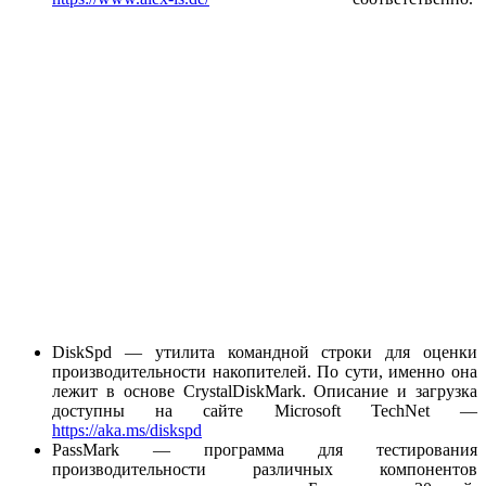
DiskSpd — утилита командной строки для оценки
производительности накопителей. По сути, именно она
лежит в основе CrystalDiskMark. Описание и загрузка
доступны на сайте Microsoft TechNet —
https://aka.ms/diskspd
PassMark — программа для тестирования
производительности различных компонентов