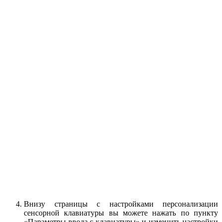
Внизу страницы с настройками персонализации
сенсорной клавиатуры вы можете нажать по пункту
«Параметры ввода с клавиатуры» и изменить настройки