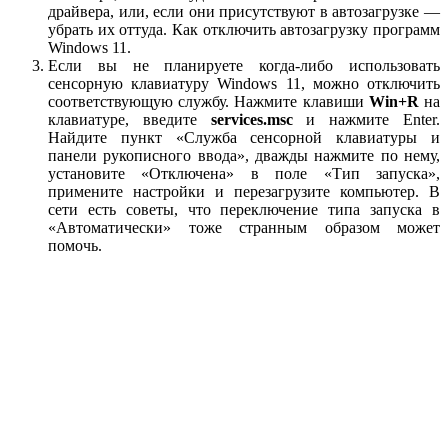
драйвера, или, если они присутствуют в автозагрузке —
убрать их оттуда. Как отключить автозагрузку программ
Windows 11.
Если вы не планируете когда-либо использовать
сенсорную клавиатуру Windows 11, можно отключить
соответствующую службу. Нажмите клавиши
Win+R
на
клавиатуре, введите
services.msc
и нажмите Enter.
Найдите пункт «Служба сенсорной клавиатуры и
панели рукописного ввода», дважды нажмите по нему,
установите «Отключена» в поле «Тип запуска»,
примените настройки и перезагрузите компьютер. В
сети есть советы, что переключение типа запуска в
«Автоматически» тоже странным образом может
помочь.