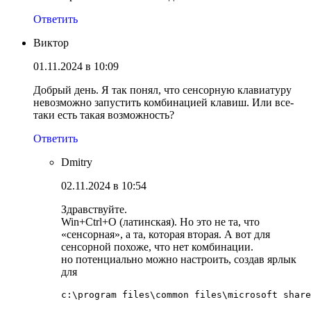
Ответить
Виктор
01.11.2024 в 10:09
Добрый день. Я так понял, что сенсорную клавиатуру
невозможно запустить комбинацией клавиш. Или все-
таки есть такая возможность?
Ответить
Dmitry
02.11.2024 в 10:54
Здравствуйте.
Win+Ctrl+O (латинская). Но это не та, что
«сенсорная», а та, которая вторая. А вот для
сенсорной похоже, что нет комбинации.
но потенциально можно настроить, создав ярлык
для
c:\program files\common files\microsoft share