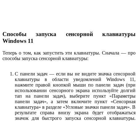
Способы запуска сенсорной клавиатуры
Windows 11
Теперь о том, как запустить эти клавиатуры. Сначала — про
способы запуска сенсорной клавиатуры:
С панели задач — если вы не видите значка сенсорной
клавиатуры в области уведомлений Windows 11,
нажмите правой кнопкой мыши по панели задач (при
использовании сенсорного экрана используйте долгий
тап на панели задач), выберите пункт «Параметры
панели задач», а затем включите пункт «Сенсорная
клавиатура» в разделе «Угловые значки панели задач». В
результате справа внизу экрана будет отображаться
значок для быстрого запуска сенсорной клавиатуры.