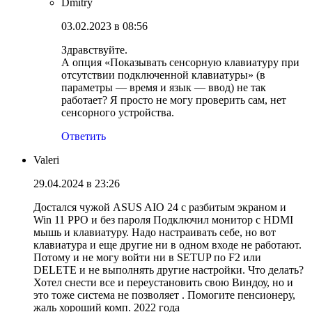
Dmitry
03.02.2023 в 08:56
Здравствуйте.
А опция «Показывать сенсорную клавиатуру при
отсутствии подключенной клавиатуры» (в
параметры — время и язык — ввод) не так
работает? Я просто не могу проверить сам, нет
сенсорного устройства.
Ответить
Valeri
29.04.2024 в 23:26
Достался чужой ASUS AIO 24 c разбитым экраном и
Win 11 PPO и без пароля Подключил монитор с HDMI
мышь и клавиатуру. Надо настраивать себе, но вот
клавиатура и еще другие ни в одном входе не работают.
Потому и не могу войти ни в SETUP по F2 или
DELETE и не выполнять другие настройки. Что делать?
Хотел снести все и переустановить свою Виндоу, но и
это тоже система не позволяет . Помогите пенсионеру,
жаль хороший комп. 2022 года