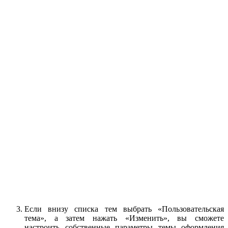
Если внизу списка тем выбрать «Пользовательская
тема», а затем нажать «Изменить», вы сможете
настроить собственные параметры темы оформления