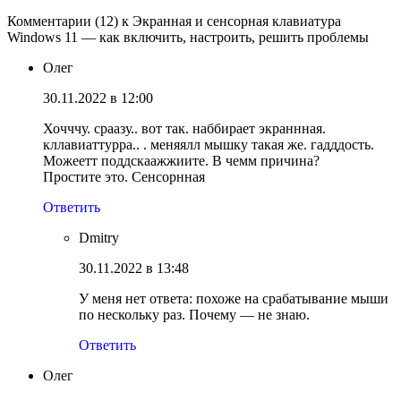
Комментарии (12) к Экранная и сенсорная клавиатура
Windows 11 — как включить, настроить, решить проблемы
Олег
30.11.2022 в 12:00
Хочччу. сраазу.. вот так. наббирает экраннная.
кллавиаттурра.. . меняялл мышку такая же. гадддость.
Можеетт поддскаажжиите. В чемм причина?
Простите это. Сенсорнная
Ответить
Dmitry
30.11.2022 в 13:48
У меня нет ответа: похоже на срабатывание мыши
по нескольку раз. Почему — не знаю.
Ответить
Олег