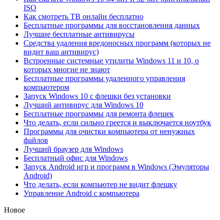
ISO
Как смотреть ТВ онлайн бесплатно
Бесплатные программы для восстановления данных
Лучшие бесплатные антивирусы
Средства удаления вредоносных программ (которых не
видит ваш антивирус)
Встроенные системные утилиты Windows 11 и 10, о
которых многие не знают
Бесплатные программы удаленного управления
компьютером
Запуск Windows 10 с флешки без установки
Лучший антивирус для Windows 10
Бесплатные программы для ремонта флешек
Что делать, если сильно греется и выключается ноутбук
Программы для очистки компьютера от ненужных
файлов
Лучший браузер для Windows
Бесплатный офис для Windows
Запуск Android игр и программ в Windows (Эмуляторы
Android)
Что делать, если компьютер не видит флешку
Управление Android с компьютера
Новое