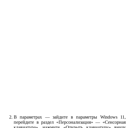
В параметрах — зайдите в параметры Windows 11,
перейдите в раздел «Персонализация» — «Сенсорная
клавиатура», нажмите «Открыть клавиатуру» внизу