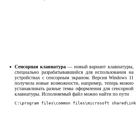
Сенсорная клавиатура
— новый вариант клавиатуры,
специально разрабатывавшийся для использования на
устройствах с сенсорным экраном. Версия Windows 11
получила новые возможности, например, теперь можно
устанавливать разные темы оформления для сенсорной
клавиатуры. Исполняемый файл можно найти по пути
C:\program files\common files\microsoft shared\ink