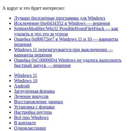
А вдруг и это будет интересно:
Лучшие бесплатные программы для Windows
Исключение 0xe0434352 в Windows — решения
SettingsModifier:Win32 PossibleHostsFileHijack — как
удалить и что это за угроза
Ошибка 0x80072ee7 в Windows 11 и 10 — варианты
решения
Windows 11 перезагружается при выключении —
варианты решения
Ошибка 0xC00000D4 Windows не удалось выполнить
быстрый запуск — решения
Windows 11
Windows 10
Android
Загрузочная флешка
Лечение вирусов
Восстановление данных
Установка с флешки
Настройка роутера
Всё про Windows
В контакте
Одноклассники