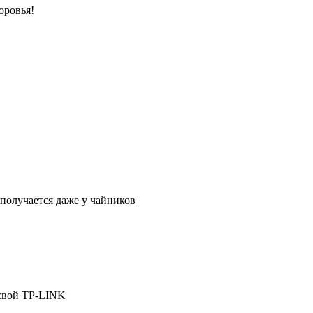
оровья!
получается даже у чайников
 свой TP-LINK