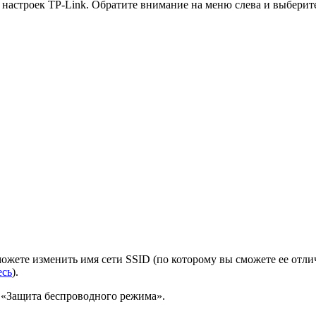
 настроек TP-Link. Обратите внимание на меню слева и выберит
ожете изменить имя сети SSID (по которому вы сможете ее отлич
есь
).
т «Защита беспроводного режима».