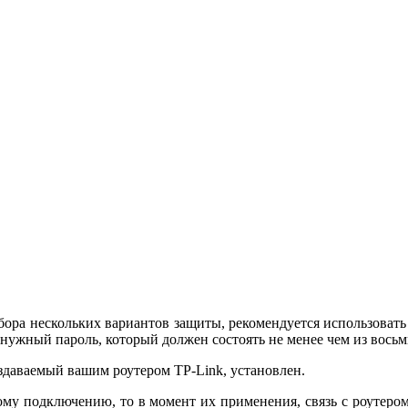
ыбора нескольких вариантов защиты, рекомендуется использоват
 нужный пароль, который должен состоять не менее чем из восьм
раздаваемый вашим роутером TP-Link, установлен.
му подключению, то в момент их применения, связь с роутером