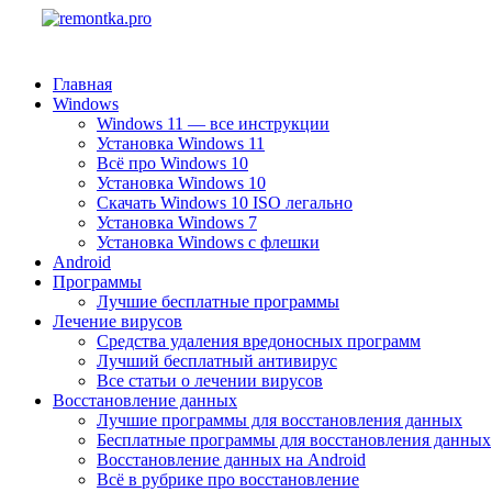
Главная
Windows
Windows 11 — все инструкции
Установка Windows 11
Всё про Windows 10
Установка Windows 10
Скачать Windows 10 ISO легально
Установка Windows 7
Установка Windows с флешки
Android
Программы
Лучшие бесплатные программы
Лечение вирусов
Средства удаления вредоносных программ
Лучший бесплатный антивирус
Все статьи о лечении вирусов
Восстановление данных
Лучшие программы для восстановления данных
Бесплатные программы для восстановления данных
Восстановление данных на Android
Всё в рубрике про восстановление