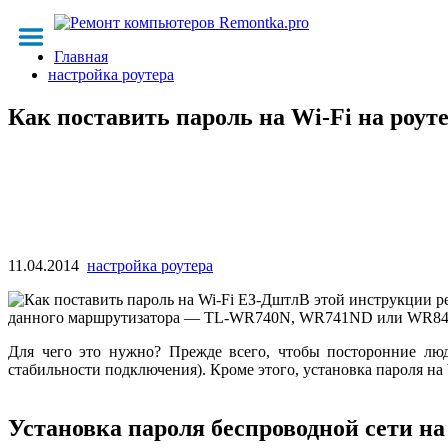
Главная
настройка роутера
Как поставить пароль на Wi-Fi на роут
11.04.2014
настройка роутера
В этой инструкции ре
данного маршрутизатора — TL-WR740N, WR741ND или WR841ND
Для чего это нужно? Прежде всего, чтобы посторонние люд
стабильности подключения). Кроме этого, установка пароля н
Установка пароля беспроводной сети на