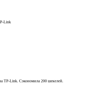
TP-Link
а TP-Link. Сэкономила 200 шекелей.