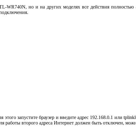
k TL-WR740N, но и на других моделях все действия полностью 
подключения.
я этого запустите браузер и введите адрес 192.168.0.1 или tplin
для работы второго адреса Интернет должен быть отключен, можн