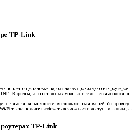
ере TP-Link
чь пойдет об установке пароля на беспроводную сеть роутеров 
. Впрочем, и на остальных моделях все делается аналогичны
и не имели возможности воспользоваться вашей беспроводной
а Wi-Fi также поможет избежать возможности доступа к вашим д
 роутерах TP-Link