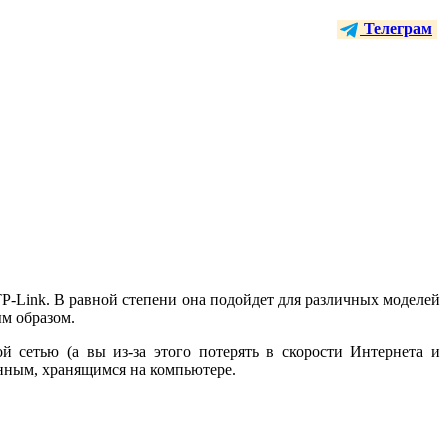
Телеграм
TP-Link. В равной степени она подойдет для различных моделей
м образом.
 сетью (а вы из-за этого потерять в скорости Интернета и
анным, хранящимся на компьютере.