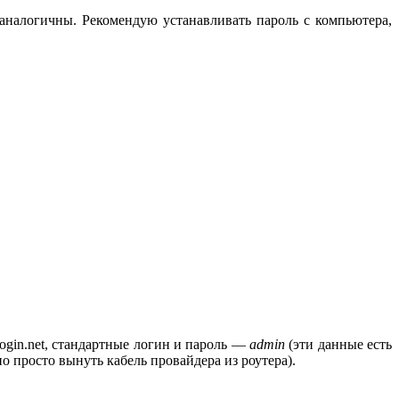
аналогичны. Рекомендую устанавливать пароль с компьютера,
klogin.net, стандартные логин и пароль —
admin
(эти данные есть
о просто вынуть кабель провайдера из роутера).