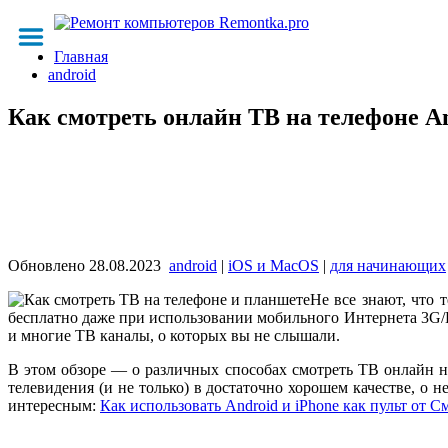
Главная
android
Как смотреть онлайн ТВ на телефоне An
Обновлено
28.08.2023
android
|
iOS и MacOS
|
для начинающих
Не все знают, что 
бесплатно даже при использовании мобильного Интернета 3G/LT
и многие ТВ каналы, о которых вы не слышали.
В этом обзоре — о различных способах смотреть ТВ онлайн н
телевидения (и не только) в достаточно хорошем качестве, о н
интересным:
Как использовать Android и iPhone как пульт от С