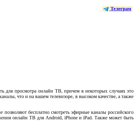
Телеграм
ать для просмотра онлайн ТВ, причем в некоторых случаях это
налы, что и на вашем телевизоре, в высоком качестве, а также
ые позволяют бесплатно смотреть эфирные каналы российского
ожения онлайн ТВ для Android, iPhone и iPad. Также может быть