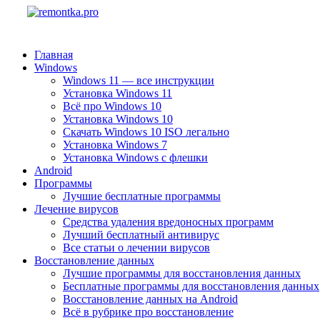
Главная
Windows
Windows 11 — все инструкции
Установка Windows 11
Всё про Windows 10
Установка Windows 10
Скачать Windows 10 ISO легально
Установка Windows 7
Установка Windows с флешки
Android
Программы
Лучшие бесплатные программы
Лечение вирусов
Средства удаления вредоносных программ
Лучший бесплатный антивирус
Все статьи о лечении вирусов
Восстановление данных
Лучшие программы для восстановления данных
Бесплатные программы для восстановления данных
Восстановление данных на Android
Всё в рубрике про восстановление