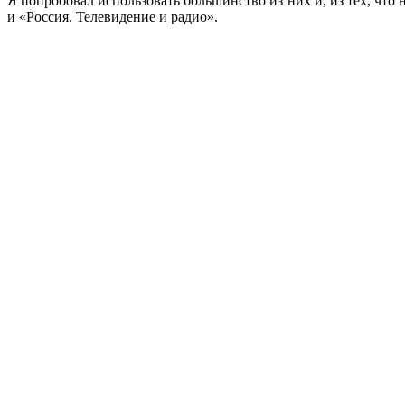
Я попробовал использовать большинство из них и, из тех, чт
и «Россия. Телевидение и радио».