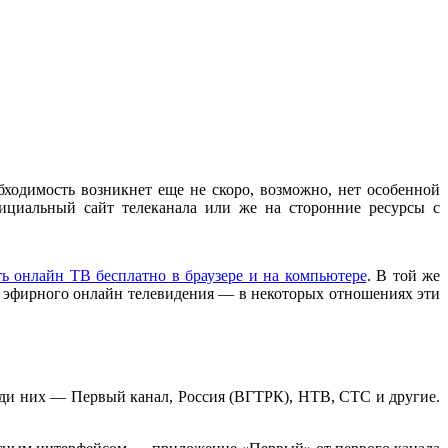
бходимость возникнет еще не скоро, возможно, нет особенной
ициальный сайт телеканала или же на сторонние ресурсы с
ь онлайн ТВ бесплатно в браузере и на компьютере
. В той же
 эфирного онлайн телевидения — в некоторых отношениях эти
ди них — Первый канал, Россия (ВГТРК), НТВ, СТС и другие.