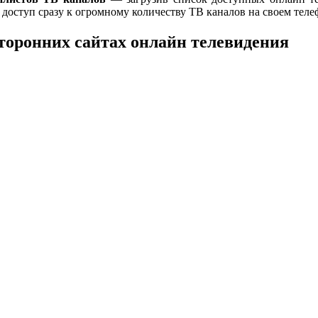
оступ сразу к огромному количеству ТВ каналов на своем теле
сторонних сайтах онлайн телевидения