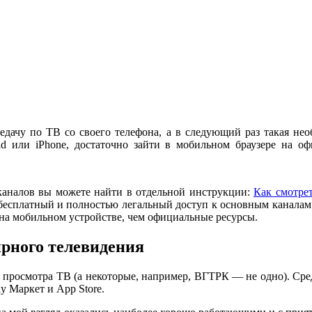
едачу по ТВ со своего телефона, а в следующий раз такая нео
 или iPhone, достаточно зайти в мобильном браузере на оф
аналов вы можете найти в отдельной инструкции:
Как смотрет
бесплатный и полностью легальный доступ к основным каналам
 на мобильном устройстве, чем официальные ресурсы.
рного телевидения
 просмотра ТВ (а некоторые, например, ВГТРК — не одно). Сре
 Маркет и App Store.