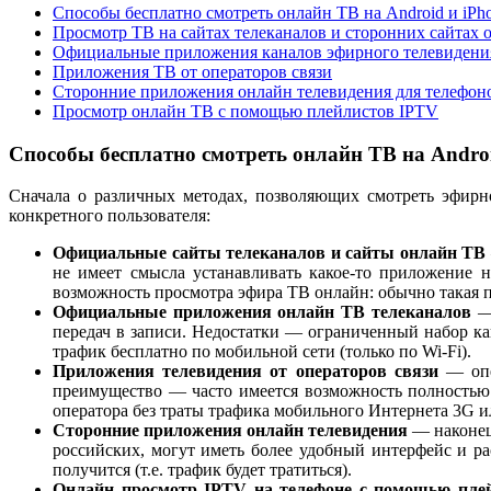
Способы бесплатно смотреть онлайн ТВ на Android и iPh
Просмотр ТВ на сайтах телеканалов и сторонних сайтах 
Официальные приложения каналов эфирного телевидени
Приложения ТВ от операторов связи
Сторонние приложения онлайн телевидения для телефон
Просмотр онлайн ТВ с помощью плейлистов IPTV
Способы бесплатно смотреть онлайн ТВ на Androi
Сначала о различных методах, позволяющих смотреть эфирн
конкретного пользователя:
Официальные сайты телеканалов и сайты онлайн ТВ
не имеет смысла устанавливать какое-то приложение н
возможность просмотра эфира ТВ онлайн: обычно такая п
Официальные приложения онлайн ТВ телеканалов
— 
передач в записи. Недостатки — ограниченный набор ка
трафик бесплатно по мобильной сети (только по Wi-Fi).
Приложения телевидения от операторов связи
— опе
преимущество — часто имеется возможность полностью 
оператора без траты трафика мобильного Интернета 3G и
Сторонние приложения онлайн телевидения
— наконец
российских, могут иметь более удобный интерфейс и 
получится (т.е. трафик будет тратиться).
Онлайн просмотр IPTV на телефоне с помощью пле