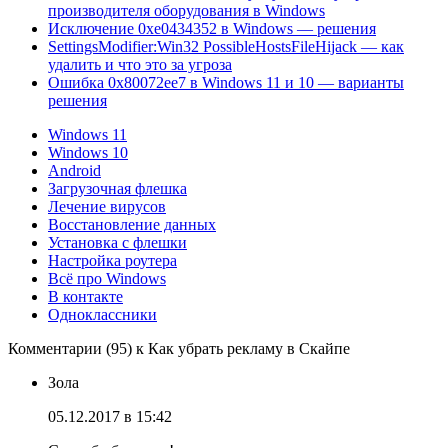
производителя оборудования в Windows
Исключение 0xe0434352 в Windows — решения
SettingsModifier:Win32 PossibleHostsFileHijack — как
удалить и что это за угроза
Ошибка 0x80072ee7 в Windows 11 и 10 — варианты
решения
Windows 11
Windows 10
Android
Загрузочная флешка
Лечение вирусов
Восстановление данных
Установка с флешки
Настройка роутера
Всё про Windows
В контакте
Одноклассники
Комментарии (95) к Как убрать рекламу в Скайпе
Зола
05.12.2017 в 15:42