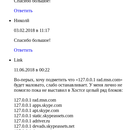
Спасибо большое!
Ответить
Николй
03.02.2018 в 11:17
Спасибо большое!
Ответить
Link
11.06.2018 в 00:22
Во-перых, хочу подметить что «127.0.0.1 rad.msn.com»
будет маловато, слабо останавливает. У меня лично не
помогло пока не выставил в Хостсе целый ряд блоков:
127.0.0.1 rad.msn.com
127.0.0.1 apps.skype.com
127.0.0.1 api.skype.com
127.0.0.1 static.skypeassets.com
127.0.0.1 adriver.ru
127.0.0.1 devads.skypeassets.net