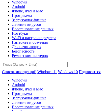
Windows
Android
iPhone, iPad и Mac
Программы
Загрузочная флешка
Лечение вирусов
Восстановление данных
Ноутбуки
Wi-Fi и настройка роутера
Интернет и браузеры
Для начинающих
Безопасность
Ремонт компьютеров
Список инструкций
Windows 11
Windows 10
Подписаться
Windows
Android
iPhone, iPad и Mac
Программы
Загрузочная флешка
Лечение вирусов
Восстановление данных