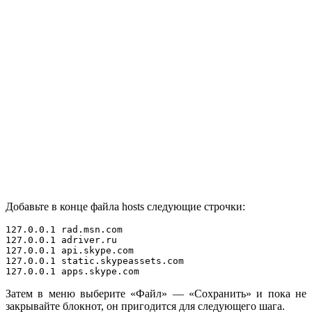
Добавьте в конце файла hosts следующие строчки:
127.0.0.1 rad.msn.com

127.0.0.1 adriver.ru

127.0.0.1 api.skype.com

127.0.0.1 static.skypeassets.com

127.0.0.1 apps.skype.com
Затем в меню выберите «Файл» — «Сохранить» и пока не
закрывайте блокнот, он пригодится для следующего шага.