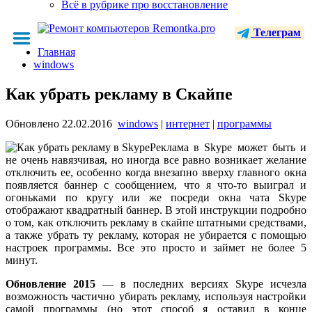
Всё в рубрике про восстановление
Телеграм
Главная
windows
Как убрать рекламу в Скайпе
Обновлено
22.02.2016
windows
|
интернет
|
программы
Реклама в Skype может быть и
не очень навязчивая, но иногда все равно возникает желание
отключить ее, особенно когда внезапно вверху главного окна
появляется баннер с сообщением, что я что-то выиграл и
огоньками по кругу или же посреди окна чата Skype
отображают квадратный баннер. В этой инструкции подробно
о том, как отключить рекламу в скайпе штатными средствами,
а также убрать ту рекламу, которая не убирается с помощью
настроек программы. Все это просто и займет не более 5
минут.
Обновление 2015
— в последних версиях Skype исчезла
возможность частично убирать рекламу, используя настройки
самой программы (но этот способ я оставил в конце