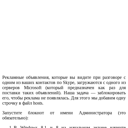
Рекламные объявления, которые вы видите при разговоре с
одним из ваших контактов по Skype, загружаются с одного из
серверов Microsoft (который предназначен как раз для
поставки таких объявлений). Наша задача — заблокировать
его, чтобы реклама не появлялась. Для этого мы добавим одну
строчку в файл hosts.
Запустите блокнот от имени Администратора (это
обязательно):
В Windows 8.1 и 8 на начальном экране начните