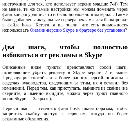
инструкции для тех, кто использует версии младше 7-й). Тем
не менее, те же самые настройки мы можем поменять через
файл конфигурации, что и было добавлено в материал. Также
были добавлены актуальные сервера рекламы для блокировки
в файле hosts. Кстати, а вы знали, что есть возможность
использовать
Онлайн-версию Skype в браузере без установки
?
Два шага, чтобы полностью
избавиться от рекламы в Skype
Описанные ниже пункты представляют собой шаги,
позволяющие убрать рекламу в Skype версии 7 и выше.
Предыдущие способы для более ранних версий описаны в
разделах руководства, следующим за этим, их я оставил без
изменений. Перед тем, как приступать, выйдите из скайпа (не
сверните, а именно выйдите, можно через пункт главного
меню Skype — Закрыть).
Первый шаг — изменить файл hosts таким образом, чтобы
запретить скайпу доступ к серверам, откуда он берет
рекламные объявления.