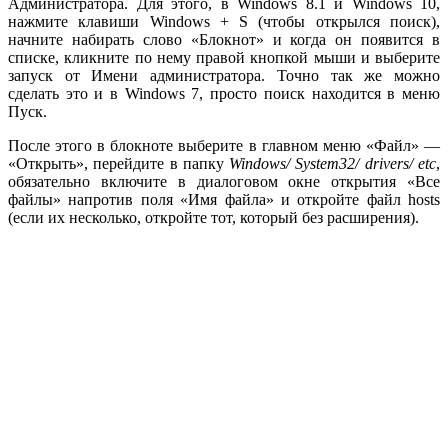
Администратора. Для этого, в Windows 8.1 и Windows 10,
нажмите клавиши Windows + S (чтобы открылся поиск),
начните набирать слово «Блокнот» и когда он появится в
списке, кликните по нему правой кнопкой мыши и выберите
запуск от Имени администратора. Точно так же можно
сделать это и в Windows 7, просто поиск находится в меню
Пуск.
После этого в блокноте выберите в главном меню «Файл» —
«Открыть», перейдите в папку
Windows/ System32/ drivers/ etc
,
обязательно включите в диалоговом окне открытия «Все
файлы» напротив поля «Имя файла» и откройте файл hosts
(если их несколько, откройте тот, который без расширения).