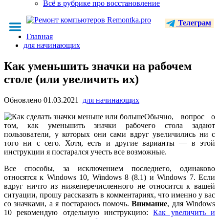
Всё в рубрике про восстановление
Телеграм
Главная
для начинающих
Как уменьшить значки на рабочем
столе (или увеличить их)
Обновлено
01.03.2021
для начинающих
Обычно, вопрос о
том, как уменьшить значки рабочего стола задают
пользователи, у которых они сами вдруг увеличились ни с
того ни с сего. Хотя, есть и другие варианты — в этой
инструкции я постарался учесть все возможные.
Все способы, за исключением последнего, одинаково
относятся к Windows 10, Windows 8 (8.1) и Windows 7. Если
вдруг ничто из нижеперечисленного не относится к вашей
ситуации, прошу рассказать в комментариях, что именно у вас
со значками, а я постараюсь помочь.
Внимание
, для Windows
10 рекомендую отдельную инструкцию:
Как увеличить и