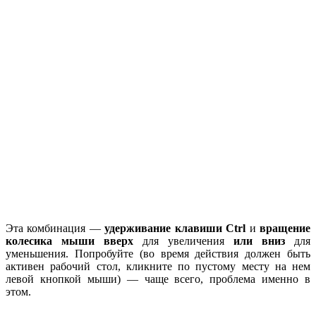
Эта комбинация —
удерживание клавиши Ctrl
и
вращение
колесика мыши вверх
для увеличения
или вниз
для
уменьшения. Попробуйте (во время действия должен быть
активен рабочий стол, кликните по пустому месту на нем
левой кнопкой мыши) — чаще всего, проблема именно в
этом.