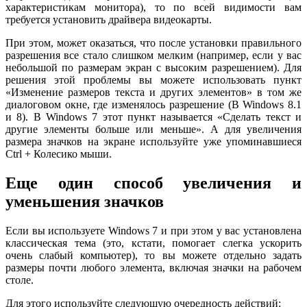
характеристикам монитора), то по всей видимости вам
требуется установить драйвера видеокарты.
При этом, может оказаться, что после установки правильного
разрешения все стало слишком мелким (например, если у вас
небольшой по размерам экран с высоким разрешением). Для
решения этой проблемы вы можете использовать пункт
«Изменение размеров текста и других элементов» в том же
диалоговом окне, где изменялось разрешение (В Windows 8.1
и 8). В Windows 7 этот пункт называется «Сделать текст и
другие элементы больше или меньше». А для увеличения
размера значков на экране используйте уже упоминавшиеся
Ctrl + Колесико мыши.
Еще один способ увеличения и
уменьшения значков
Если вы используете Windows 7 и при этом у вас установлена
классическая тема (это, кстати, помогает слегка ускорить
очень слабый компьютер), то вы можете отдельно задать
размеры почти любого элемента, включая значки на рабочем
столе.
Для этого используйте следующую очередность действий: