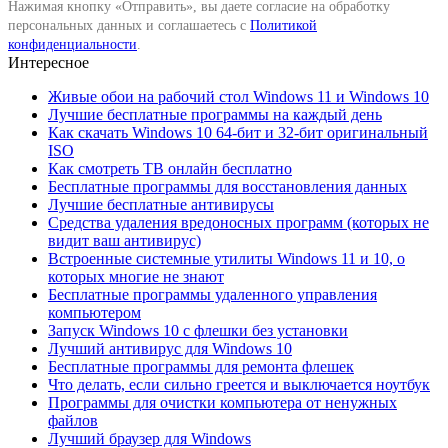
Нажимая кнопку «Отправить», вы даете согласие на обработку
персональных данных и соглашаетесь с
Политикой
конфиденциальности
.
Интересное
Живые обои на рабочий стол Windows 11 и Windows 10
Лучшие бесплатные программы на каждый день
Как скачать Windows 10 64-бит и 32-бит оригинальный
ISO
Как смотреть ТВ онлайн бесплатно
Бесплатные программы для восстановления данных
Лучшие бесплатные антивирусы
Средства удаления вредоносных программ (которых не
видит ваш антивирус)
Встроенные системные утилиты Windows 11 и 10, о
которых многие не знают
Бесплатные программы удаленного управления
компьютером
Запуск Windows 10 с флешки без установки
Лучший антивирус для Windows 10
Бесплатные программы для ремонта флешек
Что делать, если сильно греется и выключается ноутбук
Программы для очистки компьютера от ненужных
файлов
Лучший браузер для Windows