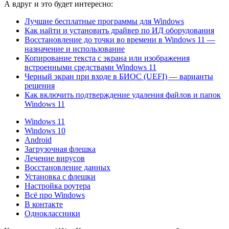
А вдруг и это будет интересно:
Лучшие бесплатные программы для Windows
Как найти и установить драйвер по ИД оборудования
Восстановление до точки во времени в Windows 11 —
назначение и использование
Копирование текста с экрана или изображения
встроенными средствами Windows 11
Черный экран при входе в БИОС (UEFI) — варианты
решения
Как включить подтверждение удаления файлов и папок
Windows 11
Windows 11
Windows 10
Android
Загрузочная флешка
Лечение вирусов
Восстановление данных
Установка с флешки
Настройка роутера
Всё про Windows
В контакте
Одноклассники