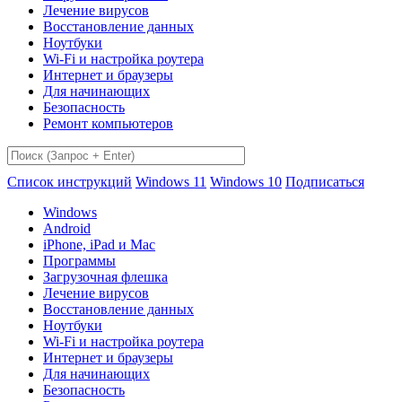
Лечение вирусов
Восстановление данных
Ноутбуки
Wi-Fi и настройка роутера
Интернет и браузеры
Для начинающих
Безопасность
Ремонт компьютеров
Список инструкций
Windows 11
Windows 10
Подписаться
Windows
Android
iPhone, iPad и Mac
Программы
Загрузочная флешка
Лечение вирусов
Восстановление данных
Ноутбуки
Wi-Fi и настройка роутера
Интернет и браузеры
Для начинающих
Безопасность