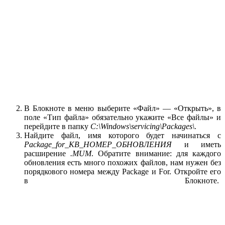
В Блокноте в меню выберите «Файл» — «Открыть», в
поле «Тип файла» обязательно укажите «Все файлы» и
перейдите в папку
C:\Windows\servicing\Packages\
.
Найдите файл, имя которого будет начинаться с
Package_for_KB_НОМЕР_ОБНОВЛЕНИЯ
и иметь
расширение
.MUM
. Обратите внимание: для каждого
обновления есть много похожих файлов, нам нужен без
порядкового номера между Package и For. Откройте его
в Блокноте.