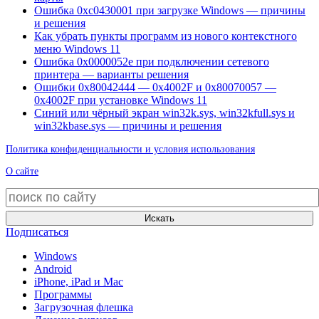
Ошибка 0xc0430001 при загрузке Windows — причины
и решения
Как убрать пункты программ из нового контекстного
меню Windows 11
Ошибка 0x0000052e при подключении сетевого
принтера — варианты решения
Ошибки 0x80042444 — 0x4002F и 0x80070057 —
0x4002F при установке Windows 11
Синий или чёрный экран win32k.sys, win32kfull.sys и
win32kbase.sys — причины и решения
Политика конфиденциальности и условия использования
О сайте
Искать
Подписаться
Windows
Android
iPhone, iPad и Mac
Программы
Загрузочная флешка