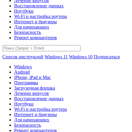
Лечение вирусов
Восстановление данных
Ноутбуки
Wi-Fi и настройка роутера
Интернет и браузеры
Для начинающих
Безопасность
Ремонт компьютеров
Список инструкций
Windows 11
Windows 10
Подписаться
Windows
Android
iPhone, iPad и Mac
Программы
Загрузочная флешка
Лечение вирусов
Восстановление данных
Ноутбуки
Wi-Fi и настройка роутера
Интернет и браузеры
Для начинающих
Безопасность
Ремонт компьютеров