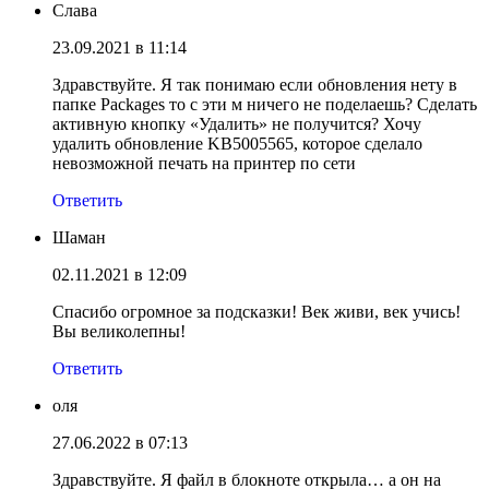
Слава
23.09.2021 в 11:14
Здравствуйте. Я так понимаю если обновления нету в
папке Packages то с эти м ничего не поделаешь? Сделать
активную кнопку «Удалить» не получится? Хочу
удалить обновление KB5005565, которое сделало
невозможной печать на принтер по сети
Ответить
Шаман
02.11.2021 в 12:09
Спасибо огромное за подсказки! Век живи, век учись!
Вы великолепны!
Ответить
оля
27.06.2022 в 07:13
Здравствуйте. Я файл в блокноте открыла… а он на