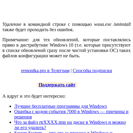
Удаление в командной строке с помощью
wusa.exe /uninstall
также будет проходить без ошибок.
Примечание: для тех обновлений, которые поставлялись
прямо в дистрибутиве Windows 10 (т.е. которые присутствуют
в списке обновлений сразу после чистой установки ОС) таких
файлов конфигурации может не быть.
remontka.pro в Телеграм
|
Способы подписки
Поддержать сайт
А вдруг и это будет интересно:
Лучшие бесплатные программы для Windows
Ошибка с кодом события 7000 в Windows — причины и
решения
Что за файл rtrXXXX.tmp на диске в Windows и можно
ли его удалить?
Secure System — что это за процесс в Windows и