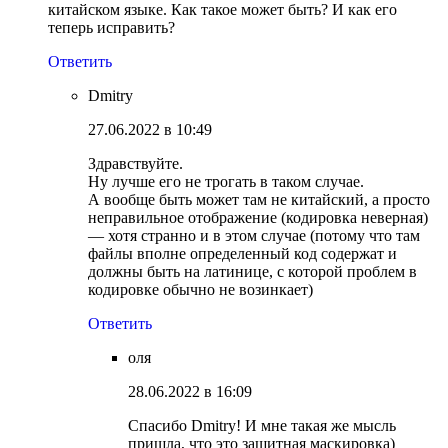
китайском языке. Как такое может быть? И как его
теперь исправить?
Ответить
Dmitry
27.06.2022 в 10:49
Здравствуйте.
Ну лучше его не трогать в таком случае.
А вообще быть может там не китайский, а просто
неправильное отображение (кодировка неверная)
— хотя странно и в этом случае (потому что там
файлы вполне определенный код содержат и
должны быть на латинице, с которой проблем в
кодировке обычно не возинкает)
Ответить
оля
28.06.2022 в 16:09
Спасибо Dmitry! И мне такая же мысль
пришла, что это защитная маскировка)