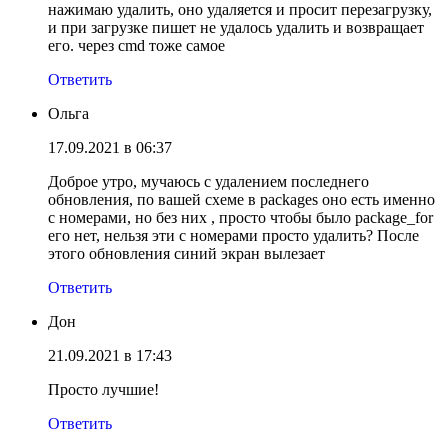
нажимаю удалить, оно удаляется и просит перезагрузку,
и при загрузке пишет не удалось удалить и возвращает
его. через cmd тоже самое
Ответить
Ольга
17.09.2021 в 06:37
Доброе утро, мучаюсь с удалением последнего
обновления, по вашей схеме в packages оно есть именно
с номерами, но без них , просто чтобы было package_for
его нет, нельзя эти с номерами просто удалить? После
этого обновления синий экран вылезает
Ответить
Дон
21.09.2021 в 17:43
Просто лучшие!
Ответить