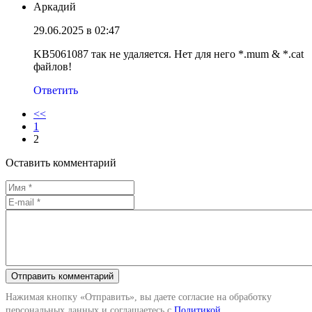
Аркадий
29.06.2025 в 02:47
KB5061087 так не удаляется. Нет для него *.mum & *.cat
файлов!
Ответить
<<
1
2
Оставить комментарий
Нажимая кнопку «Отправить», вы даете согласие на обработку
персональных данных и соглашаетесь с
Политикой