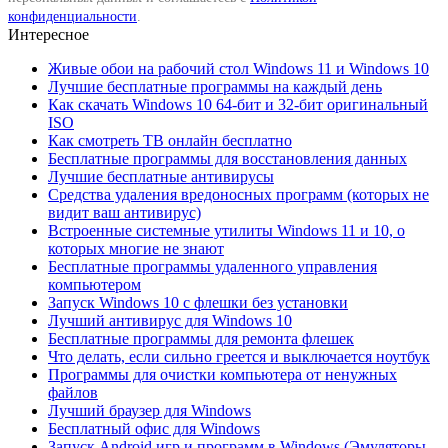
конфиденциальности
.
Интересное
Живые обои на рабочий стол Windows 11 и Windows 10
Лучшие бесплатные программы на каждый день
Как скачать Windows 10 64-бит и 32-бит оригинальный
ISO
Как смотреть ТВ онлайн бесплатно
Бесплатные программы для восстановления данных
Лучшие бесплатные антивирусы
Средства удаления вредоносных программ (которых не
видит ваш антивирус)
Встроенные системные утилиты Windows 11 и 10, о
которых многие не знают
Бесплатные программы удаленного управления
компьютером
Запуск Windows 10 с флешки без установки
Лучший антивирус для Windows 10
Бесплатные программы для ремонта флешек
Что делать, если сильно греется и выключается ноутбук
Программы для очистки компьютера от ненужных
файлов
Лучший браузер для Windows
Бесплатный офис для Windows
Запуск Android игр и программ в Windows (Эмуляторы