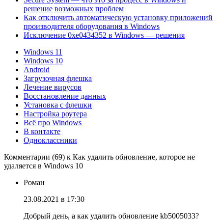
решение возможных проблем
Как отключить автоматическую установку приложений
производителя оборудования в Windows
Исключение 0xe0434352 в Windows — решения
Windows 11
Windows 10
Android
Загрузочная флешка
Лечение вирусов
Восстановление данных
Установка с флешки
Настройка роутера
Всё про Windows
В контакте
Одноклассники
Комментарии (69) к Как удалить обновление, которое не
удаляется в Windows 10
Роман
23.08.2021 в 17:30
Добрый день, а как удалить обновление kb5005033?