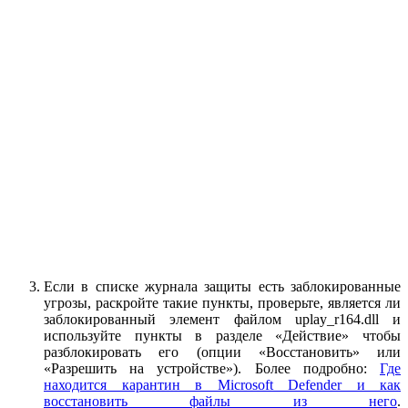
Если в списке журнала защиты есть заблокированные
угрозы, раскройте такие пункты, проверьте, является ли
заблокированный элемент файлом uplay_r164.dll и
используйте пункты в разделе «Действие» чтобы
разблокировать его (опции «Восстановить» или
«Разрешить на устройстве»). Более подробно:
Где
находится карантин в Microsoft Defender и как
восстановить файлы из него
.