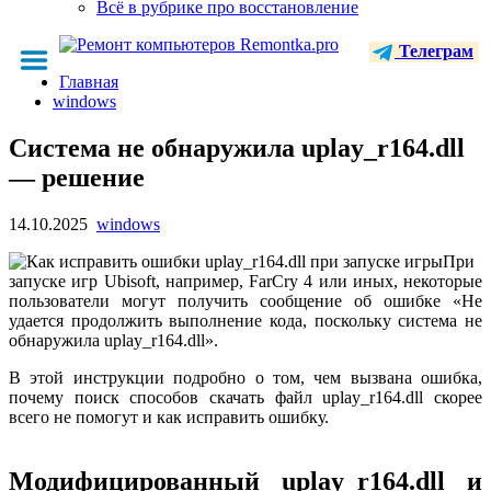
Всё в рубрике про восстановление
Телеграм
Главная
windows
Система не обнаружила uplay_r164.dll
— решение
14.10.2025
windows
При
запуске игр Ubisoft, например, FarCry 4 или иных, некоторые
пользователи могут получить сообщение об ошибке «Не
удается продолжить выполнение кода, поскольку система не
обнаружила uplay_r164.dll».
В этой инструкции подробно о том, чем вызвана ошибка,
почему поиск способов скачать файл uplay_r164.dll скорее
всего не помогут и как исправить ошибку.
Модифицированный uplay_r164.dll и