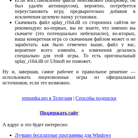
Если восстановление файла невозможно (например, он
был удалён антивирусом), вероятно, потребуется
переустановить игру, предварительно добавив в
исключения целевую папку установки.
Скачивать файл uplay_r164.dll со сторонних сайтов не
рекомендую: во-первых, вы не знаете, что именно вы
скачаете (это потенциально небезопасно), во-вторых,
ваша конкретная игра со скачанным файлом может и не
заработать: как было отмечено выше, файл у вас,
вероятнее всего изменён, а изменения делались
специально для этой игры. То есть оригинальный
uplay_r164.dll от Ubisoft не поможет.
Ну и, завершая, самое рабочее и правильное решение —
использовать лицензионные игры из официальных
источников, если это возможно.
remontka.pro в Телеграм
|
Способы подписки
Поддержать сайт
А вдруг и это будет интересно:
Лучшие бесплатные программы для Windows