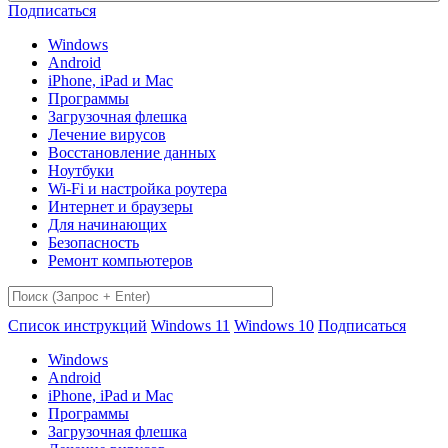
Подписаться
Windows
Android
iPhone, iPad и Mac
Программы
Загрузочная флешка
Лечение вирусов
Восстановление данных
Ноутбуки
Wi-Fi и настройка роутера
Интернет и браузеры
Для начинающих
Безопасность
Ремонт компьютеров
Список инструкций
Windows 11
Windows 10
Подписаться
Windows
Android
iPhone, iPad и Mac
Программы
Загрузочная флешка