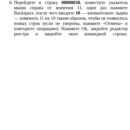
Перейдите в строку
00000038
, поместите указатель
мыши справа от значения 11, один раз нажмите
Backspace, после чего введите
10
— внимательно: задача
— изменить 11 на 10 таким образом, чтобы не появилось
новых строк (если не уверены, нажмите «Отмена» и
повторите операцию). Нажмите Ok, закройте редактор
реестра и закройте окно командной строки.