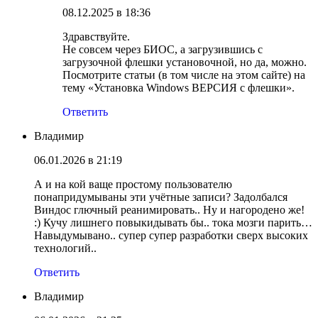
08.12.2025 в 18:36
Здравствуйте.
Не совсем через БИОС, а загрузившись с
загрузочной флешки установочной, но да, можно.
Посмотрите статьи (в том числе на этом сайте) на
тему «Установка Windows ВЕРСИЯ с флешки».
Ответить
Владимир
06.01.2026 в 21:19
А и на кой ваще простому пользователю
понапридумываны эти учётные записи? Задолбался
Виндос глючный реанимировать.. Ну и нагородено же!
:) Кучу лишнего повыкидывать бы.. тока мозги парить…
Навыдумывано.. супер супер разработки сверх высоких
технологий..
Ответить
Владимир