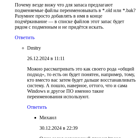
Почему везде вижу что для запаса предлагают
подменяемые файлы переименовывать в *.old или *.bak?
Разумнее просто добавлять в имя в конце
подчёркивание — в списке файлов этот запас будет
рядом с подменным и не придётся искать.
Ответить
Dmitry
26.12.2024 в 11:11
Можно рассматривать это как своего рода «общий
подход», то есть он будет понятен, например, тому,
кто вместо вас затем будет дальше восстанавливать
систему. А пошло, наверное, оттого, что и сама
Windows и другое ПО именно такие
переименования используют.
Ответить
Михаил
30.12.2024 в 22:39