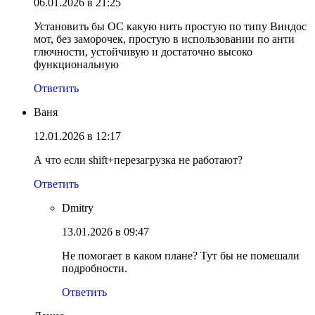
06.01.2026 в 21:25
Установить бы ОС какую нить простую по типу Виндос
мот, без заморочек, простую в использовании по анти
глючности, устойчивую и достаточно высоко
функциональную
Ответить
Ваня
12.01.2026 в 12:17
А что если shift+перезагрузка не работают?
Ответить
Dmitry
13.01.2026 в 09:47
Не помогает в каком плане? Тут бы не помешали
подробности.
Ответить