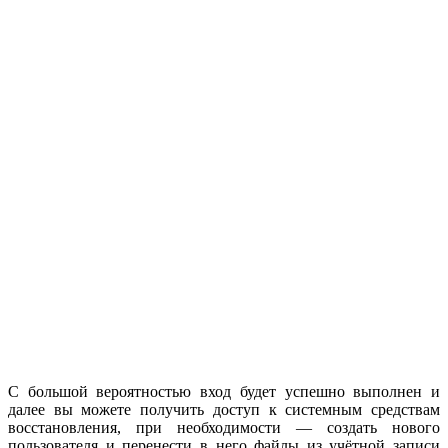
С большой вероятностью вход будет успешно выполнен и
далее вы можете получить доступ к системным средствам
восстановления, при необходимости — создать нового
пользователя и перенести в него файлы из учётной записи