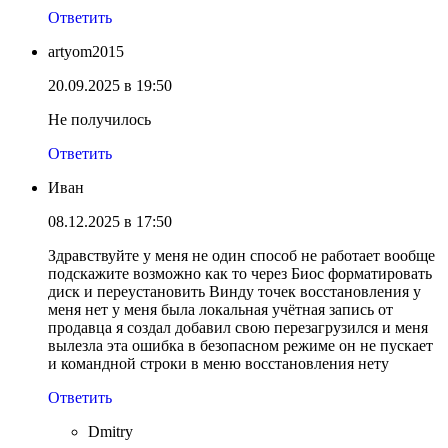
Ответить
artyom2015
20.09.2025 в 19:50
Не получилось
Ответить
Иван
08.12.2025 в 17:50
Здравствуйте у меня не один способ не работает вообще
подскажите возможно как то через Биос форматировать
диск и переустановить Винду точек восстановления у
меня нет у меня была локальная учётная запись от
продавца я создал добавил свою перезагрузился и меня
вылезла эта ошибка в безопасном режиме он не пускает
и командной строки в меню восстановления нету
Ответить
Dmitry