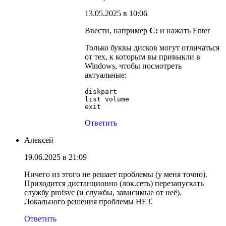
13.05.2025 в 10:06
Ввести, например
C:
и нажать Enter
Только буквы дисков могут отличаться
от тех, к которым вы привыкли в
Windows, чтобы посмотреть
актуальные:
diskpart

list volume

exit
Ответить
Алексей
19.06.2025 в 21:09
Ничего из этого не решает проблемы (у меня точно).
Приходится дистанционно (лок.сеть) перезапускать
службу profsvc (и службы, зависимые от неё).
Локального решения проблемы НЕТ.
Ответить