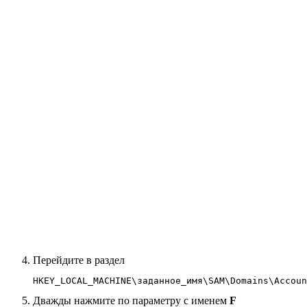
Перейдите в раздел
HKEY_LOCAL_MACHINE\заданное_имя\SAM\Domains\Accoun
Дважды нажмите по параметру с именем
F