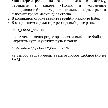
Shift+Перезагрузка
на экране входа в систему,
перейдите в раздел «Поиск и устранение
неисправностей» — «Дополнительные параметры» и
выберите пункт «Командная строка».
В командной строке введите
regedit
и нажмите Enter.
В открывшемся редакторе реестра выберите раздел
HKEY_LOCAL_MACHINE
после чего в меню редактора реестра выберите Файл —
Загрузить куст, и укажите путь к файлу
C:\Windows\System32\Config\SAM
на запрос ввода имени, введите любое удобное (но не
SAM).