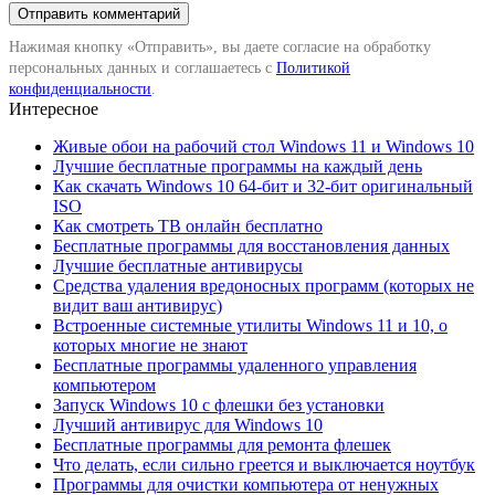
Нажимая кнопку «Отправить», вы даете согласие на обработку
персональных данных и соглашаетесь с
Политикой
конфиденциальности
.
Интересное
Живые обои на рабочий стол Windows 11 и Windows 10
Лучшие бесплатные программы на каждый день
Как скачать Windows 10 64-бит и 32-бит оригинальный
ISO
Как смотреть ТВ онлайн бесплатно
Бесплатные программы для восстановления данных
Лучшие бесплатные антивирусы
Средства удаления вредоносных программ (которых не
видит ваш антивирус)
Встроенные системные утилиты Windows 11 и 10, о
которых многие не знают
Бесплатные программы удаленного управления
компьютером
Запуск Windows 10 с флешки без установки
Лучший антивирус для Windows 10
Бесплатные программы для ремонта флешек
Что делать, если сильно греется и выключается ноутбук
Программы для очистки компьютера от ненужных