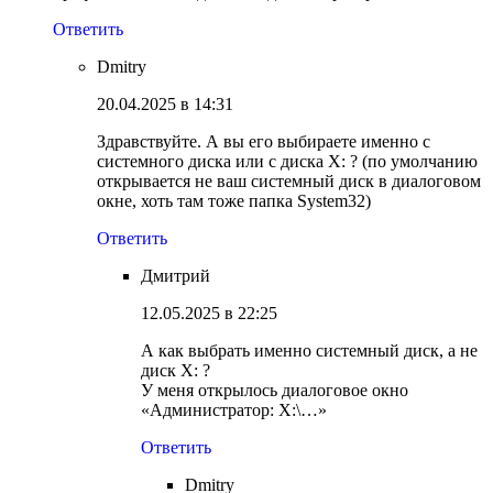
Ответить
Dmitry
20.04.2025 в 14:31
Здравствуйте. А вы его выбираете именно с
системного диска или с диска X: ? (по умолчанию
открывается не ваш системный диск в диалоговом
окне, хоть там тоже папка System32)
Ответить
Дмитрий
12.05.2025 в 22:25
А как выбрать именно системный диск, а не
диск X: ?
У меня открылось диалоговое окно
«Администратор: X:\…»
Ответить
Dmitry