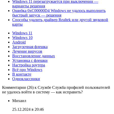
Windows 11 перезагружается при выключении —
варианты решения
Ошибка 0xC00000D4 Windows не удалось выполнить
быстрый запуск — решения
Способы удалить драйвер Realtek или другой звуковой
карты
Windows 11
Windows 10
Android
Загрузочная флешка
Лечение вирусов
Восстановление данных
Установка с флешки
Настройка роутера
Всё про Windows
В контакте
Одноклассники
Комментарии (26) к Службе Служба профилей пользователей
не удалось войти в систему — как исправить?
Михаил
25.12.2024 в 20:46