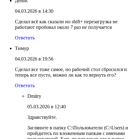
Денис
04.03.2026 в 14:30
Сделал всё как сказали но shift+ перезагрузка не
работают пробовал около 7 раз не получается
Ответить
Тимур
04.03.2026 в 19:56
Сделал все тоже самое, но рабочий стол сбросился и
теперь все пусто, можно ли как то вернуть его?
Ответить
Dmitry
05.03.2026 в 12:40
Здравствуйте.
Загляните в папку C:\Пользователи (C:\Users) и
пройдитесь по вложенным папкам с именами
пользователей. Есть ли там такая, где в папке