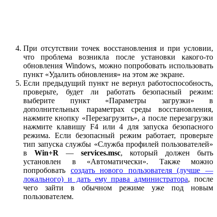
При отсутствии точек восстановления и при условии,
что проблема возникла после установки какого-то
обновления Windows, можно попробовать использовать
пункт «Удалить обновления» на этом же экране.
Если предыдущий пункт не вернул работоспособность,
проверьте, будет ли работать безопасный режим:
выберите пункт «Параметры загрузки» в
дополнительных параметрах среды восстановления,
нажмите кнопку «Перезагрузить», а после перезагрузки
нажмите клавишу F4 или 4 для запуска безопасного
режима. Если безопасный режим работает, проверьте
тип запуска службы «Служба профилей пользователей»
в
Win+R
—
services.msc
, который должен быть
установлен в «Автоматически». Также можно
попробовать
создать нового пользователя (лучше —
локального) и дать ему права администратора
, после
чего зайти в обычном режиме уже под новым
пользователем.