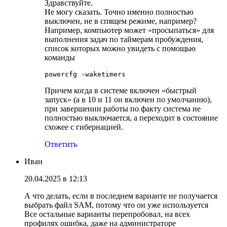
Здравствуйте.
Не могу сказать. Точно именно полностью
выключен, не в спящем режиме, например?
Например, компьютер может «просыпаться» для
выполнения задач по таймерам пробуждения,
список которых можно увидеть с помощью
команды
powercfg -waketimers
Причем когда в системе включен «быстрый
запуск» (а в 10 и 11 он включен по умолчанию),
при завершении работы по факту система не
полностью выключается, а переходит в состояние
схожее с гибернацией.
Ответить
Иван
20.04.2025 в 12:13
А что делать, если в последнем варианте не получается
выбрать файл SAM, потому что он уже используется
Все остальные варианты перепробовал, на всех
профилях ошибка, даже на администраторе