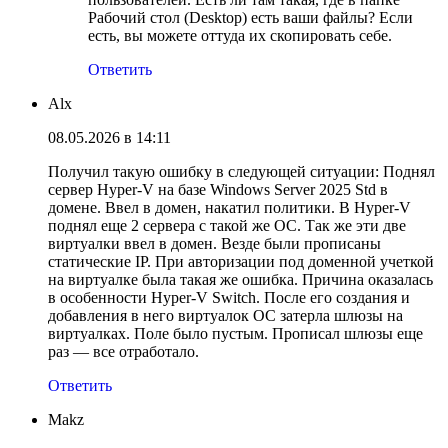
Рабочий стол (Desktop) есть ваши файлы? Если
есть, вы можете оттуда их скопировать себе.
Ответить
Alx
08.05.2026 в 14:11
Получил такую ошибку в следующей ситуации: Поднял
сервер Hyper-V на базе Windows Server 2025 Std в
домене. Ввел в домен, накатил политики. В Hyper-V
поднял еще 2 сервера с такой же ОС. Так же эти две
виртуалки ввел в домен. Везде были прописаны
статические IP. При авторизации под доменной учеткой
на виртуалке была такая же ошибка. Причина оказалась
в особенности Hyper-V Switch. После его создания и
добавления в него виртуалок ОС затерла шлюзы на
виртуалках. Поле было пустым. Прописал шлюзы еще
раз — все отработало.
Ответить
Makz