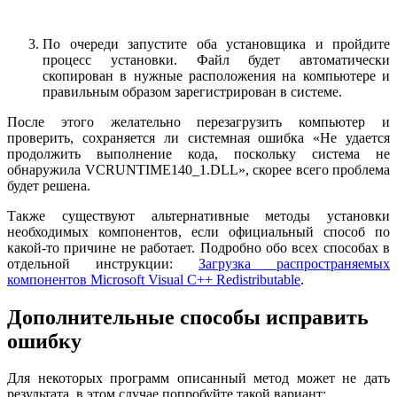
По очереди запустите оба установщика и пройдите
процесс установки. Файл будет автоматически
скопирован в нужные расположения на компьютере и
правильным образом зарегистрирован в системе.
После этого желательно перезагрузить компьютер и
проверить, сохраняется ли системная ошибка «Не удается
продолжить выполнение кода, поскольку система не
обнаружила VCRUNTIME140_1.DLL», скорее всего проблема
будет решена.
Также существуют альтернативные методы установки
необходимых компонентов, если официальный способ по
какой-то причине не работает. Подробно обо всех способах в
отдельной инструкции:
Загрузка распространяемых
компонентов Microsoft Visual C++ Redistributable
.
Дополнительные способы исправить
ошибку
Для некоторых программ описанный метод может не дать
результата, в этом случае попробуйте такой вариант: