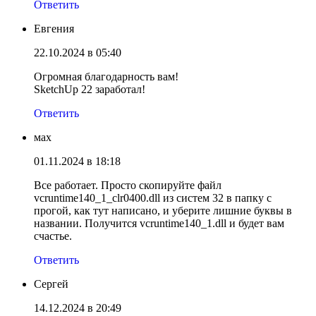
Ответить
Евгения
22.10.2024 в 05:40
Огромная благодарность вам!
SketchUp 22 заработал!
Ответить
мах
01.11.2024 в 18:18
Все работает. Просто скопируйте файл
vcruntime140_1_clr0400.dll из систем 32 в папку с
прогой, как тут написано, и уберите лишние буквы в
названии. Получится vcruntime140_1.dll и будет вам
счастье.
Ответить
Сергей
14.12.2024 в 20:49