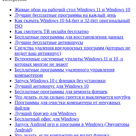
Живые обои на рабочий стол Windows 11 и Windows 10
Лучшие бесплатные программы на каждый день
Как скачать Windows 10 64-бит и 32-бит оригинальный
ISO
Как смотреть ТВ онлайн бесплатно
Бесплатные программы для восстановления данных
Лучшие бесплатные антивирусы
Средства удаления вредоносных программ (которых не
видит ваш антивирус)
Встроенные системные утилиты Windows 11 и 10, о
которых многие не знают
Бесплатные программы удаленного управления
компьютером
Запуск Windows 10 с флешки без установки
Лучший антивирус для Windows 10
Бесплатные программы для ремонта флешек
Что делать, если сильно греется и выключается ноутбук
Программы для очистки компьютера от ненужных
файлов
Лучший браузер для Windows
Бесплатный офис для Windows
Запуск Android игр и программ в Windows (Эмуляторы
Android)
Что делать, если компьютер не видит флешку