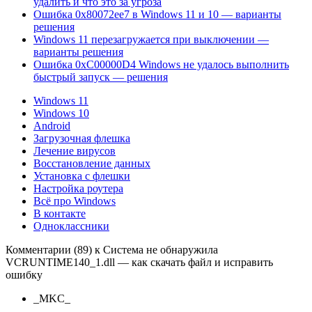
удалить и что это за угроза
Ошибка 0x80072ee7 в Windows 11 и 10 — варианты
решения
Windows 11 перезагружается при выключении —
варианты решения
Ошибка 0xC00000D4 Windows не удалось выполнить
быстрый запуск — решения
Windows 11
Windows 10
Android
Загрузочная флешка
Лечение вирусов
Восстановление данных
Установка с флешки
Настройка роутера
Всё про Windows
В контакте
Одноклассники
Комментарии (89) к Система не обнаружила
VCRUNTIME140_1.dll — как скачать файл и исправить
ошибку
_MKC_