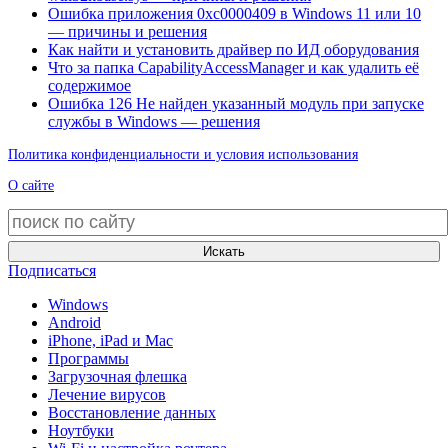
Ошибка приложения 0xc0000409 в Windows 11 или 10
— причины и решения
Как найти и установить драйвер по ИД оборудования
Что за папка CapabilityAccessManager и как удалить её
содержимое
Ошибка 126 Не найден указанный модуль при запуске
службы в Windows — решения
Политика конфиденциальности и условия использования
О сайте
Искать
Подписаться
Windows
Android
iPhone, iPad и Mac
Программы
Загрузочная флешка
Лечение вирусов
Восстановление данных
Ноутбуки