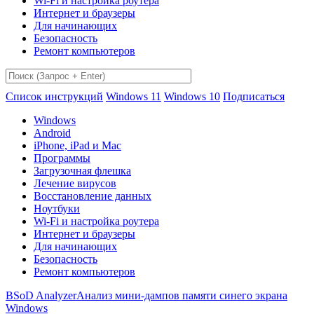
Wi-Fi и настройка роутера
Интернет и браузеры
Для начинающих
Безопасность
Ремонт компьютеров
Список инструкций
Windows 11
Windows 10
Подписаться
Windows
Android
iPhone, iPad и Mac
Программы
Загрузочная флешка
Лечение вирусов
Восстановление данных
Ноутбуки
Wi-Fi и настройка роутера
Интернет и браузеры
Для начинающих
Безопасность
Ремонт компьютеров
BSoD Analyzer
Анализ мини-дампов памяти синего экрана
Windows