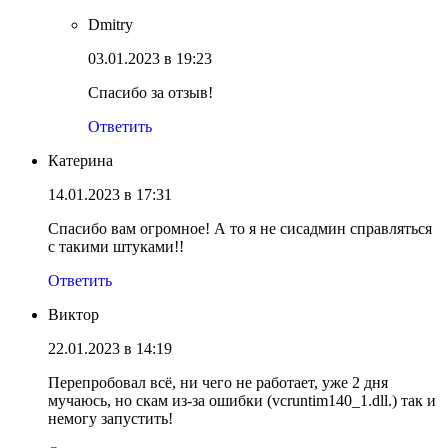
Dmitry
03.01.2023 в 19:23
Спасибо за отзыв!
Ответить
Катерина
14.01.2023 в 17:31
Спасибо вам огромное! А то я не сисадмин справляться
с такими штуками!!
Ответить
Виктор
22.01.2023 в 14:19
Перепробовал всё, ни чего не работает, уже 2 дня
мучаюсь, но скам из-за ошибки (vcruntim140_1.dll.) так и
немогу запустить!