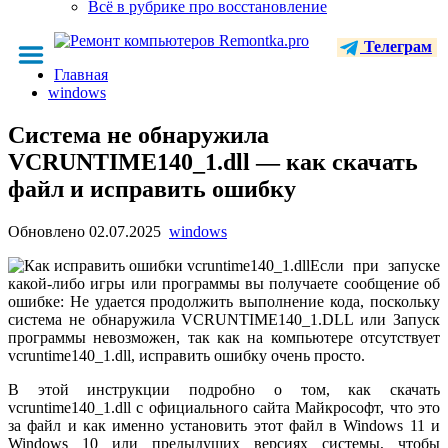
Всё в рубрике про восстановление
Телеграм
Главная
windows
Система не обнаружила
VCRUNTIME140_1.dll — как скачать
файл и исправить ошибку
Обновлено
02.07.2025
windows
Если при запуске
какой-либо игры или программы вы получаете сообщение об
ошибке: Не удается продолжить выполнение кода, поскольку
система не обнаружила VCRUNTIME140_1.DLL или Запуск
программы невозможен, так как на компьютере отсутствует
vcruntime140_1.dll, исправить ошибку очень просто.
В этой инструкции подробно о том, как скачать
vcruntime140_1.dll с официального сайта Майкрософт, что это
за файл и как именно установить этот файл в Windows 11 и
Windows 10 или предыдущих версиях системы, чтобы