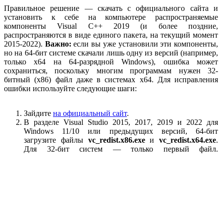
Правильное решение — скачать с официального сайта и
установить к себе на компьютере распространяемые
компоненты Visual C++ 2019 (и более поздние,
распространяются в виде единого пакета, на текущий момент
2015-2022).
Важно:
если вы уже установили эти компоненты,
но на 64-бит системе скачали лишь одну из версий (например,
только x64 на 64-разрядной Windows), ошибка может
сохраниться, поскольку многим программам нужен 32-
битный (x86) файл даже в системах x64. Для исправления
ошибки используйте следующие шаги:
Зайдите
на официальный сайт
.
В разделе Visual Studio 2015, 2017, 2019 и 2022 для
Windows 11/10 или предыдущих версий, 64-бит
загрузите файлы
vc_redist.x86.exe
и
vc_redist.x64.exe
.
Для 32-бит систем — только первый файл.