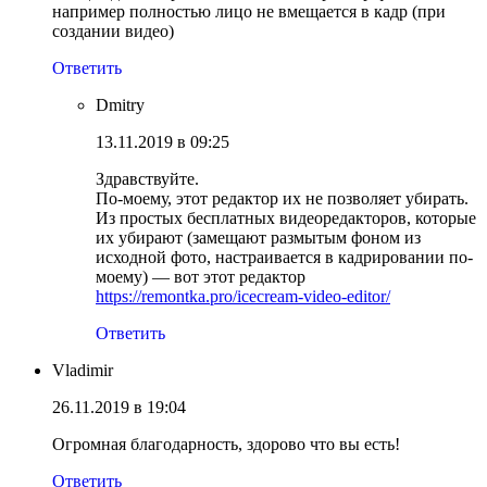
например полностью лицо не вмещается в кадр (при
создании видео)
Ответить
Dmitry
13.11.2019 в 09:25
Здравствуйте.
По-моему, этот редактор их не позволяет убирать.
Из простых бесплатных видеоредакторов, которые
их убирают (замещают размытым фоном из
исходной фото, настраивается в кадрировании по-
моему) — вот этот редактор
https://remontka.pro/icecream-video-editor/
Ответить
Vladimir
26.11.2019 в 19:04
Огромная благодарность, здорово что вы есть!
Ответить