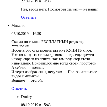
27.09.2019 в 14:33
Нет, вроде нету. Посмотрел сейчас — не нашел.
Ответить
Михаил
07.10.2019 в 16:59
Скачал по ссылке БЕСПЛАТНЫЙ редактор.
Установил.
После этого стал предлагать мне КУПИТЬ ключ.
У меня когда-то стояла древняя винда, еще времен
исхода евреев из египта, так там редактор стоял
изначально. Понравился мне тогда своей простотой.
А сейчас — полная.
И через изображения, нету там — Пользовательское
видео с музыкой.
Вопщем — отстой.
Ответить
Dmitry
08.10.2019 в 15:43