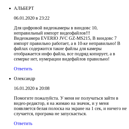
АЛЬБЕРТ
06.01.2020 в 23:22
Для цифровой видеокамеры в виндовс 10,
неправильный импорт видеофайлов!!!
Видеокамера EVERIO JVC GZ-MS215, В виндовс 7
импорт правильно работает, а в 10-ке неправильно! В
файлах содержится такие файлы для камеры
отображается инфо файла, все подряд копирует, а в
семерке нет, нумерации видефайлов правильно!
Ответить
Олександр
16.01.2020 в 20:08
Помогите пожалуйста. У меня не получаться зайти в
видео-редактор, я на жимаю на значок, и у меня
появляется белая полоска на экране на 1 сек, и ничего не
случается, програма не запускається.
Ответить