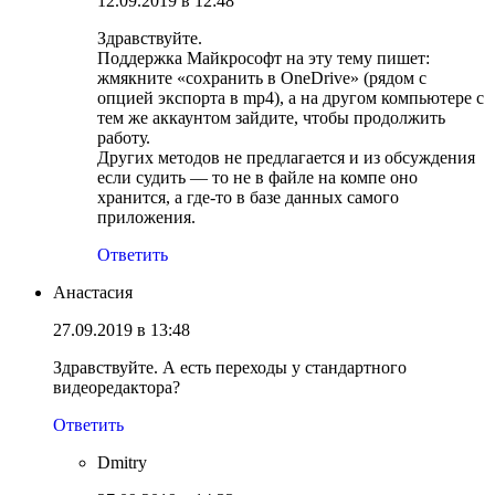
12.09.2019 в 12:48
Здравствуйте.
Поддержка Майкрософт на эту тему пишет:
жмякните «сохранить в OneDrive» (рядом с
опцией экспорта в mp4), а на другом компьютере с
тем же аккаунтом зайдите, чтобы продолжить
работу.
Других методов не предлагается и из обсуждения
если судить — то не в файле на компе оно
хранится, а где-то в базе данных самого
приложения.
Ответить
Анастасия
27.09.2019 в 13:48
Здравствуйте. А есть переходы у стандартного
видеоредактора?
Ответить
Dmitry