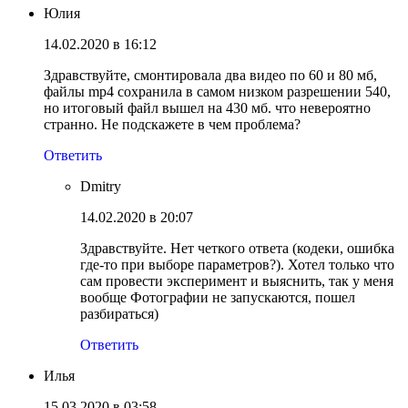
Юлия
14.02.2020 в 16:12
Здравствуйте, смонтировала два видео по 60 и 80 мб,
файлы mp4 сохранила в самом низком разрешении 540,
но итоговый файл вышел на 430 мб. что невероятно
странно. Не подскажете в чем проблема?
Ответить
Dmitry
14.02.2020 в 20:07
Здравствуйте. Нет четкого ответа (кодеки, ошибка
где-то при выборе параметров?). Хотел только что
сам провести эксперимент и выяснить, так у меня
вообще Фотографии не запускаются, пошел
разбираться)
Ответить
Илья
15.03.2020 в 03:58