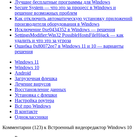
Лучшие бесплатные программы для Windows
Secure System — что это за процесс в Windows и
решение возможных проблем
Как отключить автоматическую установку приложений
производителя оборудования в Windows
Исключение 0xe0434352 в Windows — решения
SettingsModifier:Win32 PossibleHostsFileHijack — как
удалить и что это за угроза
Ошибка 0x80072ee7 в Windows 11 и 10 — варианты
решения
Windows 11
Windows 10
Android
Загрузочная флешка
Лечение вирусов
Восстановление данных
Установка с флешки
Настройка роутера
Всё про Windows
В контакте
Одноклассники
Комментарии (123) к Встроенный видеоредактор Windows 10