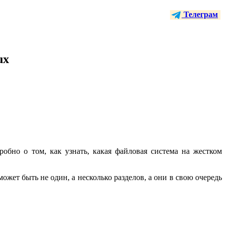
Телеграм
ux
обно о том, как узнать, какая файловая система на жестком
ожет быть не один, а несколько разделов, а они в свою очередь