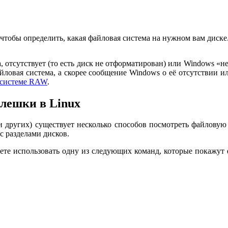
 чтобы определить, какая файловая система на нужном вам диске
, отсутствует (то есть диск не отформатирован) или Windows «не
йловая система, а скорее сообщение Windows о её отсутствии и
 системе RAW
.
флешки в Linux
 и других) существует несколько способов посмотреть файловую
с разделами дисков.
ете использовать одну из следующих команд, которые покажут