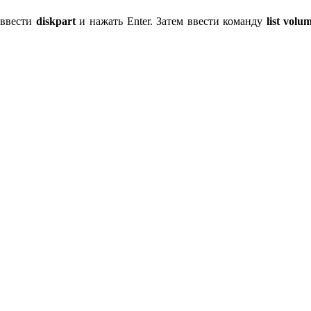
 ввести
diskpart
и нажать Enter. Затем ввести команду
list volu