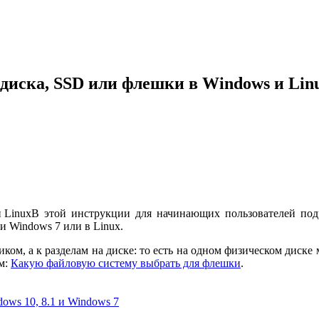
 диска, SSD или флешки в Windows и Lin
В этой инструкции для начинающих пользователей подр
и Windows 7 или в Linux.
ком, а к разделам на диске: то есть на одном физическом диске м
м:
Какую файловую систему выбрать для флешки
.
ows 10, 8.1 и Windows 7