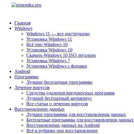
Главная
Windows
Windows 11 — все инструкции
Установка Windows 11
Всё про Windows 10
Установка Windows 10
Скачать Windows 10 ISO легально
Установка Windows 7
Установка Windows с флешки
Android
Программы
Лучшие бесплатные программы
Лечение вирусов
Средства удаления вредоносных программ
Лучший бесплатный антивирус
Все статьи о лечении вирусов
Восстановление данных
Лучшие программы для восстановления данных
Бесплатные программы для восстановления данных
Восстановление данных на Android
Всё в рубрике про восстановление