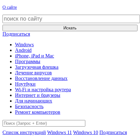
О сайте
Искать
Подписаться
Windows
Android
iPhone, iPad и Mac
Программы
Загрузочная флешка
Лечение вирусов
Восстановление данных
Ноутбуки
Wi-Fi и настройка роутера
Интернет и браузеры
Для начинающих
Безопасность
Ремонт компьютеров
Список инструкций
Windows 11
Windows 10
Подписаться