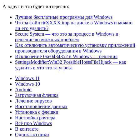
А вдруг и это будет интересно:
Лучшие бесплатные программы для Windows
Что за файл rtrXXXX.tmp на диске в Windows и можно
ли его удалить?
Secure System — что это за процесс в Windows и
решение возможных проблем
Как отключить автоматическую установку приложений
производителя оборудования в Windows
Исключение 0xe0434352 в Windows — решения
SettingsModifier:Win32 PossibleHostsFileHijack — как
удалить и что это за угроза
Windows 11
Windows 10
Android
Загрузочная флешка
Лечение вирусов
Восстановление данных
Установка с флешки
Настройка роутера
Всё про Windows
В контакте
Одноклассники