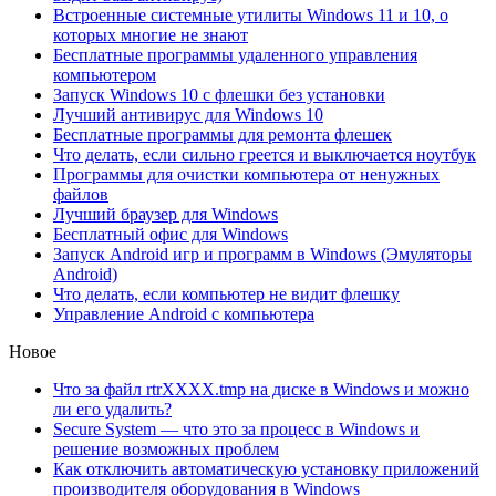
Встроенные системные утилиты Windows 11 и 10, о
которых многие не знают
Бесплатные программы удаленного управления
компьютером
Запуск Windows 10 с флешки без установки
Лучший антивирус для Windows 10
Бесплатные программы для ремонта флешек
Что делать, если сильно греется и выключается ноутбук
Программы для очистки компьютера от ненужных
файлов
Лучший браузер для Windows
Бесплатный офис для Windows
Запуск Android игр и программ в Windows (Эмуляторы
Android)
Что делать, если компьютер не видит флешку
Управление Android с компьютера
Новое
Что за файл rtrXXXX.tmp на диске в Windows и можно
ли его удалить?
Secure System — что это за процесс в Windows и
решение возможных проблем
Как отключить автоматическую установку приложений
производителя оборудования в Windows