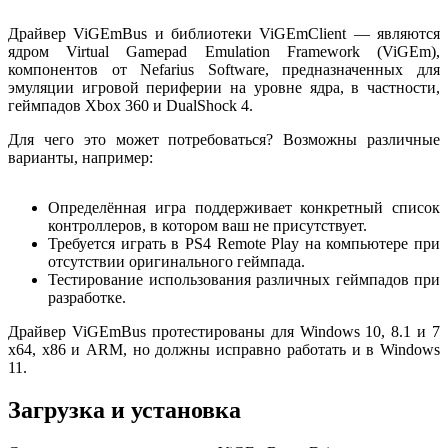
Драйвер ViGEmBus и библиотеки ViGEmClient — являются
ядром Virtual Gamepad Emulation Framework (ViGEm),
компонентов от Nefarius Software, предназначенных для
эмуляции игровой периферии на уровне ядра, в частности,
геймпадов Xbox 360 и DualShock 4.
Для чего это может потребоваться? Возможны различные
варианты, например:
Определённая игра поддерживает конкретный список
контроллеров, в котором ваш не присутствует.
Требуется играть в PS4 Remote Play на компьютере при
отсутствии оригинального геймпада.
Тестирование использования различных геймпадов при
разработке.
Драйвер ViGEmBus протестированы для Windows 10, 8.1 и 7
x64, x86 и ARM, но должны исправно работать и в Windows
11.
Загрузка и установка