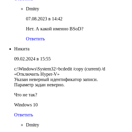
Dmitry
07.08.2023 в 14:42
Нет. А какой именно BSoD?
Ответить
Никита
09.02.2024 в 15:55
c:\Windows\System32>bcdedit /copy (current) /d
«Отключить Hyper-V»
Указан неверный идентификатор записи.
Параметр задан неверно.
Что не так?
Windows 10
Ответить
Dmitry