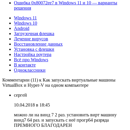
Ошибка 0x80072ee7 в Windows 11 и 10 — варианты
решения
Windows 11
Windows 10
Android
Загрузочная флешка
Лечение вирусов
Восстановление данных
Установка с флешки
Настройка роутера
Всё про Windows
В контакте
Одноклассники
Комментарии (11) к Как запускать виртуальные машины
VirtualBox и Hyper-V на одном компьютере
сергей
10.04.2018 в 18:45
можно ли на винд 7 2 раз. установить вирт машину
винд7 64 раз. и запускать с неё прогр64 разряда
ПРЕМНОГО БЛАГОДАРЕН