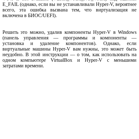
E_FAIL (однако, если вы не устанавливали Hyper-V, вероятнее
всего, эта ошибка вызвана тем, что виртуализация не
включена в БИОС/UEFI).
Решить это можно, удалив компоненты Hyper-V в Windows
(панель управления — программы и компоненты —
установка и удаление компонентов). Однако, если
виртуальные машины Hyper-V вам нужны, это может быть
неудобно. В этой инструкции — о том, как использовать на
одном компьютере VirtualBox и Hyper-V с меньшими
затратами времени.