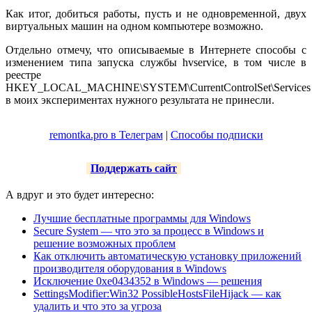
Как итог, добиться работы, пусть и не одновременной, двух
виртуальных машин на одном компьютере возможно.
Отдельно отмечу, что описываемые в Интернете способы с
изменением типа запуска службы hvservice, в том числе в
реестре
HKEY_LOCAL_MACHINE\SYSTEM\CurrentControlSet\Services
в моих экспериментах нужного результата не принесли.
remontka.pro в Телеграм
|
Способы подписки
Поддержать сайт
А вдруг и это будет интересно:
Лучшие бесплатные программы для Windows
Secure System — что это за процесс в Windows и
решение возможных проблем
Как отключить автоматическую установку приложений
производителя оборудования в Windows
Исключение 0xe0434352 в Windows — решения
SettingsModifier:Win32 PossibleHostsFileHijack — как
удалить и что это за угроза