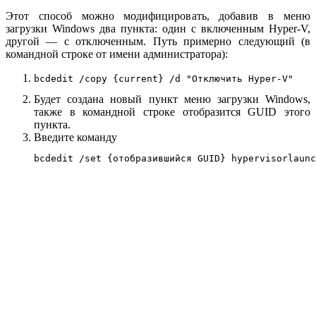
Этот способ можно модифицировать, добавив в меню
загрузки Windows два пункта: один с включенным Hyper-V,
другой — с отключенным. Путь примерно следующий (в
командной строке от имени администратора):
bcdedit /copy {current} /d "Отключить Hyper-V"
Будет создана новый пункт меню загрузки Windows,
также в командной строке отобразится GUID этого
пункта.
Введите команду
bcdedit /set {отобразившийся GUID} hypervisorlaunc