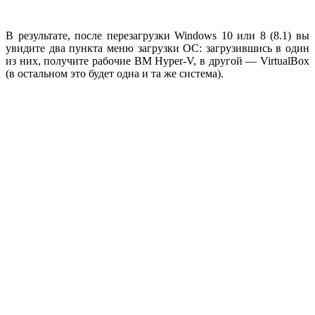
В результате, после перезагрузки Windows 10 или 8 (8.1) вы
увидите два пункта меню загрузки ОС: загрузившись в один
из них, получите рабочие ВМ Hyper-V, в другой — VirtualBox
(в остальном это будет одна и та же система).