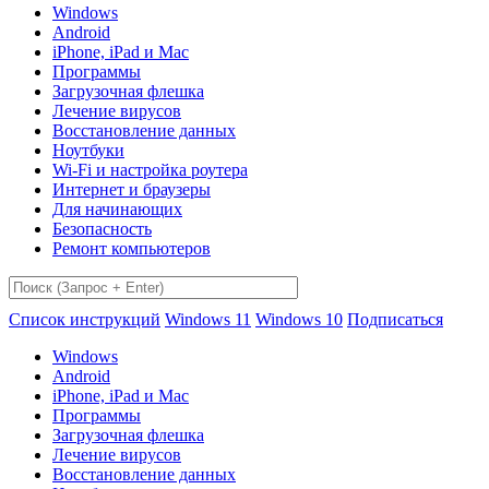
Windows
Android
iPhone, iPad и Mac
Программы
Загрузочная флешка
Лечение вирусов
Восстановление данных
Ноутбуки
Wi-Fi и настройка роутера
Интернет и браузеры
Для начинающих
Безопасность
Ремонт компьютеров
Список инструкций
Windows 11
Windows 10
Подписаться
Windows
Android
iPhone, iPad и Mac
Программы
Загрузочная флешка
Лечение вирусов
Восстановление данных