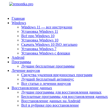
Главная
Windows
Windows 11 — все инструкции
Установка Windows 11
Всё про Windows 10
Установка Windows 10
Скачать Windows 10 ISO легально
Установка Windows 7
Установка Windows с флешки
Android
Программы
Лучшие бесплатные программы
Лечение вирусов
Средства удаления вредоносных программ
Лучший бесплатный антивирус
Все статьи о лечении вирусов
Восстановление данных
Лучшие программы для восстановления данных
Бесплатные программы для восстановления данных
Восстановление данных на Android
Всё в рубрике про восстановление