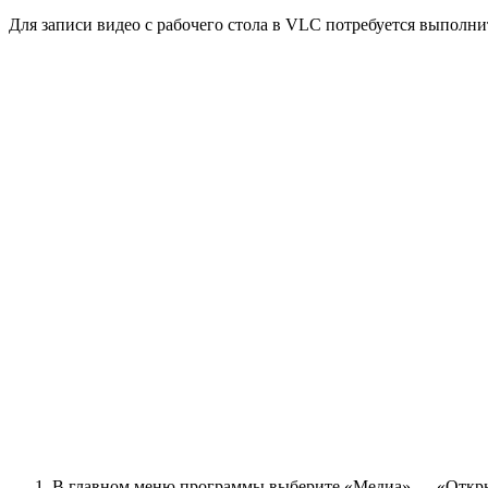
Для записи видео с рабочего стола в VLC потребуется выполн
В главном меню программы выберите «Медиа» — «Открыт