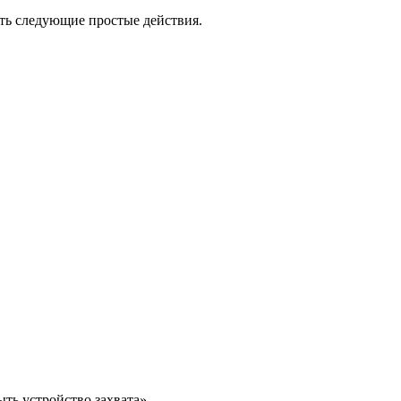
ить следующие простые действия.
ь устройство захвата».