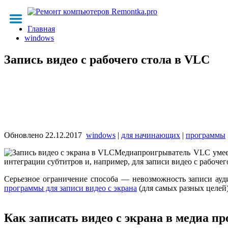
Главная
windows
Запись видео с рабочего стола в VLC
Обновлено
22.12.2017
windows
|
для начинающих
|
программы
Медиапроигрыватель VLC умеет
интеграции субтитров и, например, для записи видео с рабочег
Серьезное ограничение способа — невозможность записи ауди
программы для записи видео с экрана
(для самых разных целей
Как записать видео с экрана в медиа 