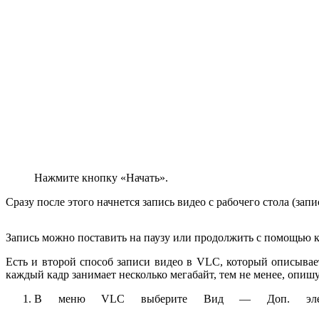
Нажмите кнопку «Начать».
Сразу после этого начнется запись видео с рабочего стола (запи
Запись можно поставить на паузу или продолжить с помощью кн
Есть и второй способ записи видео в VLC, который описывает
каждый кадр занимает несколько мегабайт, тем не менее, опишу
В меню VLC выберите Вид — Доп. элементы