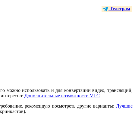
Телеграм
го можно использовать и для конвертации видео, трансляций,
ь интересно:
Дополнительные возможности VLC
.
требование, рекомендую посмотреть другие варианты:
Лучшие
кринкастов).