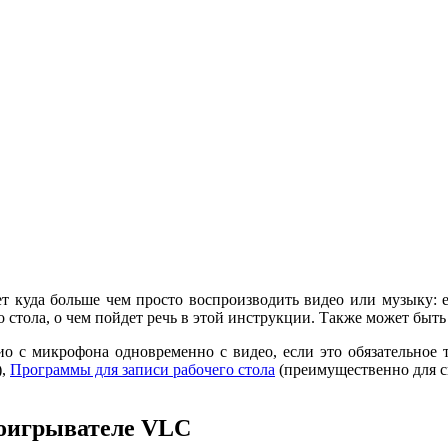
 куда больше чем просто воспроизводить видео или музыку: е
о стола, о чем пойдет речь в этой инструкции. Также может быт
о с микрофона одновременно с видео, если это обязательное 
),
Программы для записи рабочего стола
(преимущественно для с
проигрывателе VLC