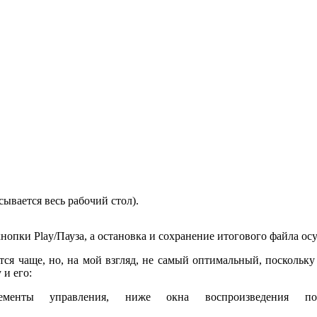
сывается весь рабочий стол).
опки Play/Пауза, а остановка и сохранение итогового файла ос
ся чаще, но, на мой взгляд, не самый оптимальный, поскольку 
 и его:
 управления, ниже окна воспроизведения появ