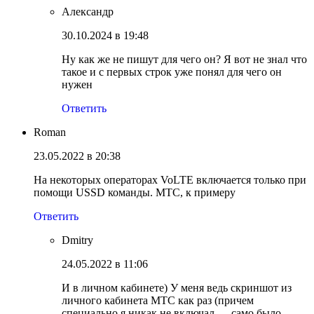
Александр
30.10.2024 в 19:48
Ну как же не пишут для чего он? Я вот не знал что
такое и с первых строк уже понял для чего он
нужен
Ответить
Roman
23.05.2022 в 20:38
На некоторых операторах VoLTE включается только при
помощи USSD команды. МТС, к примеру
Ответить
Dmitry
24.05.2022 в 11:06
И в личном кабинете) У меня ведь скриншот из
личного кабинета МТС как раз (причем
специально я никак не включал — само было