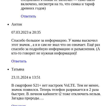
включено, несмотря на то, что симка и тариф
древних годов)
Ответить
Антон
07.03.2023 в 20:35
Спасибо большое за информацию. У мамы выскочил
этот значок , а я и сам не знал что он означает. Ещё раз
спасибо за подробную информацию и разъяснения. (А
кто-то говорит не нужная информация)!
Ответить
Татьяна
23.11.2024 в 13:51
В смартфоне S21+ нет настроек VoLTE. Тем не менее,
значок появился. Теперь телефон разряжается в 2 раза
быстрее. В личном кабинете t2 тоже отключить нельзя.
Загадка природы….