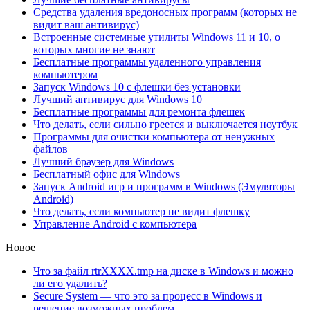
Средства удаления вредоносных программ (которых не
видит ваш антивирус)
Встроенные системные утилиты Windows 11 и 10, о
которых многие не знают
Бесплатные программы удаленного управления
компьютером
Запуск Windows 10 с флешки без установки
Лучший антивирус для Windows 10
Бесплатные программы для ремонта флешек
Что делать, если сильно греется и выключается ноутбук
Программы для очистки компьютера от ненужных
файлов
Лучший браузер для Windows
Бесплатный офис для Windows
Запуск Android игр и программ в Windows (Эмуляторы
Android)
Что делать, если компьютер не видит флешку
Управление Android с компьютера
Новое
Что за файл rtrXXXX.tmp на диске в Windows и можно
ли его удалить?
Secure System — что это за процесс в Windows и
решение возможных проблем