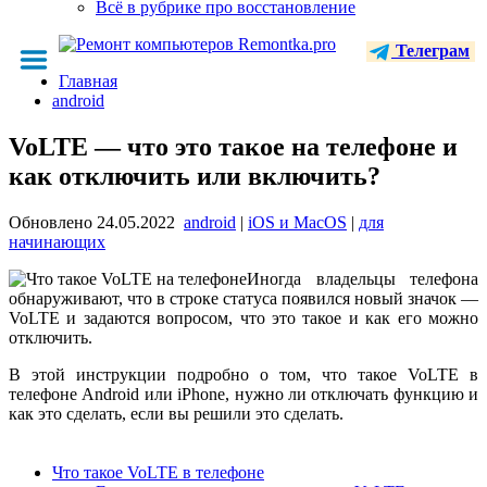
Всё в рубрике про восстановление
Телеграм
Главная
android
VoLTE — что это такое на телефоне и
как отключить или включить?
Обновлено
24.05.2022
android
|
iOS и MacOS
|
для
начинающих
Иногда владельцы телефона
обнаруживают, что в строке статуса появился новый значок —
VoLTE и задаются вопросом, что это такое и как его можно
отключить.
В этой инструкции подробно о том, что такое VoLTE в
телефоне Android или iPhone, нужно ли отключать функцию и
как это сделать, если вы решили это сделать.
Что такое VoLTE в телефоне