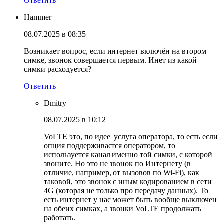
Ответить
Hammer
08.07.2025 в 08:35
Возникает вопрос, если интернет включён на втором
симке, звонок совершается первым. Инет из какой
симки расходуется?
Ответить
Dmitry
08.07.2025 в 10:12
VoLTE это, по идее, услуга оператора, то есть если
опция поддерживается оператором, то
используется канал именно той симки, с которой
звоните. Но это не звонок по Интернету (в
отличие, например, от вызовов по Wi-Fi), как
таковой, это звонок с иным кодированием в сети
4G (которая не только про передачу данных). То
есть интернет у нас может быть вообще выключен
на обеих симках, а звонки VoLTE продолжать
работать.