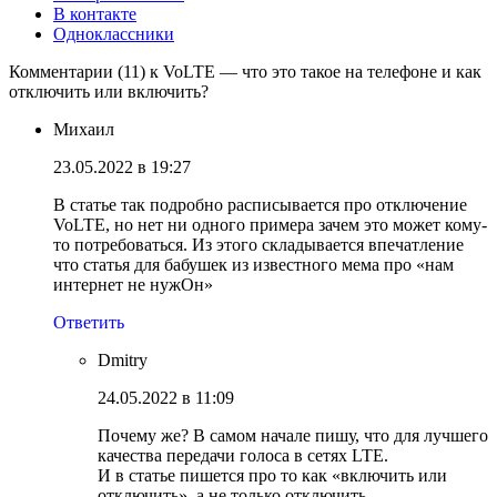
В контакте
Одноклассники
Комментарии (11) к VoLTE — что это такое на телефоне и как
отключить или включить?
Михаил
23.05.2022 в 19:27
В статье так подробно расписывается про отключение
VoLTE, но нет ни одного примера зачем это может кому-
то потребоваться. Из этого складывается впечатление
что статья для бабушек из известного мема про «нам
интернет не нужОн»
Ответить
Dmitry
24.05.2022 в 11:09
Почему же? В самом начале пишу, что для лучшего
качества передачи голоса в сетях LTE.
И в статье пишется про то как «включить или
отключить», а не только отключить.