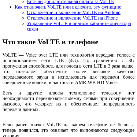
Есть ли дополнительная оплата за VoLTE
Как отключить VoLTE или включить эту функцию
Отключение и включение VoLTE на Android
Отключение и включение VoLTE на iPhone
Управление VoLTE в личном кабинете оператора
связи
Что такое VoLTE в телефоне
VoLTE — Voice over LTE или технология передачи голоса с
использованием сети LTE (4G). По сравнению с 3G
пропускная способность для голоса в сети LTE в 3 раза выше,
что позволяет обеспечить более высокое качество
передаваемого звука и использовать для передачи более
совершенные кодеки, в частности AMR-WB HD Voice.
Есть и другие плюсы технологии: телефону нет
необходимости переключаться между сетями при совершении
вызовов, что ускоряет их и обеспечивает непрерывность
передачи данных.
Если ранее значка VoLTE на вашем телефоне не было, а
теперь появился, это означает что выполняются следующие
условия: