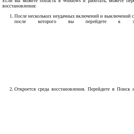
Если вы можете попасть в Windows и работать, можете пер
восстановления:
После нескольких неудачных включений и выключений с 
после которого вы перейдете к экра
Откроется среда восстановления. Перейдите в Поиск