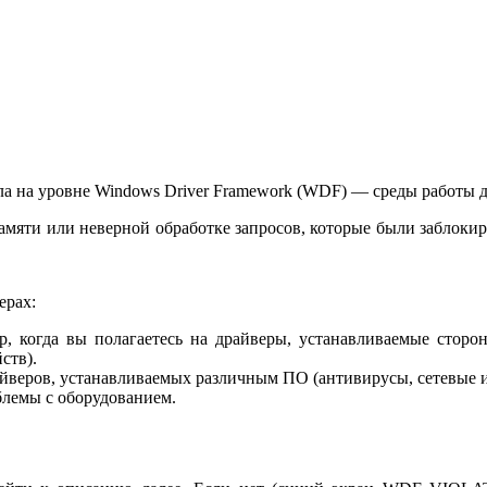
 на уровне Windows Driver Framework (WDF) — среды работы д
памяти или неверной обработке запросов, которые были заблоки
ерах:
р, когда вы полагаетесь на драйверы, устанавливаемые стор
ств).
айверов, устанавливаемых различным ПО (антивирусы, сетевые 
блемы с оборудованием.