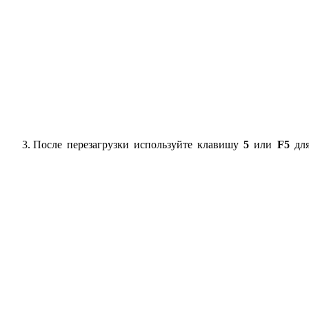
После перезагрузки используйте клавишу
5
или
F5
для