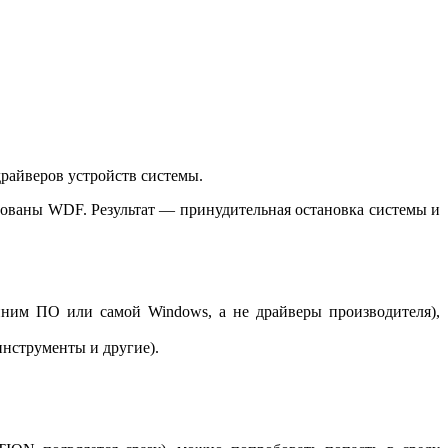
райверов устройств системы.
рованы WDF. Результат — принудительная остановка системы и
онним ПО или самой Windows, а не драйверы производителя),
инструменты и другие).