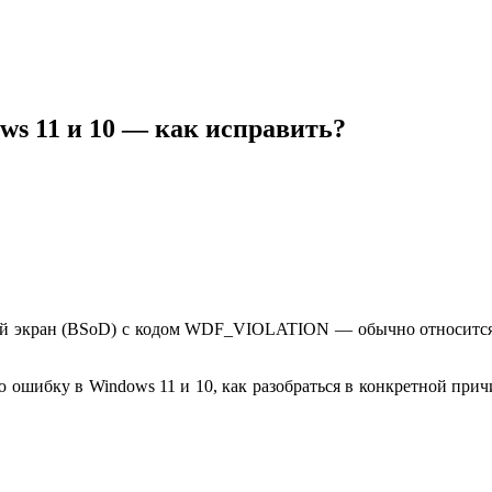
s 11 и 10 — как исправить?
 экран (BSoD) с кодом WDF_VIOLATION — обычно относится к 
 ошибку в Windows 11 и 10, как разобраться в конкретной при