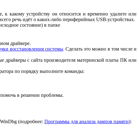
е, к какому устройству он относится и временно удалите или
 всего речь идёт о каких-либо периферийных USB-устройствах.
исходное состояние) в папке
мном драйвере.
очки восстановления системы
. Сделать это можно в том числе и
ные драйверы с сайта производителя материнской платы ПК или
ратора по порядку выполните команды:
т помочь в решении проблемы.
ю WinDbg (подробнее:
Программы для анализа дампов памяти
):