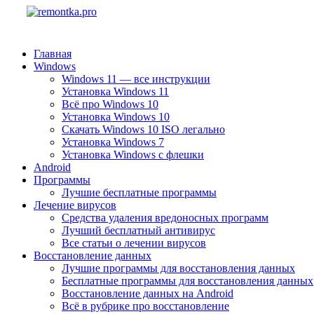
Главная
Windows
Windows 11 — все инструкции
Установка Windows 11
Всё про Windows 10
Установка Windows 10
Скачать Windows 10 ISO легально
Установка Windows 7
Установка Windows с флешки
Android
Программы
Лучшие бесплатные программы
Лечение вирусов
Средства удаления вредоносных программ
Лучший бесплатный антивирус
Все статьи о лечении вирусов
Восстановление данных
Лучшие программы для восстановления данных
Бесплатные программы для восстановления данных
Восстановление данных на Android
Всё в рубрике про восстановление