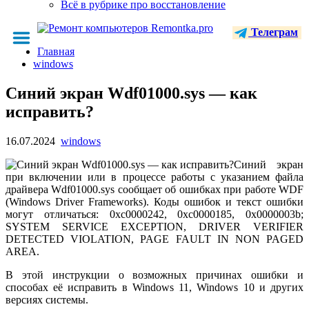
Всё в рубрике про восстановление
Телеграм
Главная
windows
Синий экран Wdf01000.sys — как
исправить?
16.07.2024
windows
Синий экран
при включении или в процессе работы с указанием файла
драйвера Wdf01000.sys сообщает об ошибках при работе WDF
(Windows Driver Frameworks). Коды ошибок и текст ошибки
могут отличаться: 0xc0000242, 0xc0000185, 0x0000003b;
SYSTEM SERVICE EXCEPTION, DRIVER VERIFIER
DETECTED VIOLATION, PAGE FAULT IN NON PAGED
AREA.
В этой инструкции о возможных причинах ошибки и
способах её исправить в Windows 11, Windows 10 и других
версиях системы.