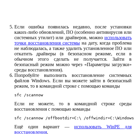
Если ошибка появилась недавно, после установки
каких-либо обновлений, ПО (особенно антивирусов или
системных утилит) или драйверов, можно
использовать
точки восстановления системы
на дату, когда проблема
не наблюдалась, а также удалить установленное ПО или
откатить драйверы (в безопасном режиме, если в
обычном этого сделать не получается. Зайти в
безопасный режим можно через «Параметры загрузки»
среды восстановления).
Попробуйте выполнить восстановление системных
файлов Windows. Если вы можете зайти в безопасный
режим, то в командной строке с помощью команды
sfc /scannow
Если не можете, то в командной строке среды
восстановления с помощью команды
sfc /scannow /offbootdir=C:\ /offwindir=C:\Windows
Ещё один вариант —
использовать WinPE для
восстановления
.