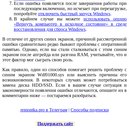
Если ошибка появляется после завершения работы при
последующем включении, но исчезает при перезагрузке,
попробуйте
отключить быстрый запуск Windows
.
В крайнем случае вы можете
использовать опцию
«Вернуть компьютер в исходное состояние» в среде
восстановления для сброса Windows
.
В отличие от других синих экранов, причиной рассмотренной
ошибки сравнительно редко бывают проблемы с оперативной
памятью. Однако, если вы стали сталкиваться с этим синим
экраном после апгрейда или разгона RAM, учитывайте, что и
этот фактор мог сыграть свою роль.
Как правило, один из способов помогает решить проблему с
синим экраном Wdf01000.sys или выяснить причины его
возникновения. В некоторых случаях может потребоваться
замена диска HDD/SSD. Если в вашем случае ситуация и
закономерности появления ошибки отличаются, опишите их в
комментарии ниже — постараемся разобраться.
remontka.pro в Телеграм
|
Способы подписки
Поддержать сайт