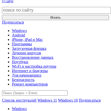
О сайте
Искать
Подписаться
Windows
Android
iPhone, iPad и Mac
Программы
Загрузочная флешка
Лечение вирусов
Восстановление данных
Ноутбуки
Wi-Fi и настройка роутера
Интернет и браузеры
Для начинающих
Безопасность
Ремонт компьютеров
Список инструкций
Windows 11
Windows 10
Подписаться
Windows