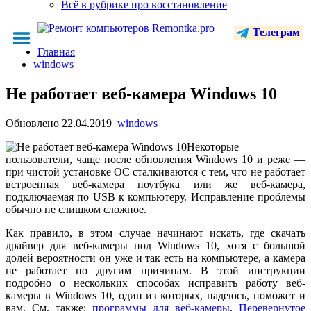
Всё в рубрике про восстановление
Телеграм
Главная
windows
Не работает веб-камера Windows 10
Обновлено
22.04.2019
windows
Некоторые
пользователи, чаще после обновления Windows 10 и реже —
при чистой установке ОС сталкиваются с тем, что не работает
встроенная веб-камера ноутбука или же веб-камера,
подключаемая по USB к компьютеру. Исправление проблемы
обычно не слишком сложное.
Как правило, в этом случае начинают искать, где скачать
драйвер для веб-камеры под Windows 10, хотя с большой
долей вероятности он уже и так есть на компьютере, а камера
не работает по другим причинам. В этой инструкции
подробно о нескольких способах исправить работу веб-
камеры в Windows 10, один из которых, надеюсь, поможет и
вам. См. также:
программы для веб-камеры
,
Перевернутое