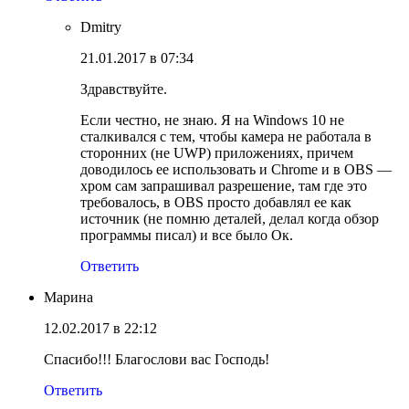
Dmitry
21.01.2017 в 07:34
Здравствуйте.
Если честно, не знаю. Я на Windows 10 не
сталкивался с тем, чтобы камера не работала в
сторонних (не UWP) приложениях, причем
доводилось ее использовать и Chrome и в OBS —
хром сам запрашивал разрешение, там где это
требовалось, в OBS просто добавлял ее как
источник (не помню деталей, делал когда обзор
программы писал) и все было Ок.
Ответить
Марина
12.02.2017 в 22:12
Спасибо!!! Благослови вас Господь!
Ответить