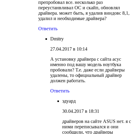
препробовал все. несколько раз
переустанвливал ОС и скайп, обновлял
драйвера. может быть, я удалив виндовс 8,1,
удалил и необходимые драйвера?
Ответить
Dmitry
27.04.2017 в 10:14
А установку драйвера с сайта асус
именно под вашу модель ноутбука
пробовали? Т.е. даже если драйверы
удалены, то официальный драйвер
должен работать.
Ответить
эдуард
30.04.2017 в 18:31
драйверов на сайте ASUS нет. я с
ними переписывался и они
сообщили, что драйверы