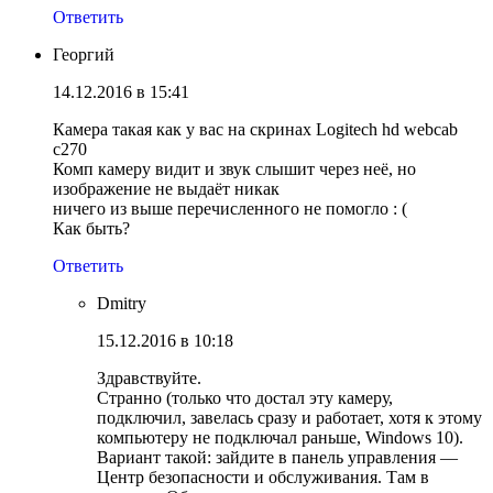
Ответить
Георгий
14.12.2016 в 15:41
Камера такая как у вас на скринах Logitech hd webcab
c270
Комп камеру видит и звук слышит через неё, но
изображение не выдаёт никак
ничего из выше перечисленного не помогло : (
Как быть?
Ответить
Dmitry
15.12.2016 в 10:18
Здравствуйте.
Странно (только что достал эту камеру,
подключил, завелась сразу и работает, хотя к этому
компьютеру не подключал раньше, Windows 10).
Вариант такой: зайдите в панель управления —
Центр безопасности и обслуживания. Там в