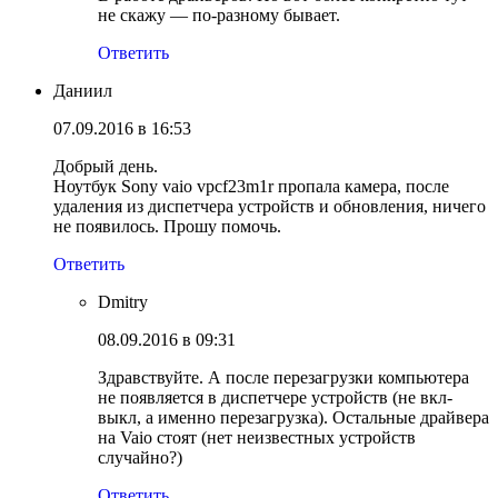
не скажу — по-разному бывает.
Ответить
Даниил
07.09.2016 в 16:53
Добрый день.
Ноутбук Sony vaio vpcf23m1r пропала камера, после
удаления из диспетчера устройств и обновления, ничего
не появилось. Прошу помочь.
Ответить
Dmitry
08.09.2016 в 09:31
Здравствуйте. А после перезагрузки компьютера
не появляется в диспетчере устройств (не вкл-
выкл, а именно перезагрузка). Остальные драйвера
на Vaio стоят (нет неизвестных устройств
случайно?)
Ответить