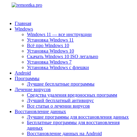
Главная
Windows
Windows 11 — все инструкции
Установка Windows 11
Всё про Windows 10
Установка Windows 10
Скачать Windows 10 ISO легально
Установка Windows 7
Установка Windows с флешки
Android
Программы
Лучшие бесплатные программы
Лечение вирусов
Средства удаления вредоносных программ
Лучший бесплатный антивирус
Все статьи о лечении вирусов
Восстановление данных
Лучшие программы для восстановления данных
Бесплатные программы для восстановления
данных
Восстановление данных на Android