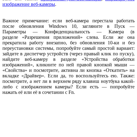
изображение веб-камеры
.
Важное примечание: если веб-камера перестала работать
после обновления Windows 10, загляните в Пуск —
Параметры — Конфиденциальность — Камера (в
разделе «Разрешения приложений» слева. Если же она
прекратила работу внезапно, без обновления 10-ки и без
переустановки системы, попробуйте самый простой вариант:
зайдите в диспетчер устройств (через правый клик по пуску),
найдите веб-камеру в разделе «Устройства обработки
изображений», кликните по ней правой кнопкой мыши —
«Свойства» и посмотрите, активна ли кнопка «Откатить» на
вкладке «Драйвер». Если да, то воспользуйтесь ею. Также:
посмотрите, а нет ли в верхнем ряду клавиш ноутбука какой-
либо с изображением камеры? Если есть — попробуйте
нажать её или её в сочетании с Fn.