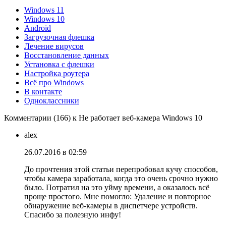
Windows 11
Windows 10
Android
Загрузочная флешка
Лечение вирусов
Восстановление данных
Установка с флешки
Настройка роутера
Всё про Windows
В контакте
Одноклассники
Комментарии (166) к Не работает веб-камера Windows 10
alex
26.07.2016 в 02:59
До прочтения этой статьи перепробовал кучу способов,
чтобы камера заработала, когда это очень срочно нужно
было. Потратил на это уйму времени, а оказалось всё
проще простого. Мне помогло: Удаление и повторное
обнаружение веб-камеры в диспетчере устройств.
Спасибо за полезную инфу!