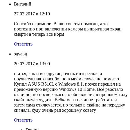
Виталий
27.02.2017 в 12:19
Спасибо огромное. Ваши советы помогли, а то
постоянно при включении камеры выпрыгивал экран
смерти а теперь все норм
Ответить
эдуард
20.03.2017 в 13:09
статья, как и все другие, очень интересная и
поучительная. спасибо, но в моём случае не помогло.
Купил ASUS R510L c Windows 8,1, позже перешёл на
предоженную версию Windows 10 Home. Всё работало
отлично, но после какого-то обнавления в прошлом году
скайп начал чудить. Вебкамера начинает работать и
затем сама отключается, но только в скайпе на передачу
сигнала. буду очень рад хорошему совету.
Ответить
Dmitry