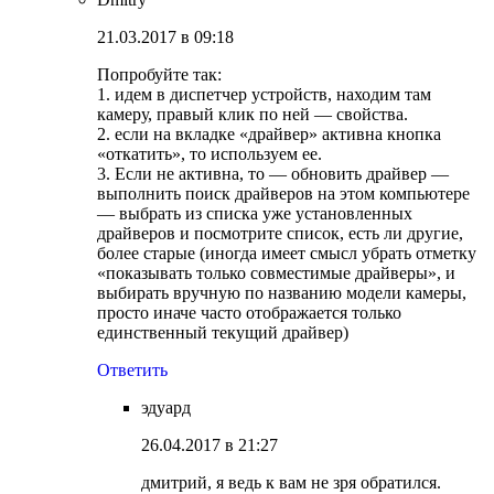
21.03.2017 в 09:18
Попробуйте так:
1. идем в диспетчер устройств, находим там
камеру, правый клик по ней — свойства.
2. если на вкладке «драйвер» активна кнопка
«откатить», то используем ее.
3. Если не активна, то — обновить драйвер —
выполнить поиск драйверов на этом компьютере
— выбрать из списка уже установленных
драйверов и посмотрите список, есть ли другие,
более старые (иногда имеет смысл убрать отметку
«показывать только совместимые драйверы», и
выбирать вручную по названию модели камеры,
просто иначе часто отображается только
единственный текущий драйвер)
Ответить
эдуард
26.04.2017 в 21:27
дмитрий, я ведь к вам не зря обратился.