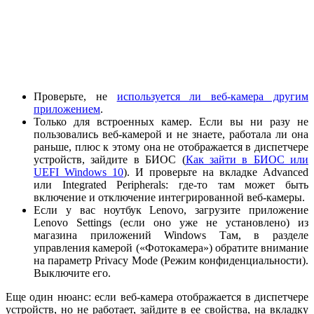
Проверьте, не
используется ли веб-камера другим
приложением
.
Только для встроенных камер. Если вы ни разу не
пользовались веб-камерой и не знаете, работала ли она
раньше, плюс к этому она не отображается в диспетчере
устройств, зайдите в БИОС (
Как зайти в БИОС или
UEFI Windows 10
). И проверьте на вкладке Advanced
или Integrated Peripherals: где-то там может быть
включение и отключение интегрированной веб-камеры.
Если у вас ноутбук Lenovo, загрузите приложение
Lenovo Settings (если оно уже не установлено) из
магазина приложений Windows Там, в разделе
управления камерой («Фотокамера») обратите внимание
на параметр Privacy Mode (Режим конфиденциальности).
Выключите его.
Еще один нюанс: если веб-камера отображается в диспетчере
устройств, но не работает, зайдите в ее свойства, на вкладку