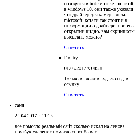
находятся в библиотеке microsoft
в windows 10. они также указали,
что драйвер для камеры делал
microsoft. кстати так стоит и в
информации о драйвере, при его
открытии видно. вам скриншоты
высылать можно?
Ответить
Dmitry
01.05.2017 в 08:28
Только выложив куда-то и дав
ссылку.
Ответить
саня
22.04.2017 в 11:13
все помогло реальный сайт сколько искал на ленова
ноутбук удаление помогло спасибо вам