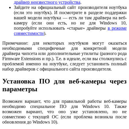
драйвер неизвестного устройства
.
Зайдите на официальный сайт производителя ноутбука
(если это ноутбук). И посмотрите в разделе поддержки
вашей модели ноутбука — есть ли там драйвера на веб-
камеру (если они есть, но не для Windows 10,
попробуйте использовать «старые» драйверы
в режиме
совместимости
).
Примечание: для некоторых ноутбуков могут оказаться
необходимыми специфичные для конкретной модели
драйвера чипсета или дополнительные утилиты (разного рода
Firmware Extensions и пр.). Т.е. в идеале, если вы столкнулись с
проблемой именно на ноутбуке, следует установить полный
набор драйверов с официального сайта производителя.
Установка ПО для веб-камеры через
параметры
Возможен вариант, что для правильной работы веб-камеры
необходимо специальное ПО для Windows 10. Также
возможен вариант, что оно уже установлено, но не
совместимо с текущей ОС (если проблема возникла после
обновления до Windows 10).