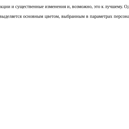
нкции и существенные изменения и, возможно, это к лучшему. О
выделяется основным цветом, выбранным в параметрах персон