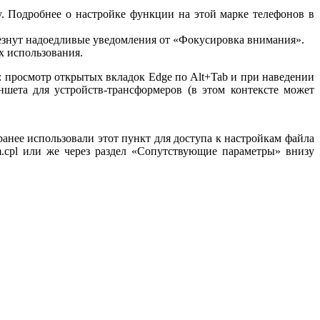
. Подробнее о настройке функции на этой марке телефонов в
езнут надоедливые уведомления от «Фокусировка внимания».
х использования.
о: просмотр открытых вкладок Edge по Alt+Tab и при наведении
шета для устройств-трансформеров (в этом контексте может
анее использовали этот пункт для доступа к настройкам файла
.cpl или же через раздел «Сопутствующие параметры» внизу