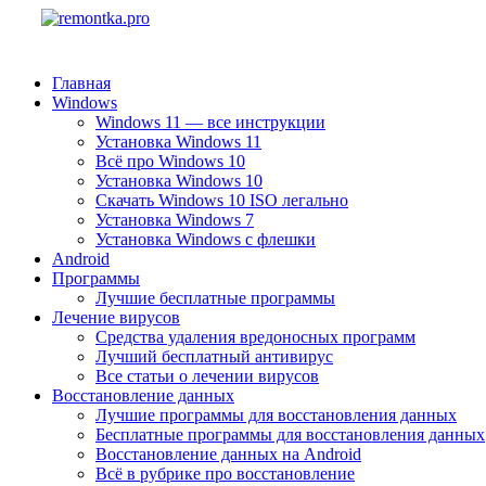
Главная
Windows
Windows 11 — все инструкции
Установка Windows 11
Всё про Windows 10
Установка Windows 10
Скачать Windows 10 ISO легально
Установка Windows 7
Установка Windows с флешки
Android
Программы
Лучшие бесплатные программы
Лечение вирусов
Средства удаления вредоносных программ
Лучший бесплатный антивирус
Все статьи о лечении вирусов
Восстановление данных
Лучшие программы для восстановления данных
Бесплатные программы для восстановления данных
Восстановление данных на Android
Всё в рубрике про восстановление