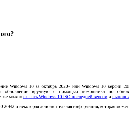
ого?
ие Windows 10 за октябрь 2020» или Windows 10 версии 20H
ть обновление вручную с помощью помощника по обнов
ам же можно
скачать Windows 10 ISO последней версии
и
выполни
 10 20H2 и некоторая дополнительная информация, которая может