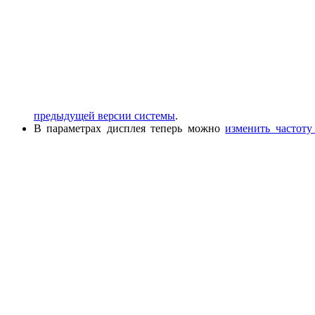
предыдущей версии системы
.
В параметрах дисплея теперь можно
изменить частоту