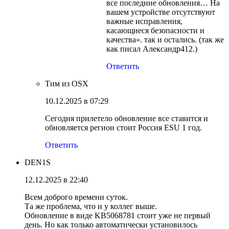
все последние обновления… На
вашем устройстве отсутствуют
важные исправления,
касающиеся безопасности и
качества». так и остались. (так же
как писал Александр412.)
Ответить
Тим из OSX
10.12.2025 в 07:29
Сегодня прилетело обновление все ставится и
обновляется регион стоит Россия ESU 1 год.
Ответить
DEN1S
12.12.2025 в 22:40
Всем доброго времени суток.
Та же проблема, что и у коллег выше.
Обновление в виде KB5068781 стоит уже не первый
день. Но как только автоматически установилось