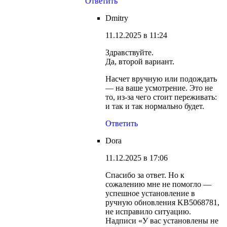
Ответить
Dmitry
11.12.2025 в 11:24
Здравствуйте.
Да, второй вариант.
Насчет вручную или подождать
— на ваше усмотрение. Это не
то, из-за чего стоит переживать:
и так и так нормально будет.
Ответить
Dora
11.12.2025 в 17:06
Спасибо за ответ. Но к
сожалению мне не помогло —
успешное установление в
ручную обновления KB5068781,
не исправило ситуацию.
Надписи «У вас установлены не