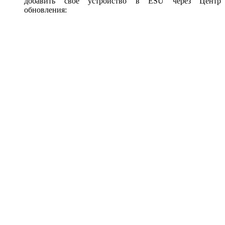
добавить свое устройство в ESU через Центр
обновления: