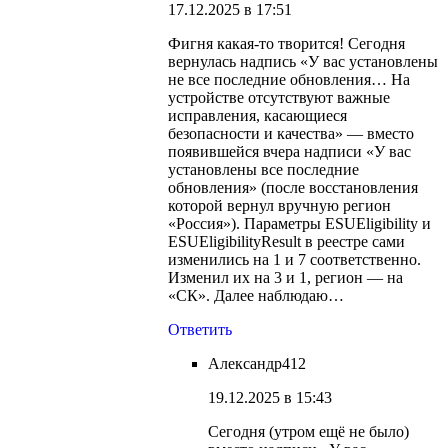
17.12.2025 в 17:51
Фигня какая-то творится! Сегодня
вернулась надпись «У вас установлены
не все последние обновления… На
устройстве отсутствуют важные
исправления, касающиеся
безопасности и качества» — вместо
появившейся вчера надписи «У вас
установлены все последние
обновления» (после восстановления
которой вернул вручную регион
«Россия»). Параметры ESUEligibility и
ESUEligibilityResult в реестре сами
изменились на 1 и 7 соответственно.
Изменил их на 3 и 1, регион — на
«СК». Далее наблюдаю…
Ответить
Александр412
19.12.2025 в 15:43
Сегодня (утром ещё не было)