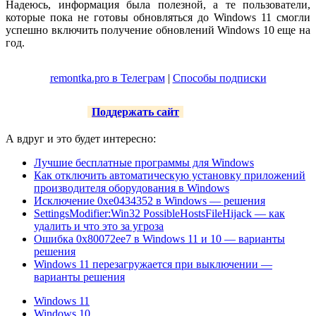
Надеюсь, информация была полезной, а те пользователи,
которые пока не готовы обновляться до Windows 11 смогли
успешно включить получение обновлений Windows 10 еще на
год.
remontka.pro в Телеграм
|
Способы подписки
Поддержать сайт
А вдруг и это будет интересно:
Лучшие бесплатные программы для Windows
Как отключить автоматическую установку приложений
производителя оборудования в Windows
Исключение 0xe0434352 в Windows — решения
SettingsModifier:Win32 PossibleHostsFileHijack — как
удалить и что это за угроза
Ошибка 0x80072ee7 в Windows 11 и 10 — варианты
решения
Windows 11 перезагружается при выключении —
варианты решения
Windows 11
Windows 10