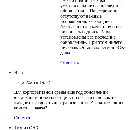
вместо надписи «У вас
установлены не все последние
обновления… На устройстве
отсутствуют важные
исправления, касающиеся
безопасности и качества» опять
появилась надпись «У вас
установлены все последние
обновления». При этом ничего
не делал. Оставляю регион «СК»
дальше.
Ответить
Иван
15.12.2025 в 19:52
Для корпоративной среды еще год обновлений
возможно и полезная опция, но все это надо как то
умудриться сделать централизованно. А для домашних
компов… зачем?
Ответить
Тим из OSX