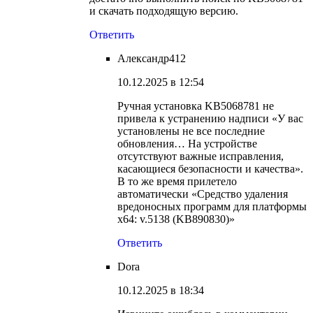
и скачать подходящую версию.
Ответить
Александр412
10.12.2025 в 12:54
Ручная установка KB5068781 не
привела к устранению надписи «У вас
установлены не все последние
обновления… На устройстве
отсутствуют важные исправления,
касающиеся безопасности и качества».
В то же время прилетело
автоматически «Средство удаления
вредоносных программ для платформы
x64: v.5138 (KB890830)»
Ответить
Dora
10.12.2025 в 18:34