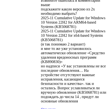
Извините ошиблась в комментарии
выше
подскажите какую версию из 2х
необходимо выбрать?
2025-11 Cumulative Update for Windows
10 Version 22H2 for ARM64-based
Systems (KB5068781)
2025-11 Cumulative Update for Windows
10 Version 22H2 for x64-based Systems
(KB5068781)
(я так понимаю 2 вариант)
и мне то же уже установилось
автоматически обновление «Средство
удаления вредоносных программ
(KB890830)»
но надписи «У вас установлены не все
последние обновления… На
устройстве отсутствуют важные
исправления, касающиеся
безопасности и качества». так и
остались. Вопрос уславливаться ли
вручную обновление (KB5068781) или
подождать до числа 14 , придут ли
основные обновления