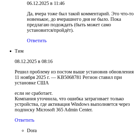
06.12.2025 в 11:46
Да, вчера тоже был такой комментарий. Это что-то
новенькое, до вчерашнего дня не было. Пока
предлагаю подождать (быть может само
установится/пройдёт).
Ответить
Тим
08.12.2025 в 08:16
Решил проблему из постом выше установив обновления
11 ноября 2025 г. — KB5068781 Регион ставил при
установке США
если не сработает.
Компания уточнила, что ошибка затрагивает только
устройства, где активация Windows выполняется через
подписку Microsoft 365 Admin Center.
Ответить
Dora