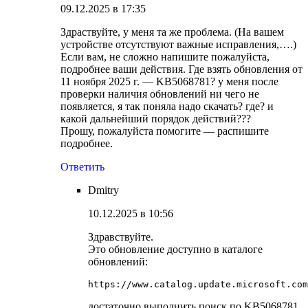
09.12.2025 в 17:35
Здраствуйте, у меня та же проблема. (На вашем
устройстве отсутствуют важные исправления,….)
Если вам, не сложно напишите пожалуйста,
подробнее ваши действия. Где взять обновления от
11 ноября 2025 г. — KB5068781? у меня после
проверки наличия обновлений ни чего не
появляется, я так поняла надо скачать? где? и
какой дальнейший порядок действий???
Прошу, пожалуйста помогите — распишите
подробнее.
Ответить
Dmitry
10.12.2025 в 10:56
Здравствуйте.
Это обновление доступно в каталоге
обновлений:
https://www.catalog.update.microsoft.com
достаточно выполнить поиск по KB5068781