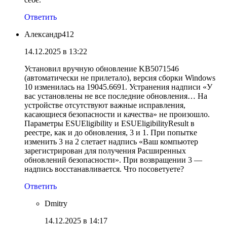
Ответить
Александр412
14.12.2025 в 13:22
Установил вручную обновление KB5071546
(автоматически не прилетало), версия сборки Windows
10 изменилась на 19045.6691. Устранения надписи «У
вас установлены не все последние обновления… На
устройстве отсутствуют важные исправления,
касающиеся безопасности и качества» не произошло.
Параметры ESUEligibility и ESUEligibilityResult в
реестре, как и до обновления, 3 и 1. При попытке
изменить 3 на 2 слетает надпись «Ваш компьютер
зарегистрирован для получения Расширенных
обновлений безопасности». При возвращении 3 —
надпись восстанавливается. Что посоветуете?
Ответить
Dmitry
14.12.2025 в 14:17