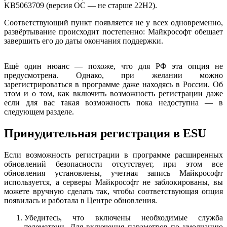
KB5063709 (версия ОС — не старше 22H2).
Соответствующий пункт появляется не у всех одновременно,
развёртывание происходит постепенно: Майкрософт обещает
завершить его до даты окончания поддержки.
Ещё один нюанс — похоже, что для РФ эта опция не
предусмотрена. Однако, при желании можно
зарегистрироваться в программе даже находясь в России. Об
этом и о том, как включить возможность регистрации даже
если для вас такая возможность пока недоступна — в
следующем разделе.
Принудительная регистрация в ESU
Если возможность регистрации в программе расширенных
обновлений безопасности отсутствует, при этом все
обновления установлены, учетная запись Майкрософт
используется, а серверы Майкрософт не заблокированы, вы
можете вручную сделать так, чтобы соответствующая опция
появилась и работала в Центре обновления.
Убедитесь, что включены необходимые служба
телеметрии. Для включения параметров по умолчанию