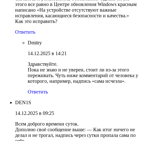
этого все равно в Центре обновления Windows красным
написано «На устройстве отсутствуют важные
исправления, касающиеся безопасности и качества.»
Как это исправить?
Ответить
Dmitry
14.12.2025 в 14:21
Здравствуйте.
Пока не знаю и не уверен, стоит ли из-за этого
переживать. Чуть ниже комментарий от человека у
которого, например, надпись «сама исчезла».
Ответить
DEN1S
14.12.2025 в 09:25
Всем доброго времени суток.
Дополню своё сообщение выше: — Как итог ничего не
делал и не трогал, надпись через сутки пропала сама по
себе.