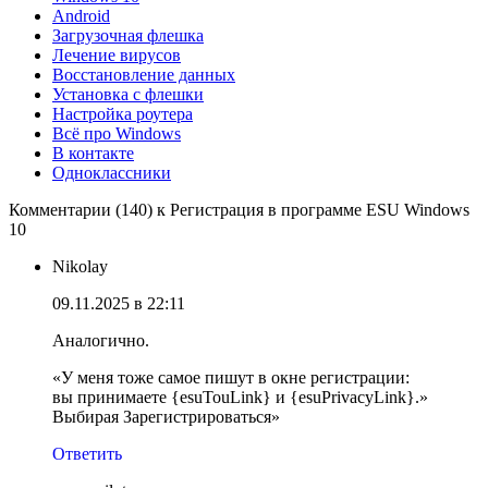
Android
Загрузочная флешка
Лечение вирусов
Восстановление данных
Установка с флешки
Настройка роутера
Всё про Windows
В контакте
Одноклассники
Комментарии (140) к Регистрация в программе ESU Windows
10
Nikolay
09.11.2025 в 22:11
Аналогично.
«У меня тоже самое пишут в окне регистрации:
вы принимаете {esuTouLink} и {esuPrivacyLink}.»
Выбирая Зарегистрироваться»
Ответить