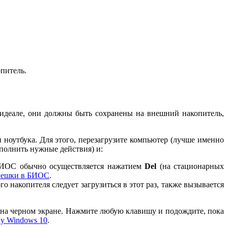
питель.
В идеале, они должны быть сохранены на внешний накопитель,
ноутбука. Для этого, перезагрузите компьютер (лучше именно
полнить нужные действия) и:
 БИОС обычно осуществляется нажатием
Del
(на стационарных
флешки в БИОС
.
о накопителя следует загрузиться в этот раз, также вызывается
а) на черном экране. Нажмите любую клавишу и подождите, пока
у Windows 10
.