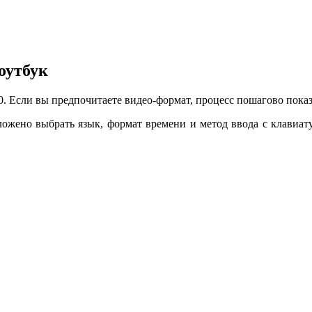
оутбук
0. Если вы предпочитаете видео-формат, процесс пошагово пока
ложено выбрать язык, формат времени и метод ввода с клавиа