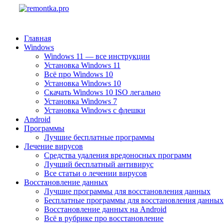
Главная
Windows
Windows 11 — все инструкции
Установка Windows 11
Всё про Windows 10
Установка Windows 10
Скачать Windows 10 ISO легально
Установка Windows 7
Установка Windows с флешки
Android
Программы
Лучшие бесплатные программы
Лечение вирусов
Средства удаления вредоносных программ
Лучший бесплатный антивирус
Все статьи о лечении вирусов
Восстановление данных
Лучшие программы для восстановления данных
Бесплатные программы для восстановления данных
Восстановление данных на Android
Всё в рубрике про восстановление