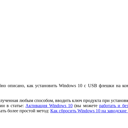
но описано, как установить Windows 10 с USB флешки на ко
лученная любым способом, вводить ключ продукта при установке
ии в статье:
Активация Windows 10
(вы можете
работать и бе
ать более простой метод:
Как сбросить Windows 10 на заводские