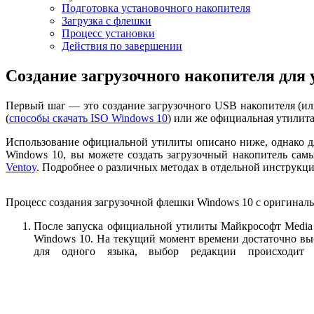
Подготовка установочного накопителя
Загрузка с флешки
Процесс установки
Действия по завершении
Создание загрузочного накопителя для 
Первый шаг — это создание загрузочного USB накопителя (или
(
способы скачать ISO Windows 10
) или же официальная утилита о
Использование официальной утилиты описано ниже, однако для
Windows 10, вы можете создать загрузочный накопитель са
Ventoy
. Подробнее о различных методах в отдельной инструкц
Процесс создания загрузочной флешки Windows 10 с оригинал
После запуска официальной утилиты Майкрософт Media 
Windows 10. На текущий момент времени достаточно вы
для одного языка, выбор редакции происходит 