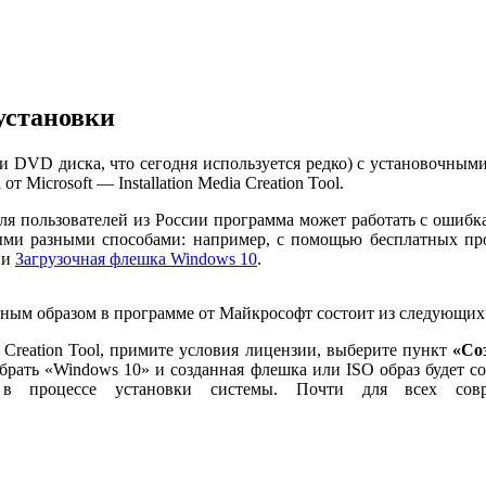
установки
 DVD диска, что сегодня используется редко) с установочными
т Microsoft — Installation Media Creation Tool.
 пользователей из России программа может работать с ошибками
мыми разными способами: например, с помощью бесплатных пр
ии
Загрузочная флешка Windows 10
.
ьным образом в программе от Майкрософт состоит из следующих
Creation Tool, примите условия лицензии, выберите пункт
«Со
брать «Windows 10» и созданная флешка или ISO образ будет 
в процессе установки системы. Почти для всех совр