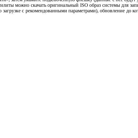
илиты можно скачать оригинальный ISO образ системы для запи
 о загрузке с рекомендованными параметрами), обновление до к