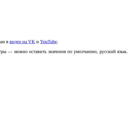
зан в
видео на VK
и
YouTube
.
туры — можно оставить значения по умолчанию, русский язык.