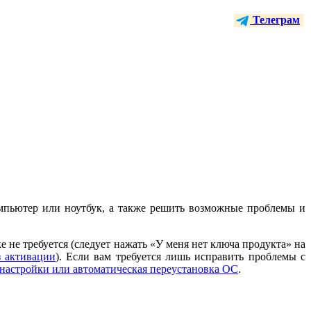
Телеграм
мпьютер или ноутбук, а также решить возможные проблемы и
 не требуется (следует нажать «У меня нет ключа продукта» на
з активации
). Если вам требуется лишь исправить проблемы с
 настройки или автоматическая переустановка ОС
.