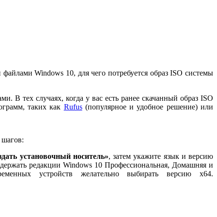
 файлами Windows 10, для чего потребуется образ ISO системы
. В тех случаях, когда у вас есть ранее скачанный образ ISO
ограмм, таких как
Rufus
(популярное и удобное решение) или
 шагов:
здать установочный носитель»
, затем укажите язык и версию
содержать редакции Windows 10 Профессиональная, Домашняя и
еменных устройств желательно выбирать версию x64.