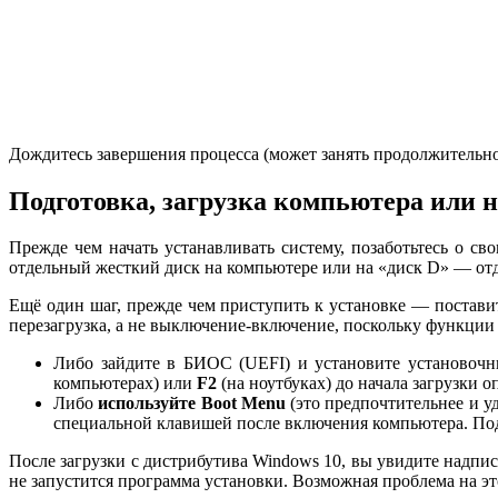
Дождитесь завершения процесса (может занять продолжительно
Подготовка, загрузка компьютера или 
Прежде чем начать устанавливать систему, позаботьтесь о с
отдельный жесткий диск на компьютере или на «диск D» — отд
Ещё один шаг, прежде чем приступить к установке — постави
перезагрузка, а не выключение-включение, поскольку функции
Либо зайдите в БИОС (UEFI) и установите установочн
компьютерах) или
F2
(на ноутбуках) до начала загрузки
Либо
используйте Boot Menu
(это предпочтительнее и уд
специальной клавишей после включения компьютера. П
После загрузки с дистрибутива Windows 10, вы увидите надпис
не запустится программа установки. Возможная проблема на эт