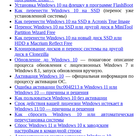
Установка Windows 10 на флешку в программе FlashBoot
Как перенести Windows 10 на SSD
(перенос уже
установленной системы)
Как перенести Windows 10 на SSD в Acronis True Image
Перенос Windows 10 на SSD или другой диск в MiniTool
Partition Wizard Free
Как перенести Windows 10 на новый диск SSD или
HDD в Macrium Reflect Free
Клонирование дисков и перенос системы на другой
диск в Clonezilla
Обновление до Windows 10
— пошаговое описание
процесса обновления с лицензионных Windows 7 и
Windows 8.1, запуск обновления вручную.
Активация Windows 10
— официальная информация по
процессу активации ОС.
Ошибка активации 0xc004f213 в Windows 11 или
Windows 10 — причины и решения
Как пользоваться Windows 10 без активации
Срок действия вашей лицензии Windows истекает в
Windows 11/10 — причины и решения
Как сбросить Windows 10 или автоматическая
переустановка системы
Сброс Windows 11 и Windows 10 к заводским
настройкам в командной строке