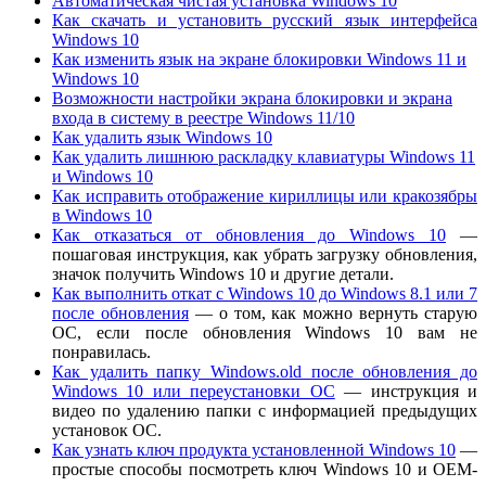
Автоматическая чистая установка Windows 10
Как скачать и установить русский язык интерфейса
Windows 10
Как изменить язык на экране блокировки Windows 11 и
Windows 10
Возможности настройки экрана блокировки и экрана
входа в систему в реестре Windows 11/10
Как удалить язык Windows 10
Как удалить лишнюю раскладку клавиатуры Windows 11
и Windows 10
Как исправить отображение кириллицы или кракозябры
в Windows 10
Как отказаться от обновления до Windows 10
—
пошаговая инструкция, как убрать загрузку обновления,
значок получить Windows 10 и другие детали.
Как выполнить откат с Windows 10 до Windows 8.1 или 7
после обновления
— о том, как можно вернуть старую
ОС, если после обновления Windows 10 вам не
понравилась.
Как удалить папку Windows.old после обновления до
Windows 10 или переустановки ОС
— инструкция и
видео по удалению папки с информацией предыдущих
установок ОС.
Как узнать ключ продукта установленной Windows 10
—
простые способы посмотреть ключ Windows 10 и OEM-