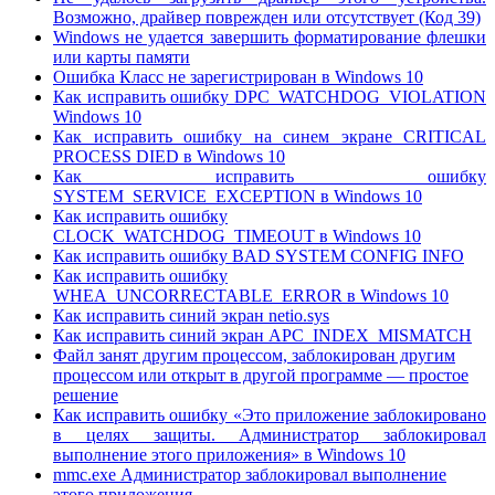
Возможно, драйвер поврежден или отсутствует (Код 39)
Windows не удается завершить форматирование флешки
или карты памяти
Ошибка Класс не зарегистрирован в Windows 10
Как исправить ошибку DPC_WATCHDOG_VIOLATION
Windows 10
Как исправить ошибку на синем экране CRITICAL
PROCESS DIED в Windows 10
Как исправить ошибку
SYSTEM_SERVICE_EXCEPTION в Windows 10
Как исправить ошибку
CLOCK_WATCHDOG_TIMEOUT в Windows 10
Как исправить ошибку BAD SYSTEM CONFIG INFO
Как исправить ошибку
WHEA_UNCORRECTABLE_ERROR в Windows 10
Как исправить синий экран netio.sys
Как исправить синий экран APC_INDEX_MISMATCH
Файл занят другим процессом, заблокирован другим
процессом или открыт в другой программе — простое
решение
Как исправить ошибку «Это приложение заблокировано
в целях защиты. Администратор заблокировал
выполнение этого приложения» в Windows 10
mmc.exe Администратор заблокировал выполнение
этого приложения