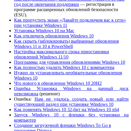
год после окончания поддержки
— регистрация в
программе расширенных обновлений безопасности
(ESU).
Как пропустить экран «Давайте подключим вас к сети»
при установке Windows 11
Установка Windows 10 на Mac
Как отключить обновления Windows 10
Как скрыть (заблокировать) выбранные обновления
Windows 11 и 10 в PowerShell
Настройка максимального срока приостановки
обновлений Windows 11/10
Программы для управления обновлениями Windows 10
Как полностью удалить Windows 10 с компьютера
Нужно ли устанавливать необязательные обновления
Windows 10
Что нового в обновлении Windows 10 20H2
Ошибка Установка Windows на данный диск
невозможна
(решение)
Ошибка:
Нам не удалось создать новый или найти
существующий раздел при установке Windows 10
Как поменять Windows 10 32-бит на Windows 10 x64
Запуск Windows 10 с флешки без установки на
компьютер
Создание загрузочной флешки Windows To Go в
программе Dism++