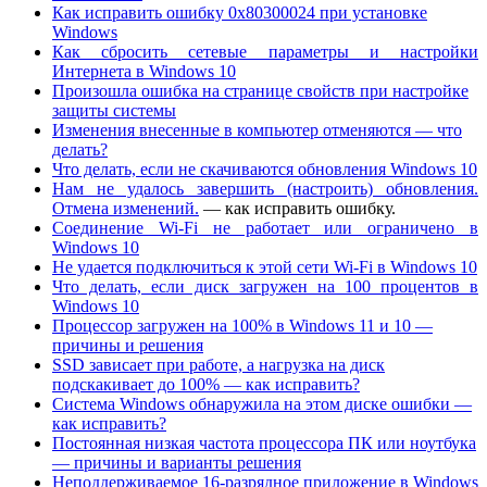
Как исправить ошибку 0x80300024 при установке
Windows
Как сбросить сетевые параметры и настройки
Интернета в Windows 10
Произошла ошибка на странице свойств при настройке
защиты системы
Изменения внесенные в компьютер отменяются — что
делать?
Что делать, если не скачиваются обновления Windows 10
Нам не удалось завершить (настроить) обновления.
Отмена изменений.
— как исправить ошибку.
Соединение Wi-Fi не работает или ограничено в
Windows 10
Не удается подключиться к этой сети Wi-Fi в Windows 10
Что делать, если диск загружен на 100 процентов в
Windows 10
Процессор загружен на 100% в Windows 11 и 10 —
причины и решения
SSD зависает при работе, а нагрузка на диск
подскакивает до 100% — как исправить?
Система Windows обнаружила на этом диске ошибки —
как исправить?
Постоянная низкая частота процессора ПК или ноутбука
— причины и варианты решения
Неподдерживаемое 16-разрядное приложение в Windows