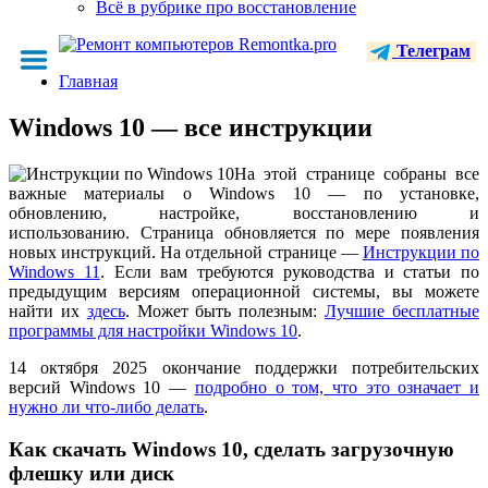
Всё в рубрике про восстановление
Телеграм
Главная
Windows 10 — все инструкции
На этой странице собраны все
важные материалы о Windows 10 — по установке,
обновлению, настройке, восстановлению и
использованию. Страница обновляется по мере появления
новых инструкций. На отдельной странице —
Инструкции по
Windows 11
. Если вам требуются руководства и статьи по
предыдущим версиям операционной системы, вы можете
найти их
здесь
. Может быть полезным:
Лучшие бесплатные
программы для настройки Windows 10
.
14 октября 2025 окончание поддержки потребительских
версий Windows 10 —
подробно о том, что это означает и
нужно ли что-либо делать
.
Как скачать Windows 10, сделать загрузочную
флешку или диск