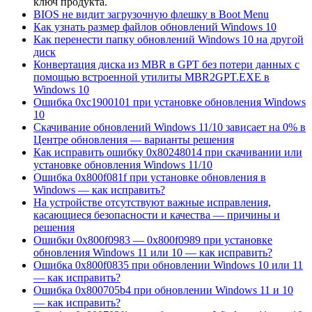
ключ продукта.
BIOS не видит загрузочную флешку в Boot Menu
Как узнать размер файлов обновлений Windows 10
Как перенести папку обновлений Windows 10 на другой
диск
Конвертация диска из MBR в GPT без потери данных с
помощью встроенной утилиты MBR2GPT.EXE в
Windows 10
Ошибка 0xc1900101 при установке обновления Windows
10
Скачивание обновлений Windows 11/10 зависает на 0% в
Центре обновления — варианты решения
Как исправить ошибку 0x80248014 при скачивании или
установке обновления Windows 11/10
Ошибка 0x800f081f при установке обновления в
Windows — как исправить?
На устройстве отсутствуют важные исправления,
касающиеся безопасности и качества — причины и
решения
Ошибки 0x800f0983 — 0x800f0989 при установке
обновления Windows 11 или 10 — как исправить?
Ошибка 0x800f0835 при обновлении Windows 10 или 11
— как исправить?
Ошибка 0x800705b4 при обновлении Windows 11 и 10
— как исправить?