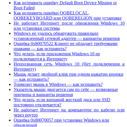
Как исправить ошибку Default Boot Device Missing or
Boot Failed
Как исправить ошибки OOBELOCAL,
OOBEKEYBOARD или OOBEREGION при установке
Не работает Интернет после обновления Windows 10
или установки системы
Windows не удалось обнаружить правильно
установленный сетевой адаптер — варианты решения
Ошибка 0x80070522 Клиент не обладает требуемыми
правами — как исправить?
Что делать, если приложения Windows 10 не
подключаются к Интернету
Неопознанная сеть Windows 10 (Нет подключения к
Интернету)
Мышь делает двойной клик при одном нажатии кнопки
— как исправить?
Тормозит мышь в Windows — как исправить?
Указатель мыши двигается сам по себе — возможные
причины и варианты решения
Что делать, если внешний жесткий диск или SSD
постоянно отключается?
Не работает Интернет на компьютере по кабелю или
через роутер
Ошибка 0x80070057 при установке Windows или
обновлений