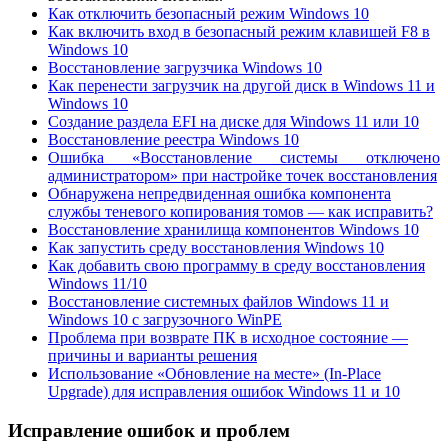
Как отключить безопасный режим Windows 10
Как включить вход в безопасный режим клавишей F8 в
Windows 10
Восстановление загрузчика Windows 10
Как перенести загрузчик на другой диск в Windows 11 и
Windows 10
Создание раздела EFI на диске для Windows 11 или 10
Восстановление реестра Windows 10
Ошибка «Восстановление системы отключено
администратором» при настройке точек восстановления
Обнаружена непредвиденная ошибка компонента
службы теневого копирования томов — как исправить?
Восстановление хранилища компонентов Windows 10
Как запустить среду восстановления Windows 10
Как добавить свою программу в среду восстановления
Windows 11/10
Восстановление системных файлов Windows 11 и
Windows 10 с загрузочного WinPE
Проблема при возврате ПК в исходное состояние —
причины и варианты решения
Использование «Обновление на месте» (In-Place
Upgrade) для исправления ошибок Windows 11 и 10
Исправление ошибок и проблем