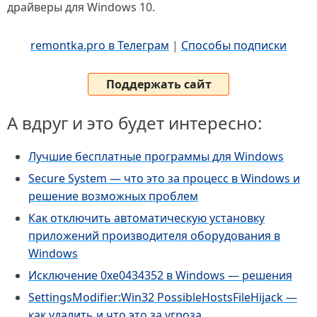
драйверы для Windows 10.
remontka.pro в Телеграм
|
Способы подписки
Поддержать сайт
А вдруг и это будет интересно:
Лучшие бесплатные программы для Windows
Secure System — что это за процесс в Windows и
решение возможных проблем
Как отключить автоматическую установку
приложений производителя оборудования в
Windows
Исключение 0xe0434352 в Windows — решения
SettingsModifier:Win32 PossibleHostsFileHijack —
как удалить и что это за угроза