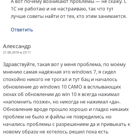
А вот почему возникают проблемы — не скажу. С
1С не работаю и не настраиваю, так что тут
лучше советы найти от тех, кто этим занимается.
Ответить
Александр
21.06.2016 в 23:11
Здравствуйте, такая вот у меня проблема, по моему
мнению самая надёжная это windows 7, я сидел
спокойно никого не трогал и тут бац и началось
обновление до windows 10 САМО в всплывающих
окнах об обновлении до win 10 я всегда нажимал
«напомнить позже», но никогда не нажимал «да».
Обновление вроде прошло хорошо и гладко никаких
проблем не было и файлы не повредились но
начались проблемы с разрешением да и привыкать к
новому образу не хотелось решил пока есть