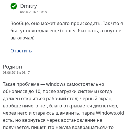
Dmitry
08.06.2016 в 10:05
Вообще, оно может долго происходить. Так что я
бы тут подождал еще (пошел бы спать, а ноут не
выключал)
Ответить
Родион
08.06.2016 в 01:17
Такая проблема — windows самостоятельно
обновился до 10, после загрузки системы (когда
должен открыться рабочий стол) черный экран,
вообще ничего нет, благо открывается диспетчер,
через него и стараюсь шаманить, парка Windows.old
есть, но вернуться через востановление не
получается, пишет,что некуда возвращаться,что