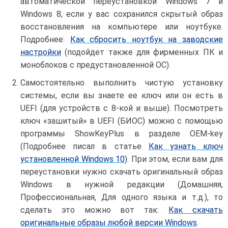
автоматической переустановкой Windows 7 и
Windows 8, если у вас сохранился скрытый образ
восстановления на компьютере или ноутбуке.
Подробнее:
Как сбросить ноутбук на заводские
настройки
(подойдет также для фирменных ПК и
моноблоков с предустановленной ОС).
Самостоятельно выполнить чистую установку
системы, если вы знаете ее ключ или он есть в
UEFI (для устройств с 8-кой и выше). Посмотреть
ключ «зашитый» в UEFI (БИОС) можно с помощью
программы ShowKeyPlus в разделе OEM-key
(Подробнее писал в статье
Как узнать ключ
установленной Windows 10
). При этом, если вам для
переустановки нужно скачать оригинальный образ
Windows в нужной редакции (Домашняя,
Профессиональная, Для одного языка и т.д.), то
сделать это можно вот так:
Как скачать
оригинальные образы любой версии Windows
.