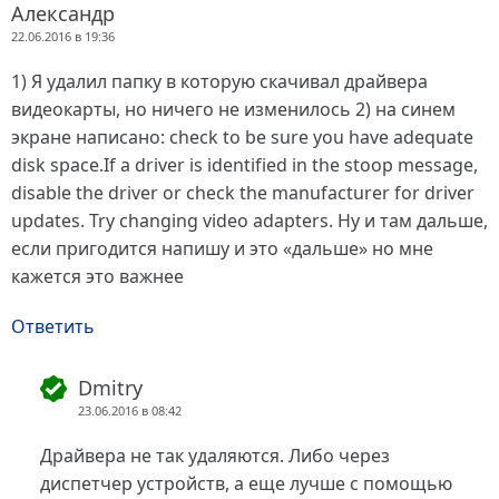
Александр
22.06.2016 в 19:36
1) Я удалил папку в которую скачивал драйвера
видеокарты, но ничего не изменилось 2) на синем
экране написано: check to be sure you have adequate
disk space.If a driver is identified in the stoop message,
disable the driver or check the manufacturer for driver
updates. Try changing video adapters. Ну и там дальше,
если пригодится напишу и это «дальше» но мне
кажется это важнее
Ответить
Dmitry
23.06.2016 в 08:42
Драйвера не так удаляются. Либо через
диспетчер устройств, а еще лучше с помощью