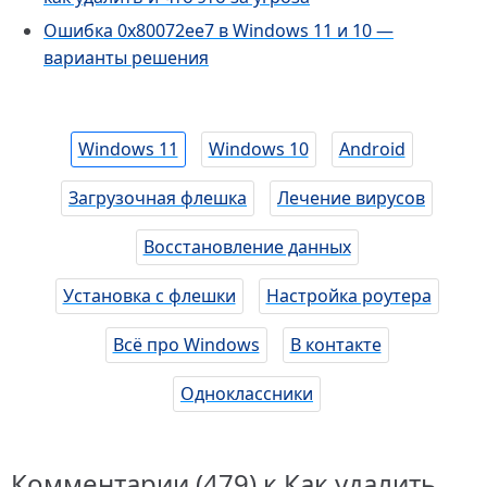
Ошибка 0x80072ee7 в Windows 11 и 10 —
варианты решения
Windows 11
Windows 10
Android
Загрузочная флешка
Лечение вирусов
Восстановление данных
Установка с флешки
Настройка роутера
Всё про Windows
В контакте
Одноклассники
Комментарии (479) к Как удалить