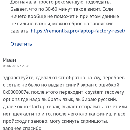
Для начала просто рекомендую подождать.
Бывает, что по 30-60 минут такое висит. Если
ничего вообще не поможет и при этом данные
не сильно важны, можно сброс на заводские
сделать:
https://remontka.pro/laptop-factory-reset/
Ответить
Иван
08.06.2016 в 21:41
здравствуйте, сделал откат обратно на 7ку, перебоев
с сетью не было но выдаёт синий экран с ошибкой
0х0000007е, после этого переходит к system recovery
options где надо выбрать язык, выбираю русский,
далее окно startup repair, выдаёт отправить отчет или
нет, щёлкал и то и то, после чего кнопка финиш и всё
пройсходит заново. могу скинуть скриншоты,
заранее спасибо