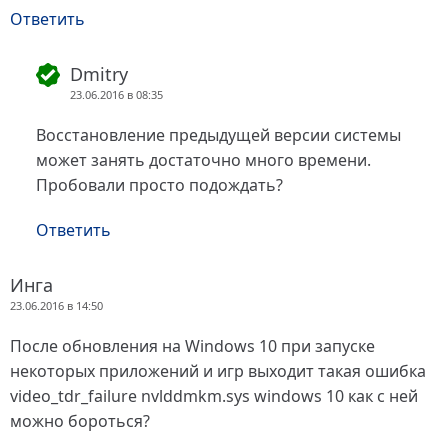
Ответить
Dmitry
23.06.2016 в 08:35
Восстановление предыдущей версии системы
может занять достаточно много времени.
Пробовали просто подождать?
Ответить
Инга
23.06.2016 в 14:50
После обновления на Windows 10 при запуске
некоторых приложений и игр выходит такая ошибка
video_tdr_failure nvlddmkm.sys windows 10 как с ней
можно бороться?