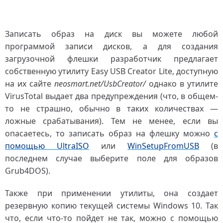
Записать образ на диск вы можете любой
программой записи дисков, а для создания
загрузочной флешки разработчик предлагает
собственную утилиту Easy USB Creator Lite, доступную
на их сайте
neosmart.net/UsbCreator/
однако в утилите
VirusTotal выдает два предупреждения (что, в общем-
то не страшно, обычно в таких количествах —
ложные срабатывания). Тем не менее, если вы
опасаетесь, то записать образ на флешку можно
с
помощью UltraISO
или
WinSetupFromUSB
(в
последнем случае выберите поле для образов
Grub4DOS).
Также при применении утилиты, она создает
резервную копию текущей системы Windows 10. Так
что, если что-то пойдет не так, можно с помощью