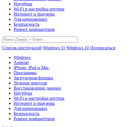
Ноутбуки
Wi-Fi и настройка роутера
Интернет и браузеры
Для начинающих
Безопасность
Ремонт компьютеров
Список инструкций
Windows 11
Windows 10
Подписаться
Windows
Android
iPhone, iPad и Mac
Программы
Загрузочная флешка
Лечение вирусов
Восстановление данных
Ноутбуки
Wi-Fi и настройка роутера
Интернет и браузеры
Для начинающих
Безопасность
Ремонт компьютеров