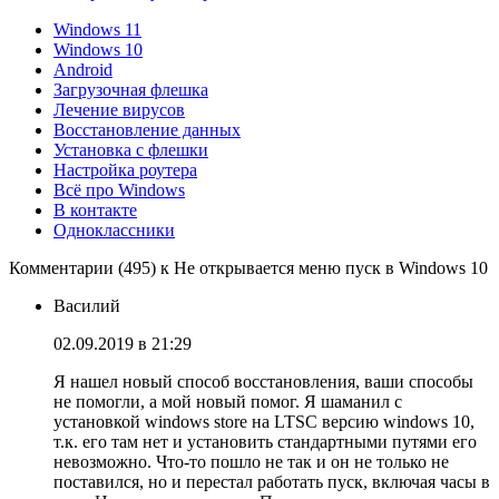
Windows 11
Windows 10
Android
Загрузочная флешка
Лечение вирусов
Восстановление данных
Установка с флешки
Настройка роутера
Всё про Windows
В контакте
Одноклассники
Комментарии (495) к Не открывается меню пуск в Windows 10
Василий
02.09.2019 в 21:29
Я нашел новый способ восстановления, ваши способы
не помогли, а мой новый помог. Я шаманил с
установкой windows store на LTSC версию windows 10,
т.к. его там нет и установить стандартными путями его
невозможно. Что-то пошло не так и он не только не
поставился, но и перестал работать пуск, включая часы в