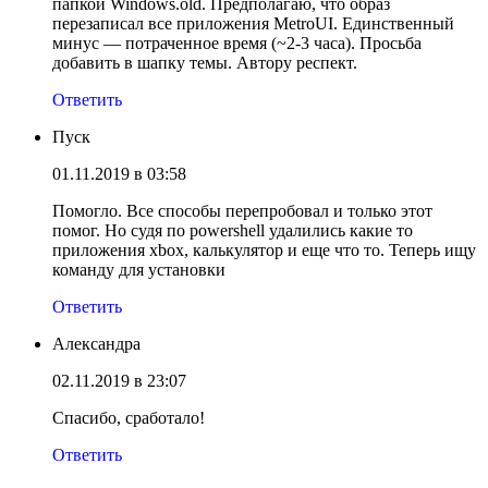
папкой Windows.old. Предполагаю, что образ
перезаписал все приложения MetroUI. Единственный
минус — потраченное время (~2-3 часа). Просьба
добавить в шапку темы. Автору респект.
Ответить
Пуск
01.11.2019 в 03:58
Помогло. Все способы перепробовал и только этот
помог. Но судя по powershell удалились какие то
приложения xbox, калькулятор и еще что то. Теперь ищу
команду для установки
Ответить
Александра
02.11.2019 в 23:07
Спасибо, сработало!
Ответить