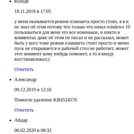
володя
18.11.2019 в 17:05
у меня оказывается режим планшета просто стоял, а я и
не знал об этом потому что только что начал windows 10
пользоваться для меня это все новенькое, и никто в
комментах даже об этом не писал и не рассказал, может
быть у кого тоже режим планшета стоит просто и меню
пуск не открывается и рабочий стол не работает, может
этот коммент кому нибудь поможет, а то я винду
восстанавливал;)
Ответить
Александр
09.12.2019 в 12:16
Помогло удаление KB4524570
Ответить
Айдар
06.02.2020 в 08:32