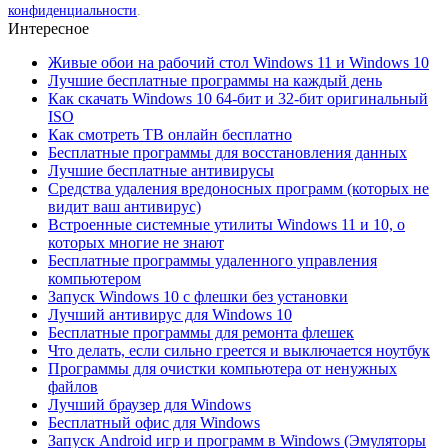
конфиденциальности
.
Интересное
Живые обои на рабочий стол Windows 11 и Windows 10
Лучшие бесплатные программы на каждый день
Как скачать Windows 10 64-бит и 32-бит оригинальный
ISO
Как смотреть ТВ онлайн бесплатно
Бесплатные программы для восстановления данных
Лучшие бесплатные антивирусы
Средства удаления вредоносных программ (которых не
видит ваш антивирус)
Встроенные системные утилиты Windows 11 и 10, о
которых многие не знают
Бесплатные программы удаленного управления
компьютером
Запуск Windows 10 с флешки без установки
Лучший антивирус для Windows 10
Бесплатные программы для ремонта флешек
Что делать, если сильно греется и выключается ноутбук
Программы для очистки компьютера от ненужных
файлов
Лучший браузер для Windows
Бесплатный офис для Windows
Запуск Android игр и программ в Windows (Эмуляторы