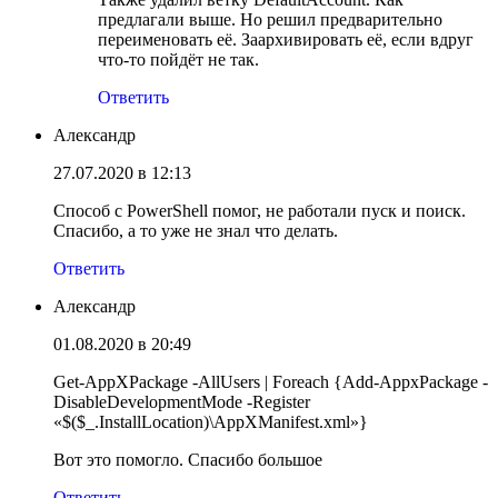
предлагали выше. Но решил предварительно
переименовать её. Заархивировать её, если вдруг
что-то пойдёт не так.
Ответить
Александр
27.07.2020 в 12:13
Способ с PowerShell помог, не работали пуск и поиск.
Спасибо, а то уже не знал что делать.
Ответить
Александр
01.08.2020 в 20:49
Get-AppXPackage -AllUsers | Foreach {Add-AppxPackage -
DisableDevelopmentMode -Register
«$($_.InstallLocation)\AppXManifest.xml»}
Вот это помогло. Спасибо большое
Ответить