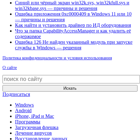
Синий или чёрный экран win32k.sys, win32kfull.sys и
win32kbase.sys — причины и решения
Ошибка приложения 0xc0000409 в Windows 11 или 10
— причины и решения
Как найти и установить драйвер по ИД оборудования
Что за папка CapabilityAccessManager и как удалить её
содержимое
Ошибка 126 Не найден указанный модуль при запуске
службы в Windows — решения
Политика конфиденциальности и условия использования
О сайте
Искать
Подписаться
Windows
Android
iPhone, iPad и Mac
Программы
Загрузочная флешка
Лечение вирусов
Восстановление данных