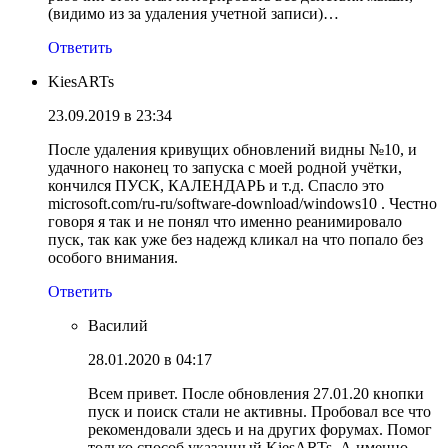
(видимо из за удаления учетной записи)…
Ответить
KiesARTs
23.09.2019 в 23:34
После удаления кривущих обновлений видны №10, и
удачного наконец то запуска с моей родной учётки,
кончился ПУСК, КАЛЕНДАРЬ и т.д. Спасло это
microsoft.com/ru-ru/software-download/windows10 . Честно
говоря я так и не понял что именно реанимировало
пуск, так как уже без надежд кликал на что попало без
особого внимания.
Ответить
Василий
28.01.2020 в 04:17
Всем привет. После обновления 27.01.20 кнопки
пуск и поиск стали не активны. Пробовал все что
рекомендовали здесь и на других форумах. Помог
только способ указанный KiesARTs. А именно