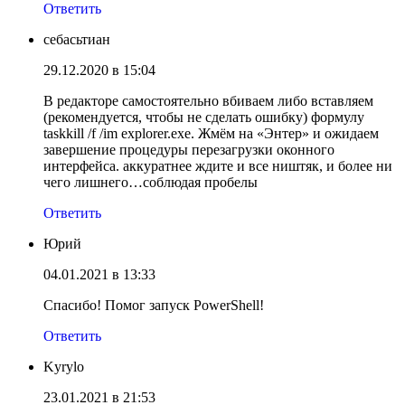
Ответить
себасьтиан
29.12.2020 в 15:04
В редакторе самостоятельно вбиваем либо вставляем
(рекомендуется, чтобы не сделать ошибку) формулу
taskkill /f /im explorer.exe. Жмём на «Энтер» и ожидаем
завершение процедуры перезагрузки оконного
интерфейса. аккуратнее ждите и все ништяк, и более ни
чего лишнего…соблюдая пробелы
Ответить
Юрий
04.01.2021 в 13:33
Спасибо! Помог запуск PowerShell!
Ответить
Kyrylo
23.01.2021 в 21:53