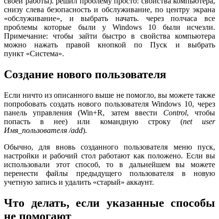
своей работы). решил проблему просто: свойства компьютера,
снизу слева безопасность и обслуживание, по центру экрана
«обслуживание», и выбрать начать. через полчаса все
проблемы которые были у Windows 10 были исчезли.
Примечание: чтобы зайти быстро в свойства компьютера
можно нажать правой кнопкой по Пуск и выбрать
пункт «Система».
Создание нового пользователя
Если ничто из описанного выше не помогло, вы можете также
попробовать создать нового пользователя Windows 10, через
панель управления (Win+R, затем ввести
Control
, чтобы
попасть в нее) или командную строку (
net user
Имя_пользователя /add
).
Обычно, для вновь созданного пользователя меню пуск,
настройки и рабочий стол работают как положено. Если вы
использовали этот способ, то в дальнейшем вы можете
перенести файлы предыдущего пользователя в новую
учетную запись и удалить «старый» аккаунт.
Что делать, если указанные способы
не помогают