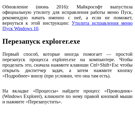
Обновление (июнь 2016): Майкрософт выпустила
официальную утилиту для исправления работы меню Пуск,
рекомендую начать именно с неё, а если не поможет,
вернуться к этой инструкции:
Утилита исправления меню
Пуск Windows 10
.
Перезапуск explorer.exe
Первый способ, которые иногда помогает — простой
перезапуск процесса explorer.exe на компьютере. Чтобы
проделать это, сначала нажмите клавиши Ctrl+Shift+Esc чтобы
открыть диспетчер задач, а затем нажмите кнопку
«Подробнее» внизу (при условии, что она там есть).
На вкладке «Процессы» найдите процесс «Проводник»
(Windows Explorer), кликните по нему правой кнопкой мыши
и нажмите «Перезапустить».