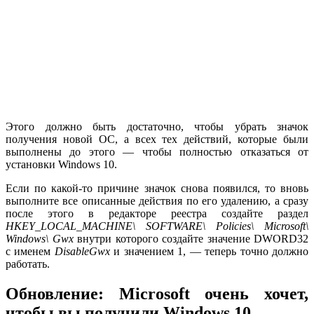
Этого должно быть достаточно, чтобы убрать значок
получения новой ОС, а всех тех действий, которые были
выполнены до этого — чтобы полностью отказаться от
установки Windows 10.
Если по какой-то причине значок снова появился, то вновь
выполните все описанные действия по его удалению, а сразу
после этого в редакторе реестра создайте раздел
HKEY_LOCAL_MACHINE\ SOFTWARE\ Policies\ Microsoft\
Windows\ Gwx
внутри которого создайте значение DWORD32
с именем
DisableGwx
и значением 1, — теперь точно должно
работать.
Обновление: Microsoft очень хочет,
чтобы вы получили Windows 10