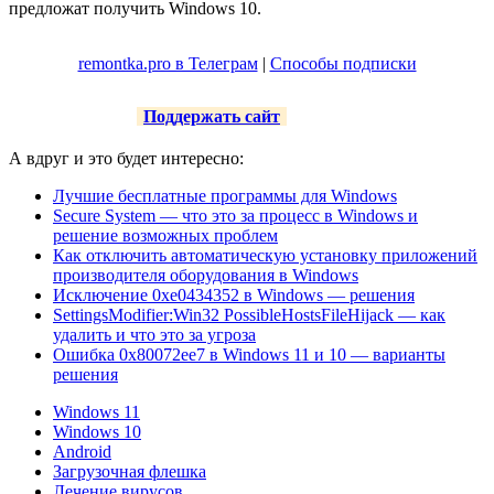
предложат получить Windows 10.
remontka.pro в Телеграм
|
Способы подписки
Поддержать сайт
А вдруг и это будет интересно:
Лучшие бесплатные программы для Windows
Secure System — что это за процесс в Windows и
решение возможных проблем
Как отключить автоматическую установку приложений
производителя оборудования в Windows
Исключение 0xe0434352 в Windows — решения
SettingsModifier:Win32 PossibleHostsFileHijack — как
удалить и что это за угроза
Ошибка 0x80072ee7 в Windows 11 и 10 — варианты
решения
Windows 11
Windows 10
Android
Загрузочная флешка
Лечение вирусов