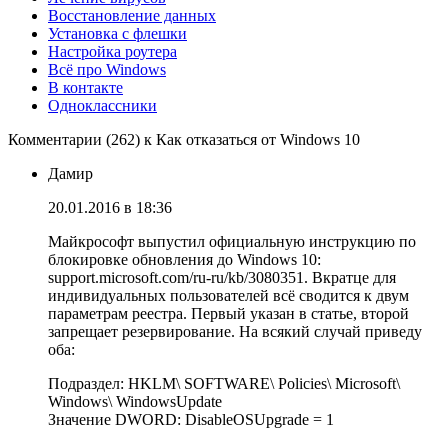
Восстановление данных
Установка с флешки
Настройка роутера
Всё про Windows
В контакте
Одноклассники
Комментарии (262) к Как отказаться от Windows 10
Дамир
20.01.2016 в 18:36
Майкрософт выпустил официальную инструкцию по
блокировке обновления до Windows 10:
support.microsoft.com/ru-ru/kb/3080351. Вкратце для
индивидуальных пользователей всё сводится к двум
параметрам реестра. Первый указан в статье, второй
запрещает резервирование. На всякий случай приведу
оба:
Подраздел: HKLM\ SOFTWARE\ Policies\ Microsoft\
Windows\ WindowsUpdate
Значение DWORD: DisableOSUpgrade = 1