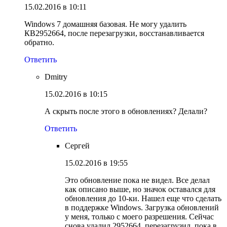
15.02.2016 в 10:11
Windows 7 домашняя базовая. Не могу удалить
КВ2952664, после перезагрузки, восстанавливается
обратно.
Ответить
Dmitry
15.02.2016 в 10:15
А скрыть после этого в обновлениях? Делали?
Ответить
Сергей
15.02.2016 в 19:55
Это обновление пока не видел. Все делал
как описано выше, но значок оставался для
обновления до 10-ки. Нашел еще что сделать
в поддержке Windows. Загрузка обновлений
у меня, только с моего разрешения. Сейчас
снова удалил 2952664, перезагрузил, пока в