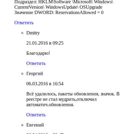
Подраздел: HKLM\Software \Microsoft\ Windows\
CurrentVersion\ WindowsUpdate\ OSUpgrade
Значение DWORD: ReservationsAllowed = 0
Ответить
Dmitry
21.01.2016 в 09:25
Благодарю!
Ответить
Георгий
06.03.2016 в 16:54
Всё удалилось, пакеты обновления, значок. В
реестре не стал мудрить,отключил
автоматич.обновления.
Ответить
Евгений