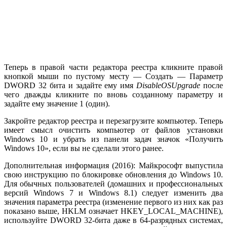
Теперь в правой части редактора реестра кликните правой
кнопкой мыши по пустому месту — Создать — Параметр
DWORD 32 бита и задайте ему имя
DisableOSUpgrade
после
чего дважды кликните по вновь созданному параметру и
задайте ему значение 1 (один).
Закройте редактор реестра и перезагрузите компьютер. Теперь
имеет смысл очистить компьютер от файлов установки
Windows 10 и убрать из панели задач значок «Получить
Windows 10», если вы не сделали этого ранее.
Дополнительная информация (2016): Майкрософт выпустила
свою инструкцию по блокировке обновления до Windows 10.
Для обычных пользователей (домашних и профессиональных
версий Windows 7 и Windows 8.1) следует изменить два
значения параметра реестра (изменение первого из них как раз
показано выше, HKLM означает HKEY_LOCAL_MACHINE),
используйте DWORD 32-бита даже в 64-разрядных системах,