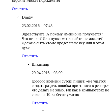
версии? Может подскажете?
Ответить
Dmitry
23.02.2016 в 07:43
Здравствуйте. А почему именно не получается?
Что пишет? Или пункт меню найти не можете?
Должно быть что-то вроде: create key или в этом
духе.
Ответить
Владимир
29.04.2016 в 08:00
доброго времени суток! пишет: «не удается
создать раздел. ошибка при записи в реестр.»
что делать не знаю, так как в компьютерах не
силен, а 10-ка бесит ужасно
Ответить