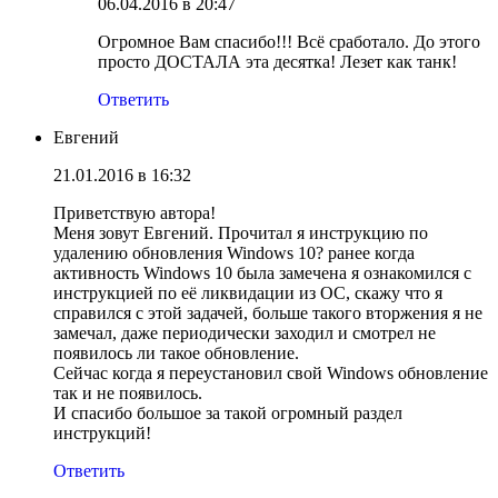
06.04.2016 в 20:47
Огромное Вам спасибо!!! Всё сработало. До этого
просто ДОСТАЛА эта десятка! Лезет как танк!
Ответить
Евгений
21.01.2016 в 16:32
Приветствую автора!
Меня зовут Евгений. Прочитал я инструкцию по
удалению обновления Windows 10? ранее когда
активность Windows 10 была замечена я ознакомился с
инструкцией по её ликвидации из ОС, скажу что я
справился с этой задачей, больше такого вторжения я не
замечал, даже периодически заходил и смотрел не
появилось ли такое обновление.
Сейчас когда я переустановил свой Windows обновление
так и не появилось.
И спасибо большое за такой огромный раздел
инструкций!
Ответить