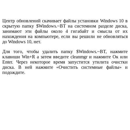
Центр обновлений скачивает файлы установки Windows 10 в
скрытую папку $Windows.~BT на системном разделе диска,
занимают эти файлы около 4 гигабайт и смысла от их
нахождения на компьютере, если вы решили не обновляться
до Windows 10, нет.
Для того, чтобы удалить папку $Windows.~BT, нажмите
клавиши Win+R а затем введите cleanmgr и нажмите Ок или
Enter. Через некоторое время запустится утилита очистки
диска. В ней нажмите «Очистить системные файлы» и
подождите.