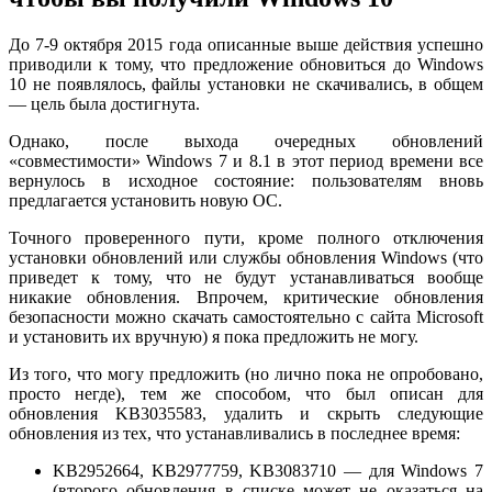
До 7-9 октября 2015 года описанные выше действия успешно
приводили к тому, что предложение обновиться до Windows
10 не появлялось, файлы установки не скачивались, в общем
— цель была достигнута.
Однако, после выхода очередных обновлений
«совместимости» Windows 7 и 8.1 в этот период времени все
вернулось в исходное состояние: пользователям вновь
предлагается установить новую ОС.
Точного проверенного пути, кроме полного отключения
установки обновлений или службы обновления Windows (что
приведет к тому, что не будут устанавливаться вообще
никакие обновления. Впрочем, критические обновления
безопасности можно скачать самостоятельно с сайта Microsoft
и установить их вручную) я пока предложить не могу.
Из того, что могу предложить (но лично пока не опробовано,
просто негде), тем же способом, что был описан для
обновления KB3035583, удалить и скрыть следующие
обновления из тех, что устанавливались в последнее время:
KB2952664, KB2977759, KB3083710 — для Windows 7
(второго обновления в списке может не оказаться на