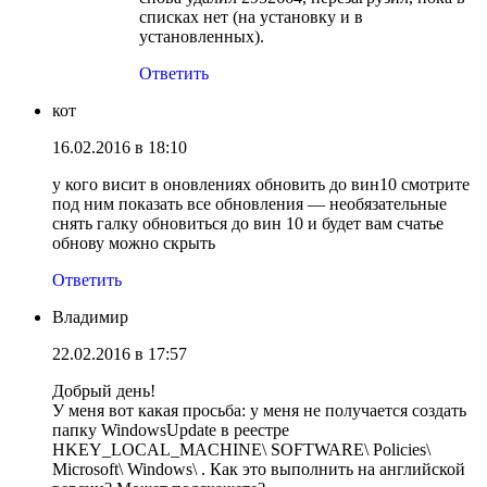
списках нет (на установку и в
установленных).
Ответить
кот
16.02.2016 в 18:10
у кого висит в оновлениях обновить до вин10 смотрите
под ним показать все обновления — необязательные
снять галку обновиться до вин 10 и будет вам счатье
обнову можно скрыть
Ответить
Владимир
22.02.2016 в 17:57
Добрый день!
У меня вот какая просьба: у меня не получается создать
папку WindowsUpdate в реестре
HKEY_LOCAL_MACHINE\ SOFTWARE\ Policies\
Microsoft\ Windows\ . Как это выполнить на английской