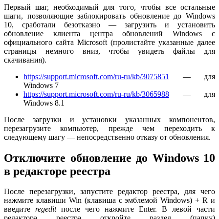
Первый шаг, необходимый для того, чтобы все остальные
шаги, позволяющие заблокировать обновление до Windows
10, сработали безотказно — загрузить и установить
обновление клиента центра обновлений Windows с
официального сайта Microsoft (пролистайте указанные далее
страницы немного вниз, чтобы увидеть файлы для
скачивания).
https://support.microsoft.com/ru-ru/kb/3075851
— для
Windows 7
https://support.microsoft.com/ru-ru/kb/3065988
— для
Windows 8.1
После загрузки и установки указанных компонентов,
перезагрузите компьютер, прежде чем переходить к
следующему шагу — непосредственно отказу от обновления.
Отключите обновление до Windows 10
в редакторе реестра
После перезагрузки, запустите редактор реестра, для чего
нажмите клавиши Win (клавиша с эмблемой Windows) + R и
введите
regedit
после чего нажмите Enter. В левой части
редактора реестра откройте раздел (папку)