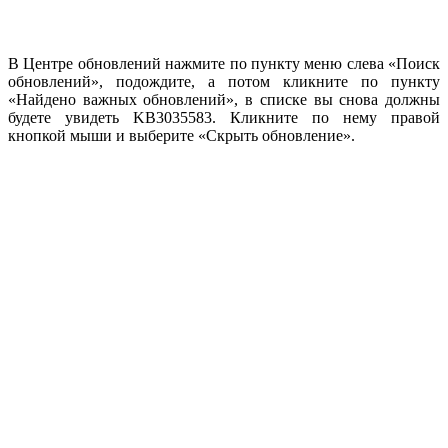
В Центре обновлений нажмите по пункту меню слева «Поиск
обновлений», подождите, а потом кликните по пункту
«Найдено важных обновлений», в списке вы снова должны
будете увидеть KB3035583. Кликните по нему правой
кнопкой мыши и выберите «Скрыть обновление».