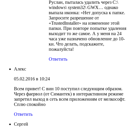
Руслан, пыталась удалить через С:\
windows\ system32\ GWX… однако
выпала иконка: «Нет допуска к папке.
Запросите разрешение от
«Trustedlnstaller» на изменение этой
папки. При повторе попытке удаления
выходит то же самое. А у меня на 24
часа уже назначено обновление до 10-
ки. Что делать, подскажите,
пожалуйста!
Ответить
Алекс
05.02.2016 в 10:24
Всем привет! С вин 10 поступил следующим образом.
Через фаервол (от Симантек) в интерактивном режиме
запретил выход в сеть всем приложениям от мелкософт.
Сплю спокойно
Ответить
Сергей