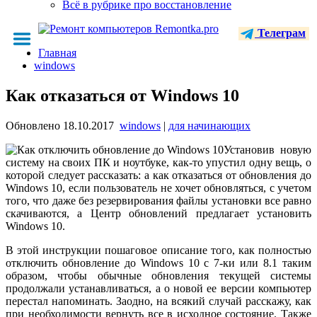
Всё в рубрике про восстановление
Телеграм
Главная
windows
Как отказаться от Windows 10
Обновлено
18.10.2017
windows
|
для начинающих
Установив новую
систему на своих ПК и ноутбуке, как-то упустил одну вещь, о
которой следует рассказать: а как отказаться от обновления до
Windows 10, если пользователь не хочет обновляться, с учетом
того, что даже без резервирования файлы установки все равно
скачиваются, а Центр обновлений предлагает установить
Windows 10.
В этой инструкции пошаговое описание того, как полностью
отключить обновление до Windows 10 с 7-ки или 8.1 таким
образом, чтобы обычные обновления текущей системы
продолжали устанавливаться, а о новой ее версии компьютер
перестал напоминать. Заодно, на всякий случай расскажу, как
при необходимости вернуть все в исходное состояние. Также