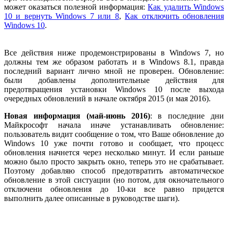
может оказаться полезной информация:
Как удалить Windows
10 и вернуть Windows 7 или 8
,
Как отключить обновления
Windows 10
.
Все действия ниже продемонстрированы в Windows 7, но
должны тем же образом работать и в Windows 8.1, правда
последний вариант лично мной не проверен. Обновление:
были добавлены дополнительные действия для
предотвращения установки Windows 10 после выхода
очередных обновлений в начале октября 2015 (и мая 2016).
Новая информация (май-июнь 2016)
: в последние дни
Майкрософт начала иначе устанавливать обновление:
пользователь видит сообщение о том, что Ваше обновление до
Windows 10 уже почти готово и сообщает, что процесс
обновления начнется через несколько минут. И если раньше
можно было просто закрыть окно, теперь это не срабатывает.
Поэтому добавляю способ предотвратить автоматическое
обновление в этой систуации (но потом, для окночательного
отключени обновления до 10-ки все равно придется
выполнить далее описанные в руководстве шаги).