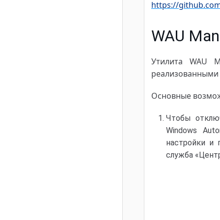
https://github.c
WAU Man
Утилита WAU M
реализованными 
Основные возмож
Чтобы отключ
Windows Auto
настройки и 
служба «Центр