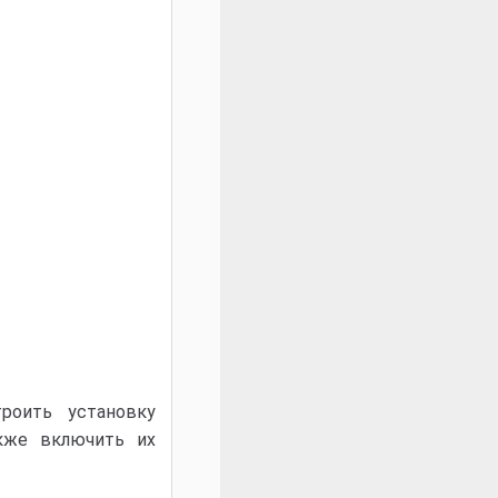
роить установку
акже включить их