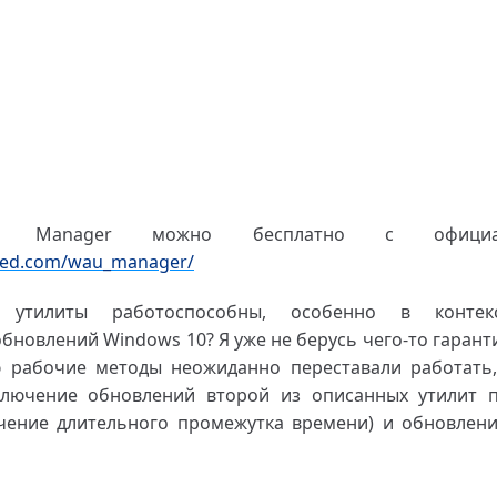
U Manager можно бесплатно с официал
fred.com/wau_manager/
 утилиты работоспособны, особенно в контек
бновлений Windows 10? Я уже не берусь чего-то гаран
 рабочие методы неожиданно переставали работать,
ключение обновлений второй из описанных утилит п
ечение длительного промежутка времени) и обновлен