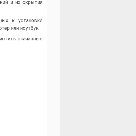
ений и их скрытия
ных к установке
тер или ноутбук.
истить скачанные