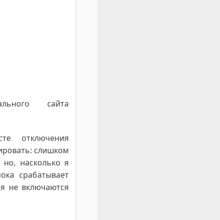
ьного сайта
сте отключения
тировать: слишком
 но, насколько я
ока срабатывает
ия не включаются