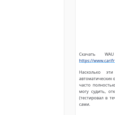
Скачать WA
https://www.cari
Насколько эти
автоматических о
часто полностью
могу судить, от
(тестировал в т
сами.