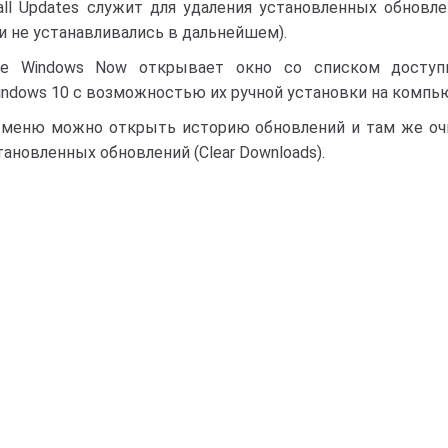
tall Updates служит для удаления установленных обновл
ни не устанавливались в дальнейшем).
te Windows Now открывает окно со списком доступ
ndows 10 с возможностью их ручной установки на компью
 меню можно открыть историю обновлений и там же оч
ановленных обновлений (Clear Downloads).