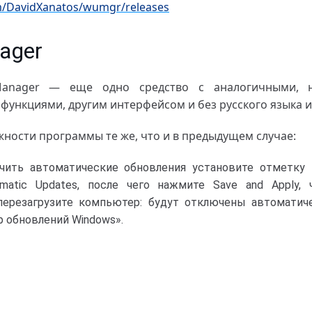
om/DavidXanatos/wumgr/releases
ager
anager — еще одно средство с аналогичными, н
функциями, другим интерфейсом и без русского языка 
ности программы те же, что и в предыдущем случае:
ить автоматические обновления установите отметку Dis
matic Updates, после чего нажмите Save and Apply,
перезагрузите компьютер: будут отключены автоматиче
 обновлений Windows».