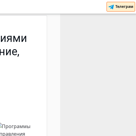
Телеграм
ниями
ние,