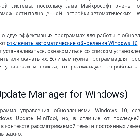
ной системы, поскольку сама Майкрософт очень
озможности полноценной настройки автоматических
 о двух эффективных программах для работы с обнов
яют
отключить автоматические обновления Windows 10
,
т устанавливаться, ознакомиться со списком установле
ить или скачать их. Если вам нужна программа для про
и установки и поиска, то рекомендую попробоват
pdate Manager for Windows)
амма управления обновлениями Windows 10, соз
dows Update MiniTool, но, в отличие от последне
о в контексте рассматриваемой темы и постоянных изме
ь важно.