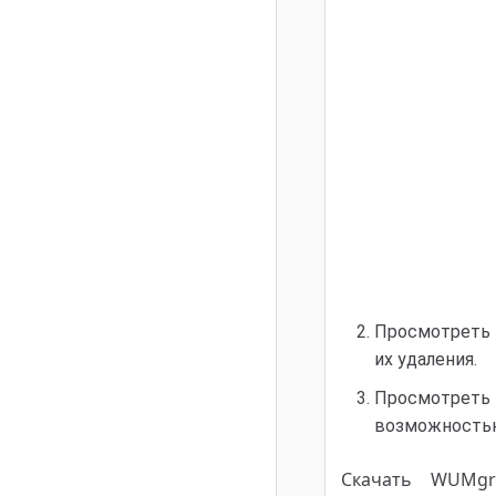
Просмотреть 
их удаления.
Просмотреть 
возможностью
Скачать WUMg