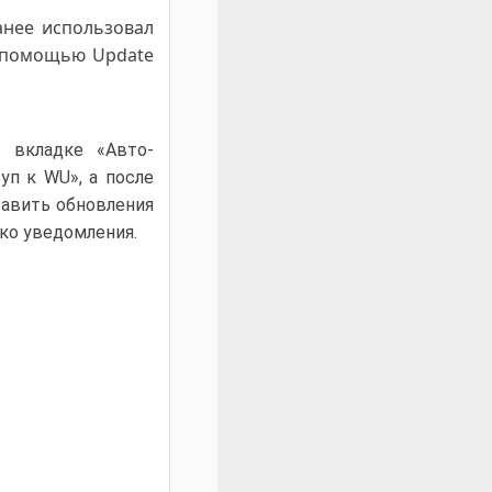
анее использовал
С помощью Update
а вкладке «Авто-
уп к WU», а после
тавить обновления
ко уведомления.