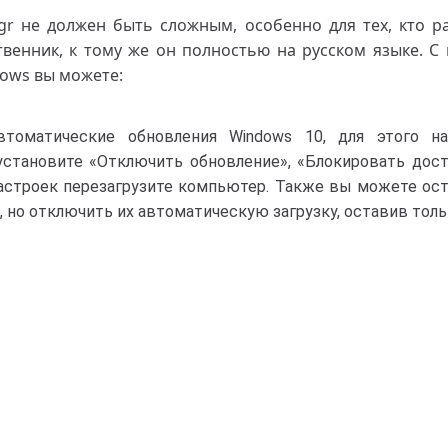
 не должен быть сложным, особенно для тех, кто р
твенник, к тому же он полностью на русском языке. 
dows вы можете:
втоматические обновления Windows 10, для этого н
установите «Отключить обновление», «Блокировать дост
астроек перезагрузите компьютер. Также вы можете ос
но отключить их автоматическую загрузку, оставив толь