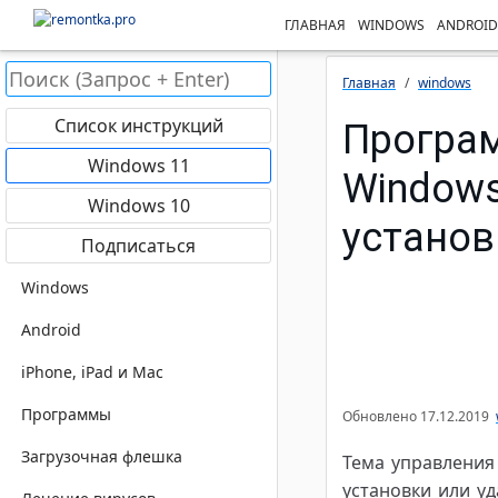
ГЛАВНАЯ
WINDOWS
ANDROID
Главная
windows
Список инструкций
Програ
Windows 11
Windows
Windows 10
установ
Подписаться
Windows
Android
iPhone, iPad и Mac
Программы
Обновлено
17.12.2019
Загрузочная флешка
Тема управления
установки или у