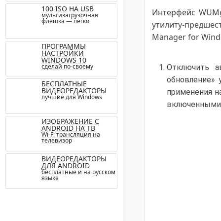
100 ISO НА USB
Интерфейс WUMgr
мультизагрузочная
флешка — легко
утилиту-предшес
Manager for Win
ПРОГРАММЫ
НАСТРОЙКИ
WINDOWS 10
сделай по-своему
Отключить а
обновление» 
БЕСПЛАТНЫЕ
ВИДЕОРЕДАКТОРЫ
применения н
лучшие для Windows
включенными, 
ИЗОБРАЖЕНИЕ С
ANDROID НА ТВ
Wi-Fi трансляция на
телевизор
ВИДЕОРЕДАКТОРЫ
ДЛЯ ANDROID
бесплатные и на русском
языке