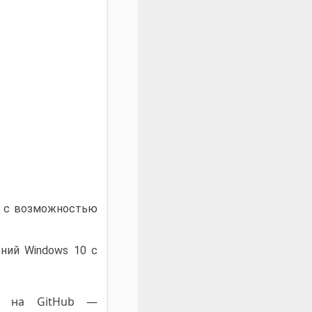
й с возможностью
ний Windows 10 с
а на GitHub —