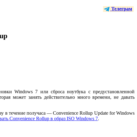
Телеграм
lup
новки Windows 7 или сброса ноутбука с предустановленной
рая может занять действительно много времени, не давать
зу в течение получаса — Convenience Rollup Update for Windows
ать Convenience Rollup в образ ISO Windows 7
.