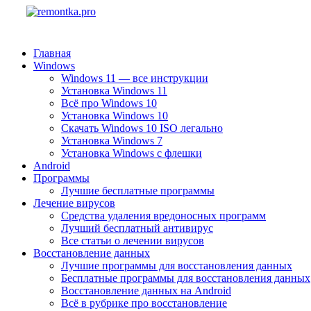
Главная
Windows
Windows 11 — все инструкции
Установка Windows 11
Всё про Windows 10
Установка Windows 10
Скачать Windows 10 ISO легально
Установка Windows 7
Установка Windows с флешки
Android
Программы
Лучшие бесплатные программы
Лечение вирусов
Средства удаления вредоносных программ
Лучший бесплатный антивирус
Все статьи о лечении вирусов
Восстановление данных
Лучшие программы для восстановления данных
Бесплатные программы для восстановления данных
Восстановление данных на Android
Всё в рубрике про восстановление