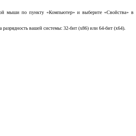
пкой мыши по пункту «Компьютер» и выберите «Свойства» в
а разрядность вашей системы: 32-бит (x86) или 64-бит (x64).