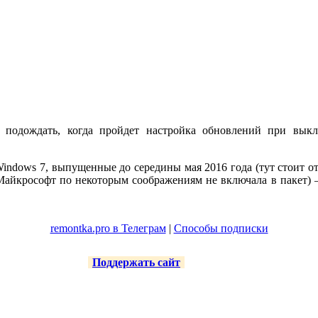
и подождать, когда пройдет настройка обновлений при вы
ndows 7, выпущенные до середины мая 2016 года (тут стоит отм
Майкрософт по некоторым соображениям не включала в пакет) 
remontka.pro в Телеграм
|
Способы подписки
Поддержать сайт