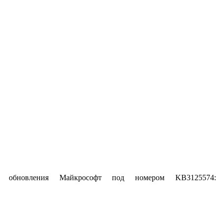
а обновления Майкрософт под номером KB3125574: