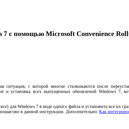
 7 с помощью Microsoft Convenience Rol
я ситуация, с которой многие сталкиваются после переуста
е и установка всех выпущенных обновлений Windows 7, кото
 все) для Windows 7 в виде одного файла и установить все их сра
 — пошагово в данной инструкции. Дополнительно:
Как интегриров