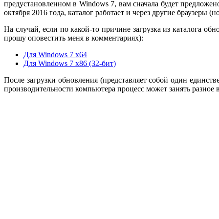
предустановленном в Windows 7, вам сначала будет предложен
октября 2016 года, каталог работает и через другие браузеры (но
На случай, если по какой-то причине загрузка из каталога об
прошу оповестить меня в комментариях):
Для Windows 7 x64
Для Windows 7 x86 (32-бит)
После загрузки обновления (представляет собой один единств
производительности компьютера процесс может занять разное в