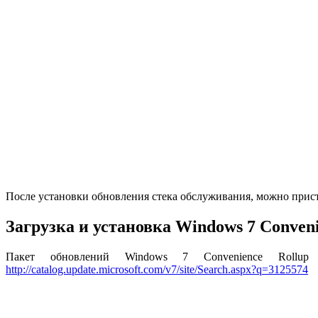
После установки обновления стека обслуживания, можно прист
Загрузка и установка Windows 7 Conveni
Пакет обновлений Windows 7 Convenience Rollup
http://catalog.update.microsoft.com/v7/site/Search.aspx?q=3125574