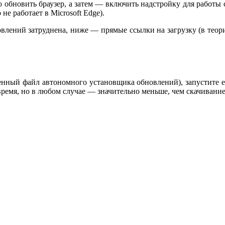
о обновить браузер, а затем — включить надстройку для работы
 не работает в Microsoft Edge).
новлений затруднена, ниже — прямые ссылки на загрузку (в теори
енный файл автономного установщика обновлений), запустите е
ремя, но в любом случае — значительно меньше, чем скачивание