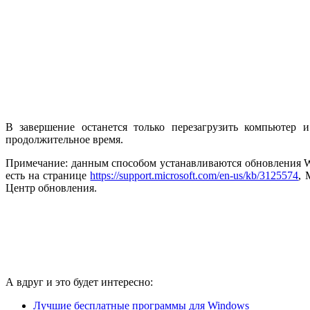
В завершение останется только перезагрузить компьютер 
продолжительное время.
Примечание: данным способом устанавливаются обновления Wi
есть на странице
https://support.microsoft.com/en-us/kb/3125574
, 
Центр обновления.
А вдруг и это будет интересно:
Лучшие бесплатные программы для Windows