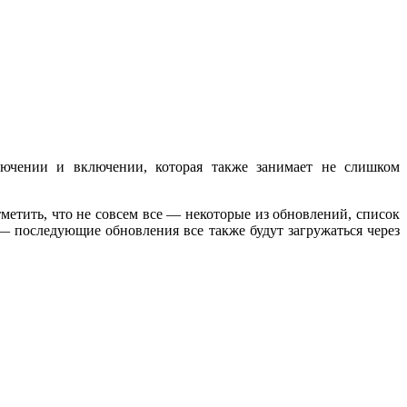
ключении и включении, которая также занимает не слишком
етить, что не совсем все — некоторые из обновлений, список
— последующие обновления все также будут загружаться через