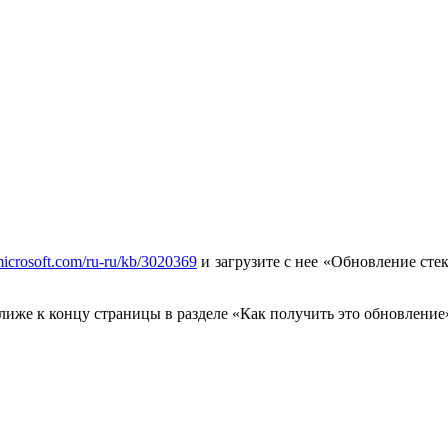
.microsoft.com/ru-ru/kb/3020369
и загрузите с нее «Обновление сте
лиже к концу страницы в разделе «Как получить это обновление