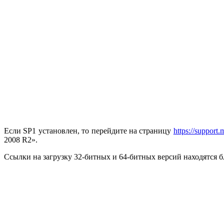
Если SP1 установлен, то перейдите на страницу
https://support
2008 R2».
Ссылки на загрузку 32-битных и 64-битных версий находятся б