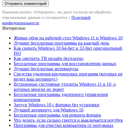
Нажимая кнопку «Отправить», вы даете согласие на обработку
персональных данных и соглашаетесь с
Политикой
конфиденциальности
.
Интересное
Живые обои на рабочий стол Windows 11 и Windows 10
Лучшие бесплатные программы на каждый день
Как скачать Windows 10 64-бит и 32-бит оригинальный
ISO
Как смотреть ТВ онлайн бесплатно
Бесплатные программы для восстановления данных
Лучшие бесплатные антивирусы
Средства удаления вредоносных программ (которых не
видит ваш антивирус)
Встроенные системные утилиты Windows 11 и 10, о
которых многие не знают
Бесплатные программы удаленного управления
компьютером
Запуск Windows 10 с флешки без установки
Лучший антивирус для Windows 10
Бесплатные программы для ремонта флешек
Что делать, если сильно греется и выключается ноутбук
Программы для очистки компьютера от ненужных