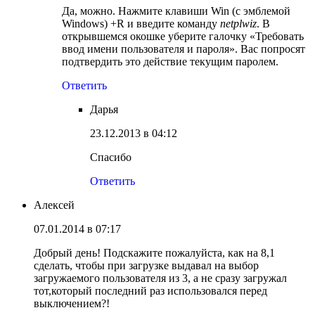
Да, можно. Нажмите клавиши Win (с эмблемой
Windows) +R и введите команду
netplwiz
. В
открывшемся окошке уберите галочку «Требовать
ввод имени пользователя и пароля». Вас попросят
подтвердить это действие текущим паролем.
Ответить
Дарья
23.12.2013 в 04:12
Спасибо
Ответить
Алексей
07.01.2014 в 07:17
Добрый день! Подскажите пожалуйста, как на 8,1
сделать, чтобы при загрузке выдавал на выбор
загружаемого пользователя из 3, а не сразу загружал
тот,который последний раз использовался перед
выключением?!