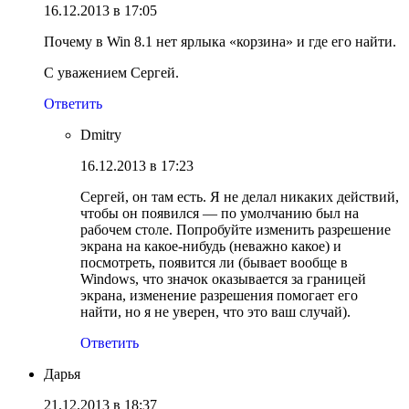
16.12.2013 в 17:05
Почему в Win 8.1 нет ярлыка «корзина» и где его найти.
С уважением Сергей.
Ответить
Dmitry
16.12.2013 в 17:23
Сергей, он там есть. Я не делал никаких действий,
чтобы он появился — по умолчанию был на
рабочем столе. Попробуйте изменить разрешение
экрана на какое-нибудь (неважно какое) и
посмотреть, появится ли (бывает вообще в
Windows, что значок оказывается за границей
экрана, изменение разрешения помогает его
найти, но я не уверен, что это ваш случай).
Ответить
Дарья
21.12.2013 в 18:37