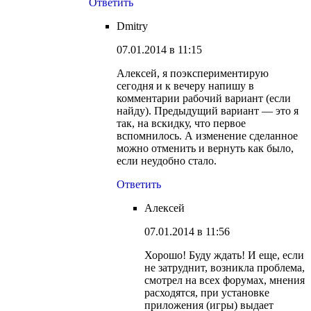
Ответить
Dmitry
07.01.2014 в 11:15
Алексей, я поэкспериментирую
сегодня и к вечеру напишу в
комментарии рабочий вариант (если
найду). Предыдущий вариант — это я
так, на вскидку, что первое
вспомнилось. А изменение сделанное
можно отменить и вернуть как было,
если неудобно стало.
Ответить
Алексей
07.01.2014 в 11:56
Хорошо! Буду ждать! И еще, если
не затруднит, возникла проблема,
смотрел на всех форумах, мнения
расходятся, при установке
приложения (игры) выдает