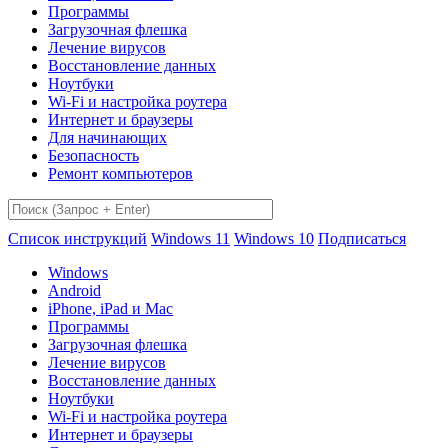
Программы
Загрузочная флешка
Лечение вирусов
Восстановление данных
Ноутбуки
Wi-Fi и настройка роутера
Интернет и браузеры
Для начинающих
Безопасность
Ремонт компьютеров
Список инструкций
Windows 11
Windows 10
Подписаться
Windows
Android
iPhone, iPad и Mac
Программы
Загрузочная флешка
Лечение вирусов
Восстановление данных
Ноутбуки
Wi-Fi и настройка роутера
Интернет и браузеры