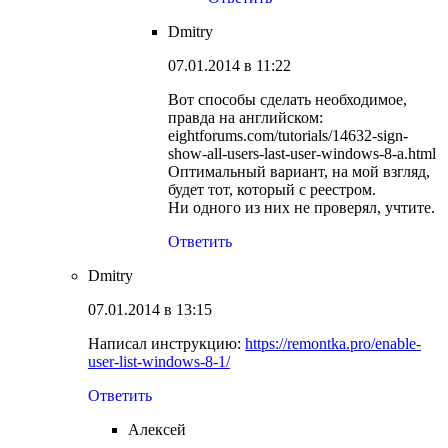
Dmitry
07.01.2014 в 11:22
Вот способы сделать необходимое,
правда на английском:
eightforums.com/tutorials/14632-sign-
show-all-users-last-user-windows-8-a.html
Оптимальный вариант, на мой взгляд,
будет тот, который с реестром.
Ни одного из них не проверял, учтите.
Ответить
Dmitry
07.01.2014 в 13:15
Написал инструкцию:
https://remontka.pro/enable-
user-list-windows-8-1/
Ответить
Алексей