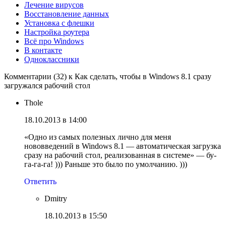
Лечение вирусов
Восстановление данных
Установка с флешки
Настройка роутера
Всё про Windows
В контакте
Одноклассники
Комментарии (32) к Как сделать, чтобы в Windows 8.1 сразу
загружался рабочий стол
Thole
18.10.2013 в 14:00
«Одно из самых полезных лично для меня
нововведений в Windows 8.1 — автоматическая загрузка
сразу на рабочий стол, реализованная в системе» — бу-
га-га-га! ))) Раньше это было по умолчанию. )))
Ответить
Dmitry
18.10.2013 в 15:50