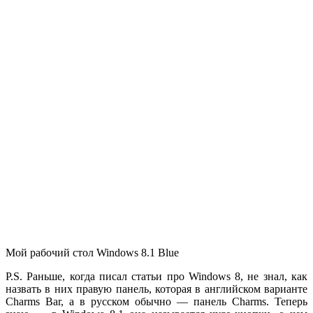
Мой рабочий стол Windows 8.1 Blue
P.S. Раньше, когда писал статьи про Windows 8, не знал, как
назвать в них правую панель, которая в английском варианте
Charms Bar, а в русском обычно — панель Charms. Теперь