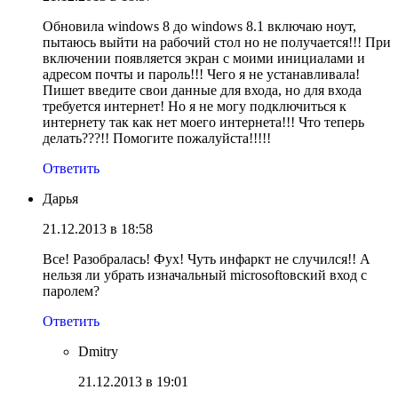
Обновила windows 8 до windows 8.1 включаю ноут,
пытаюсь выйти на рабочий стол но не получается!!! При
включении появляется экран с моими инициалами и
адресом почты и пароль!!! Чего я не устанавливала!
Пишет введите свои данные для входа, но для входа
требуется интернет! Но я не могу подключиться к
интернету так как нет моего интернета!!! Что теперь
делать???!! Помогите пожалуйста!!!!!
Ответить
Дарья
21.12.2013 в 18:58
Все! Разобралась! Фух! Чуть инфаркт не случился!! А
нельзя ли убрать изначальный microsoftовский вход с
паролем?
Ответить
Dmitry
21.12.2013 в 19:01