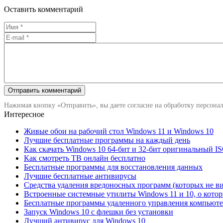
Оставить комментарий
Нажимая кнопку «Отправить», вы даете согласие на обработку персона
Интересное
Живые обои на рабочий стол Windows 11 и Windows 10
Лучшие бесплатные программы на каждый день
Как скачать Windows 10 64-бит и 32-бит оригинальный I
Как смотреть ТВ онлайн бесплатно
Бесплатные программы для восстановления данных
Лучшие бесплатные антивирусы
Средства удаления вредоносных программ (которых не в
Встроенные системные утилиты Windows 11 и 10, о кото
Бесплатные программы удаленного управления компьют
Запуск Windows 10 с флешки без установки
Лучший антивирус для Windows 10