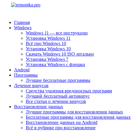
Главная
Windows
Windows 11 — все инструкции
Установка Windows 11
Всё про Windows 10
Установка Windows 10
Скачать Windows 10 ISO легально
Установка Windows 7
Установка Windows с флешки
Android
Программы
Лучшие бесплатные программы
Лечение вирусов
Средства удаления вредоносных программ
Лучший бесплатный антивирус
Все статьи о лечении вирусов
Восстановление данных
Лучшие программы для восстановления данных
Бесплатные программы для восстановления данных
Восстановление данных на Android
Всё в рубрике про восстановление