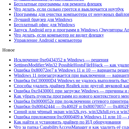
Бесплатные программы для ремонта флешек
Что делать, если сильно греется и выключается ноутбук
Программы для очистки компьютера от ненужных файло
Лучший браузер для Windows
Бесплатный офис для Windows
Запуск Android игр и программ в Windows (Эмуляторы An
Что делать, если компьютер не видит флешку
Управление Android с компьютера
Новое
Исключение 0xe0434352 в Windows — решения
SettingsModifier:Win32 PossibleHostsFileHijack — как удали
Ошибка 0x80072ee7 в Windows 11 и 10 — варианты реше
Windows 11 перезагружается при выключении — вариан
Ошибка 0xC00000D4 Windows не удалось выполнить быс
Способы удалить драйвер Realtek или другой звуковой ка
Ошибка 0xc0430001 при загрузке Windows — причины и
Как убрать пункты программ из нового контекстного ме
Ошибка 0x0000052e при подключении сетевого принтер
Ошибки 0x80042444 — 0x4002F и 0x80070057 — 0x4002F 
Синий или чёрный экран win32k.sys, win32kfull.sys и wi
Ошибка приложения 0xc0000409 в Windows 11 или 10 —
Как найти и установить драйвер по ИД оборудования
Что за папка CapabilityAccessManager и как удалить её с