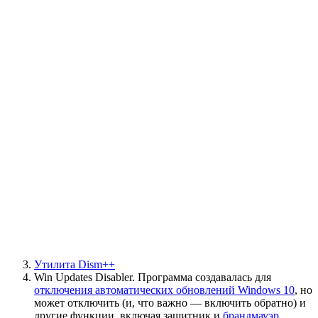
Утилита Dism++
Win Updates Disabler. Программа создавалась для
отключения автоматических обновлений Windows 10
, но
может отключить (и, что важно — включить обратно) и
другие функции, включая защитник и
брандмауэр
.