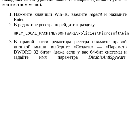
контекстном меню):
Нажмите клавиши Win+R, введите
regedit
и нажмите
Enter.
В редакторе реестра перейдите к разделу
HKEY_LOCAL_MACHINE\SOFTWARE\Policies\Microsoft\Win
В правой части редактора реестра нажмите правой
кнопкой мыши, выберите «Создать» — «Параметр
DWORD 32 бита» (даже если у вас 64-бит система) и
задайте имя параметра
DisableAntiSpyware