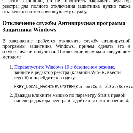
С этим закончили, но не торопитесь закрывать редактор
реестра: для полного отключения защитника нужно также
отключить соответствующую ему службу.
Отключение службы Антивирусная программа
Защитника Windows
В завершение требуется отключить службу антивирусной
программы защитника Windows, причем сделать это в
services.msc не получится. Отключение возможно следующим
методом:
Перезапустите Windows 10 в безопасном режиме
,
зайдите в редактор реестра (клавиши Win+R, ввести
regedit) и перейдите к разделу
HKEY_LOCAL_MACHINE\SYSTEM\CurrentControlSet\Servic
Дважды кликните мышью по параметру Start в правой
панели редактора реестра и задайте для него значение 4.