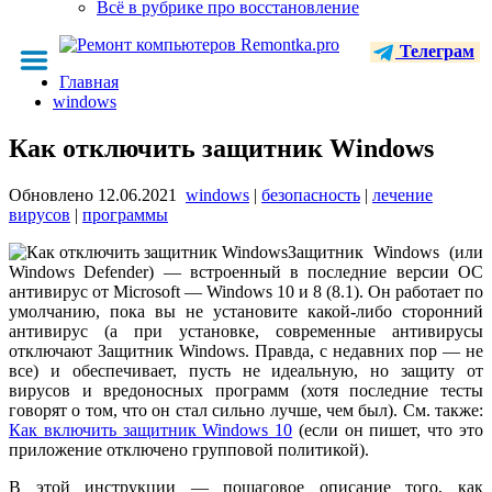
Всё в рубрике про восстановление
Телеграм
Главная
windows
Как отключить защитник Windows
Обновлено
12.06.2021
windows
|
безопасность
|
лечение
вирусов
|
программы
Защитник Windows (или
Windows Defender) — встроенный в последние версии ОС
антивирус от Microsoft — Windows 10 и 8 (8.1). Он работает по
умолчанию, пока вы не установите какой-либо сторонний
антивирус (а при установке, современные антивирусы
отключают Защитник Windows. Правда, с недавних пор — не
все) и обеспечивает, пусть не идеальную, но защиту от
вирусов и вредоносных программ (хотя последние тесты
говорят о том, что он стал сильно лучше, чем был). См. также:
Как включить защитник Windows 10
(если он пишет, что это
приложение отключено групповой политикой).
В этой инструкции — пошаговое описание того, как