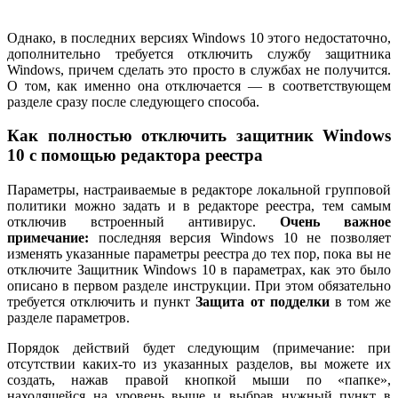
Однако, в последних версиях Windows 10 этого недостаточно,
дополнительно требуется отключить службу защитника
Windows, причем сделать это просто в службах не получится.
О том, как именно она отключается — в соответствующем
разделе сразу после следующего способа.
Как полностью отключить защитник Windows
10 с помощью редактора реестра
Параметры, настраиваемые в редакторе локальной групповой
политики можно задать и в редакторе реестра, тем самым
отключив встроенный антивирус.
Очень важное
примечание:
последняя версия Windows 10 не позволяет
изменять указанные параметры реестра до тех пор, пока вы не
отключите Защитник Windows 10 в параметрах, как это было
описано в первом разделе инструкции. При этом обязательно
требуется отключить и пункт
Защита от подделки
в том же
разделе параметров.
Порядок действий будет следующим (примечание: при
отсутствии каких-то из указанных разделов, вы можете их
создать, нажав правой кнопкой мыши по «папке»,
находящейся на уровень выше и выбрав нужный пункт в