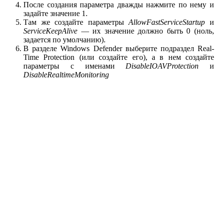
После создания параметра дважды нажмите по нему и
задайте значение 1.
Там же создайте параметры
AllowFastServiceStartup
и
ServiceKeepAlive
— их значение должно быть 0 (ноль,
задается по умолчанию).
В разделе Windows Defender выберите подраздел Real-
Time Protection (или создайте его), а в нем создайте
параметры с именами
DisableIOAVProtection
и
DisableRealtimeMonitoring