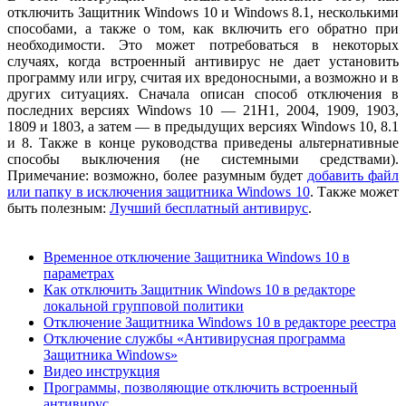
отключить Защитник Windows 10 и Windows 8.1, несколькими
способами, а также о том, как включить его обратно при
необходимости. Это может потребоваться в некоторых
случаях, когда встроенный антивирус не дает установить
программу или игру, считая их вредоносными, а возможно и в
других ситуациях. Сначала описан способ отключения в
последних версиях Windows 10 — 21H1, 2004, 1909, 1903,
1809 и 1803, а затем — в предыдущих версиях Windows 10, 8.1
и 8. Также в конце руководства приведены альтернативные
способы выключения (не системными средствами).
Примечание: возможно, более разумным будет
добавить файл
или папку в исключения защитника Windows 10
. Также может
быть полезным:
Лучший бесплатный антивирус
.
Временное отключение Защитника Windows 10 в
параметрах
Как отключить Защитник Windows 10 в редакторе
локальной групповой политики
Отключение Защитника Windows 10 в редакторе реестра
Отключение службы «Антивирусная программа
Защитника Windows»
Видео инструкция
Программы, позволяющие отключить встроенный
антивирус