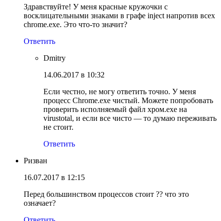
Здравствуйте! У меня красные кружочки с
восклицательными знаками в графе inject напротив всех
chrome.exe. Это что-то значит?
Ответить
Dmitry
14.06.2017 в 10:32
Если честно, не могу ответить точно. У меня
процесс Chrome.exe чистый. Можете попробовать
проверить исполняемый файл хром.exe на
virustotal, и если все чисто — то думаю переживать
не стоит.
Ответить
Ризван
16.07.2017 в 12:15
Перед большинством процессов стоит ?? что это
означает?
Ответить