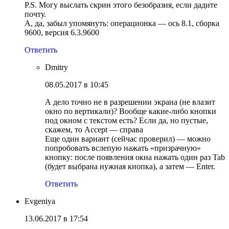
P.S. Могу выслать скрин этого безобразия, если дадите
почту.
А, да, забыл упомянуть: операционка — ось 8.1, сборка
9600, версия 6.3.9600
Ответить
Dmitry
08.05.2017 в 10:45
А дело точно не в разрешении экрана (не влазит
окно по вертикали)? Вообще какие-либо кнопки
под окном с текстом есть? Если да, но пустые,
скажем, то Accept — справа
Еще один вариант (сейчас проверил) — можно
попробовать вслепую нажать «призрачную»
кнопку: после появления окна нажать один раз Tab
(будет выбрана нужная кнопка), а затем — Enter.
Ответить
Evgeniya
13.06.2017 в 17:54