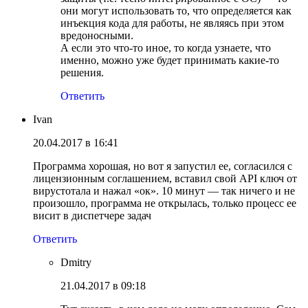
они могут использовать то, что определяется как
инъекция кода для работы, не являясь при этом
вредоносными.
А если это что-то иное, то когда узнаете, что
именно, можно уже будет принимать какие-то
решения.
Ответить
Ivan
20.04.2017 в 16:41
Программа хорошая, но вот я запустил ее, согласился с
лицензионным соглашением, вставил свой API ключ от
вирустотала и нажал «ок». 10 минут — так ничего и не
произошло, программа не открылась, только процесс ее
висит в диспетчере задач
Ответить
Dmitry
21.04.2017 в 09:18