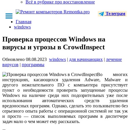
Всё в рубрике про восстановление
Телеграм
Главная
windows
Проверка процессов Windows на
вирусы и угрозы в CrowdInspect
Обновлено
08.08.2023
windows
|
для начинающих
|
лечение
вирусов
|
программы
Во многих
инструкциях, касающихся удаления Adware, Malware и
другого нежелательного ПО с компьютера присутствует
пункт о необходимости проверить запущенные процессы
Windows на наличие среди них подозрительных уже после
использования автоматических средств удаления
вредоносных программ. Однако, сделать это пользователю без
серьезного опыта работы с операционной системой не так уж
и просто — список выполняемых программ в диспетчере
задач мало о чем может ему рассказать.