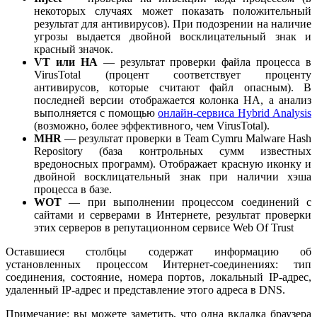
некоторых случаях может показать положительный
результат для антивирусов). При подозрении на наличие
угрозы выдается двойной восклицательный знак и
красный значок.
VT или HA
— результат проверки файла процесса в
VirusTotal (процент соответствует проценту
антивирусов, которые считают файл опасным). В
последней версии отображается колонка HA, а анализ
выполняется с помощью
онлайн-сервиса Hybrid Analysis
(возможно, более эффективного, чем VirusTotal).
MHR
— результат проверки в Team Cymru Malware Hash
Repository (база контрольных сумм известных
вредоносных программ). Отображает красную иконку и
двойной восклицательный знак при наличии хэша
процесса в базе.
WOT
— при выполнении процессом соединений с
сайтами и серверами в Интернете, результат проверки
этих серверов в репутационном сервисе Web Of Trust
Оставшиеся столбцы содержат информацию об
установленных процессом Интернет-соединениях: тип
соединения, состояние, номера портов, локальный IP-адрес,
удаленный IP-адрес и представление этого адреса в DNS.
Примечание: вы можете заметить, что одна вкладка браузера