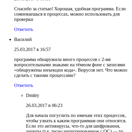
Спасибо за статью! Хорошая, удобная программа. Если
сомневаешься в процессах, можно использовать для
проверки
Ответить
Василий
25.03.2017 в 16:57
программа обнаружила много процессов с 2-мя
вопросительными знаками на тёмном фоне с записями
«обнаружены инъекции кода». Вирусов нет. Что можно
сделать с такими процессами?
Ответить
Dmitry
26.03.2017 в 06:23
Для начала погуглить по именам этих процессов,
чтобы узнать к каким программам они относятся.
Если это антивирусы, что-то для шифрования,
защиты (т.е. тесно интегрированное с ОС) — то