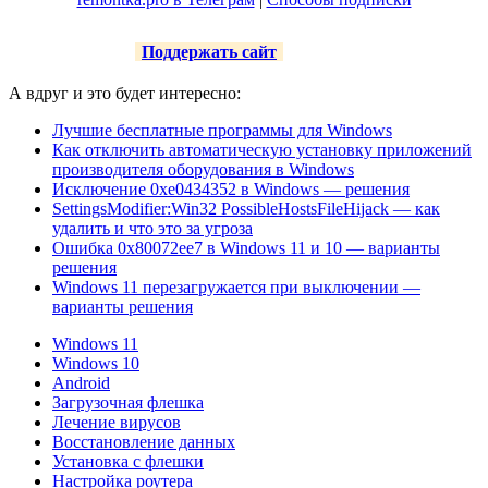
Поддержать сайт
А вдруг и это будет интересно:
Лучшие бесплатные программы для Windows
Как отключить автоматическую установку приложений
производителя оборудования в Windows
Исключение 0xe0434352 в Windows — решения
SettingsModifier:Win32 PossibleHostsFileHijack — как
удалить и что это за угроза
Ошибка 0x80072ee7 в Windows 11 и 10 — варианты
решения
Windows 11 перезагружается при выключении —
варианты решения
Windows 11
Windows 10
Android
Загрузочная флешка
Лечение вирусов
Восстановление данных
Установка с флешки
Настройка роутера