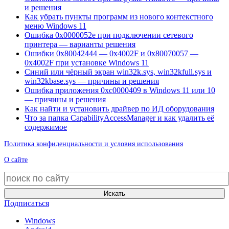
и решения
Как убрать пункты программ из нового контекстного
меню Windows 11
Ошибка 0x0000052e при подключении сетевого
принтера — варианты решения
Ошибки 0x80042444 — 0x4002F и 0x80070057 —
0x4002F при установке Windows 11
Синий или чёрный экран win32k.sys, win32kfull.sys и
win32kbase.sys — причины и решения
Ошибка приложения 0xc0000409 в Windows 11 или 10
— причины и решения
Как найти и установить драйвер по ИД оборудования
Что за папка CapabilityAccessManager и как удалить её
содержимое
Политика конфиденциальности и условия использования
О сайте
Искать
Подписаться
Windows