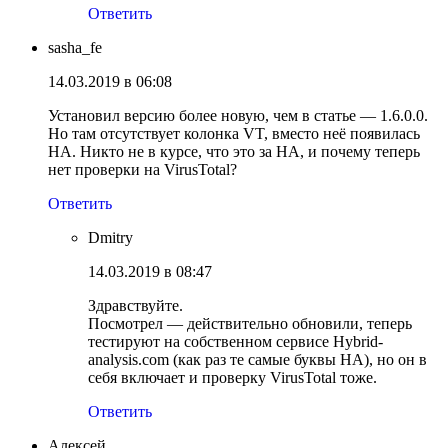
Ответить
sasha_fe
14.03.2019 в 06:08
Установил версию более новую, чем в статье — 1.6.0.0.
Но там отсутствует колонка VT, вместо неё появилась
HA. Никто не в курсе, что это за HA, и почему теперь
нет проверки на VirusTotal?
Ответить
Dmitry
14.03.2019 в 08:47
Здравствуйте.
Посмотрел — действительно обновили, теперь
тестируют на собственном сервисе Hybrid-
analysis.com (как раз те самые буквы HA), но он в
себя включает и проверку VirusTotal тоже.
Ответить
Алексей