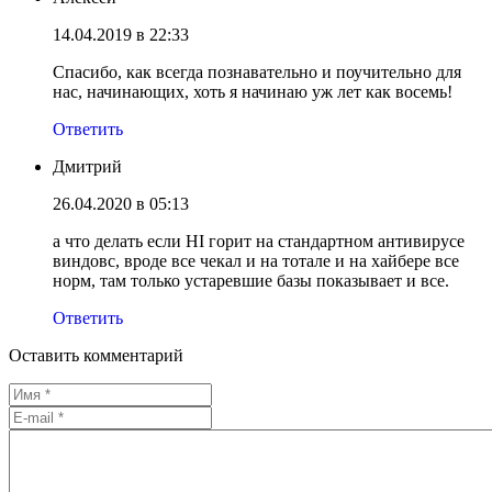
14.04.2019 в 22:33
Спасибо, как всегда познавательно и поучительно для
нас, начинающих, хоть я начинаю уж лет как восемь!
Ответить
Дмитрий
26.04.2020 в 05:13
а что делать если HI горит на стандартном антивирусе
виндовс, вроде все чекал и на тотале и на хайбере все
норм, там только устаревшие базы показывает и все.
Ответить
Оставить комментарий