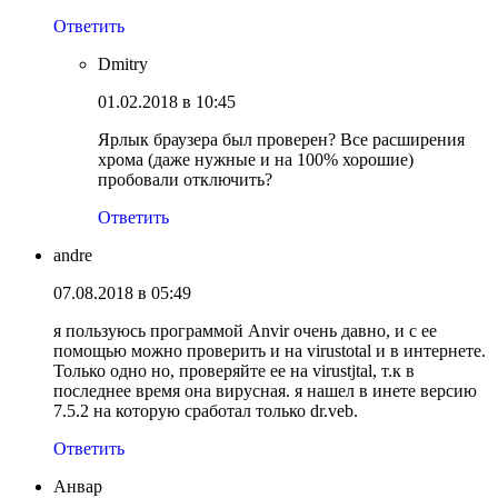
Ответить
Dmitry
01.02.2018 в 10:45
Ярлык браузера был проверен? Все расширения
хрома (даже нужные и на 100% хорошие)
пробовали отключить?
Ответить
andre
07.08.2018 в 05:49
я пользуюсь программой Anvir очень давно, и с ее
помощью можно проверить и на virustotal и в интернете.
Только одно но, проверяйте ее на virustjtal, т.к в
последнее время она вирусная. я нашел в инете версию
7.5.2 на которую сработал только dr.veb.
Ответить
Анвар