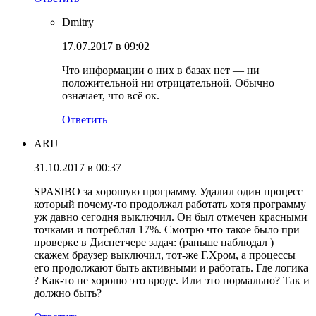
Dmitry
17.07.2017 в 09:02
Что информации о них в базах нет — ни
положительной ни отрицательной. Обычно
означает, что всё ок.
Ответить
ARIJ
31.10.2017 в 00:37
SPASIBO за хорошую программу. Удалил один процесс
который почему-то продолжал работать хотя программу
уж давно сегодня выключил. Он был отмечен красными
точками и потреблял 17%. Смотрю что такое было при
проверке в Диспетчере задач: (раньше наблюдал )
скажем браузер выключил, тот-же Г.Хром, а процессы
его продолжают быть активными и работать. Где логика
? Как-то не хорошо это вроде. Или это нормально? Так и
должно быть?