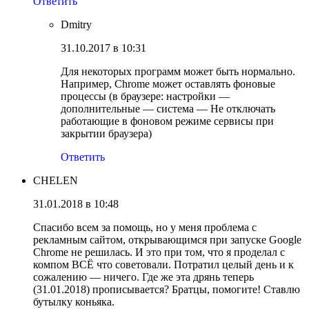
Ответить
Dmitry
31.10.2017 в 10:31
Для некоторых программ может быть нормально.
Например, Chrome может оставлять фоновые
процессы (в браузере: настройки —
дополнительные — система — Не отключать
работающие в фоновом режиме сервисы при
закрытии браузера)
Ответить
CHELEN
31.01.2018 в 10:48
Спасибо всем за помощь, но у меня проблема с
рекламным сайтом, открывающимся при запуске Google
Chrome не решилась. И это при том, что я проделал с
компом ВСЁ что советовали. Потратил целый день и к
сожалению — ничего. Где же эта дрянь теперь
(31.01.2018) прописывается? Братцы, помогите! Ставлю
бутылку коньяка.