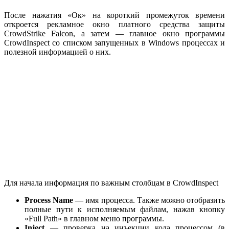
После нажатия «Ок» на короткий промежуток времени
откроется рекламное окно платного средства защиты
CrowdStrike Falcon, а затем — главное окно программы
CrowdInspect со списком запущенных в Windows процессах и
полезной информацией о них.
Для начала информация по важным столбцам в CrowdInspect
Process
Name
— имя процесса. Также можно отобразить
полные пути к исполняемым файлам, нажав кнопку
«Full Path» в главном меню программы.
Inject
— проверка на инъекции кода процессом (в