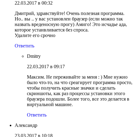
22.03.2017 в 00:32
Дмитрий, здравствуйте! Очень полезная программа.
Но.. вы .. у вас установлен браузер (если можно так
назвать вреденосную прогу) Амиго! Это исчадье ада,
которое устанвливается без спроса.
Удалите его срочно
Ответить
Dmitry
22.03.2017 в 09:17
Максим. Не переживайте за меня : ) Мне нужно
было что-то, на что среагирует программа просто,
чтобы получить красные значки и сделать
скриншоты, как раз процессы установки этого
браузера подошли. Более того, все это делается в
виртуальной машине.
Ответить
Александр
23.03.2017 в 10:18