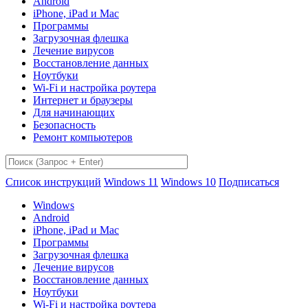
Android
iPhone, iPad и Mac
Программы
Загрузочная флешка
Лечение вирусов
Восстановление данных
Ноутбуки
Wi-Fi и настройка роутера
Интернет и браузеры
Для начинающих
Безопасность
Ремонт компьютеров
Список инструкций
Windows 11
Windows 10
Подписаться
Windows
Android
iPhone, iPad и Mac
Программы
Загрузочная флешка
Лечение вирусов
Восстановление данных
Ноутбуки
Wi-Fi и настройка роутера