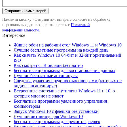
Нажимая кнопку «Отправить», вы даете согласие на обработку
персональных данных и соглашаетесь с
Политикой
конфиденциальности
.
Интересное
Живые обои на рабочий стол Windows 11 и Windows 10
Лучшие бесплатные программы на каждый день
Как скачать Windows 10 64-бит и 32-бит оригинальный
ISO
Как смотреть ТВ онлайн бесплатно
Бесплатные программы для восстановления данных
Лучшие бесплатные антивирусы
Средства удаления вредоносных программ (которых не
видит ваш антивирус)
Встроенные системные утилиты Windows 11 и 10, о
которых многие не знают
Бесплатные программы удаленного управления
компьютером
Запуск Windows 10 с флешки без установки
Лучший антивирус для Windows 10
Бесплатные программы для ремонта флешек
Что делать, если сильно греется и выключается ноутбук