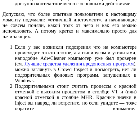
доступно контекстное меню с основными действиями.
Допускаю, что более опытные пользователи к настоящему
моменту подумали: «отличный инструмент», а начинающие
не совсем поняли, какой толк от него и как его можно
использовать. А потому кратко и максимально просто для
начинающих:
Если у вас возникли подозрения что на компьютере
происходит что-то плохое, а антивирусом и утилитами,
наподобие AdwCleaner компьютер уже был проверен
(см.
Лучшие средства удаления вредоносных программ
),
можно заглянуть в Crowd Inspect и посмотреть, нет ли
подозрительных фоновых программ, запущенных в
Windows.
Подозрительными стоит считать процессы с красной
отметкой с высоким процентом в столбце VT и (или)
красной отметкой в столбце MHR. Красные значки в
Inject вы навряд ли встретите, но если увидите — тоже
обратите внимание.