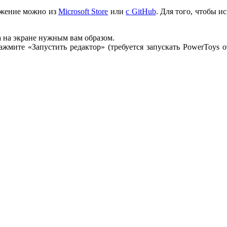
ложение можно из
Microsoft Store
или
с GitHub
. Для того, чтобы 
 на экране нужным вам образом.
ажмите «Запустить редактор» (требуется запускать PowerToys