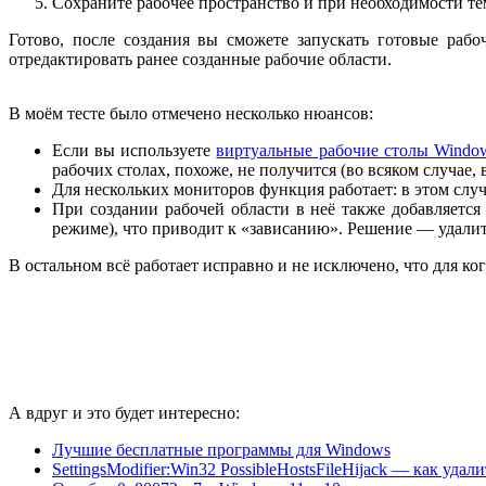
Сохраните рабочее пространство и при необходимости те
Готово, после создания вы сможете запускать готовые раб
отредактировать ранее созданные рабочие области.
В моём тесте было отмечено несколько нюансов:
Если вы используете
виртуальные рабочие столы Windo
рабочих столах, похоже, не получится (во всяком случае, 
Для нескольких мониторов функция работает: в этом случа
При создании рабочей области в неё также добавляется 
режиме), что приводит к «зависанию». Решение — удалит
В остальном всё работает исправно и не исключено, что для ког
А вдруг и это будет интересно:
Лучшие бесплатные программы для Windows
SettingsModifier:Win32 PossibleHostsFileHijack — как удали