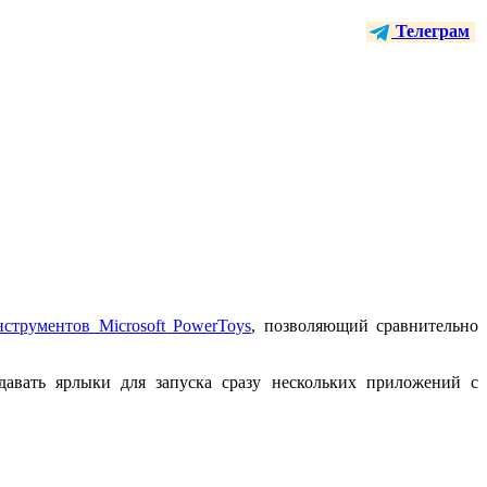
Телеграм
струментов Microsoft PowerToys
, позволяющий сравнительно
авать ярлыки для запуска сразу нескольких приложений с