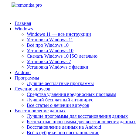
Главная
Windows
Windows 11 — все инструкции
Установка Windows 11
Всё про Windows 10
Установка Windows 10
Скачать Windows 10 ISO легально
Установка Windows 7
Установка Windows с флешки
Android
Программы
Лучшие бесплатные программы
Лечение вирусов
Средства удаления вредоносных программ
Лучший бесплатный антивирус
Все статьи о лечении вирусов
Восстановление данных
Лучшие программы для восстановления данных
Бесплатные программы для восстановления данных
Восстановление данных на Android
Всё в рубрике про восстановление