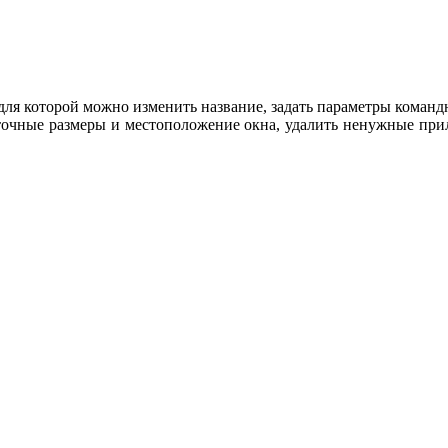
, для которой можно изменить название, задать параметры команд
ь точные размеры и местоположение окна, удалить ненужные пр