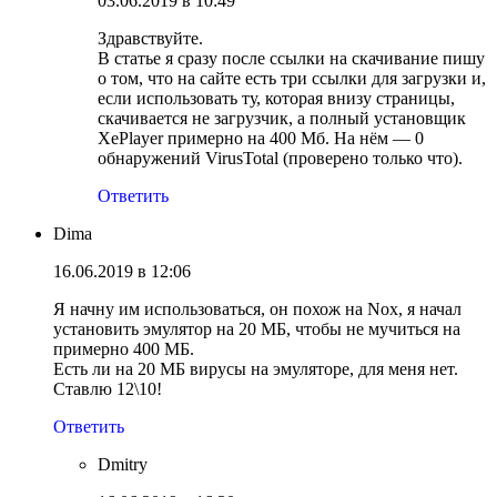
03.06.2019 в 10:49
Здравствуйте.
В статье я сразу после ссылки на скачивание пишу
о том, что на сайте есть три ссылки для загрузки и,
если использовать ту, которая внизу страницы,
скачивается не загрузчик, а полный установщик
XePlayer примерно на 400 Мб. На нём — 0
обнаружений VirusTotal (проверено только что).
Ответить
Dima
16.06.2019 в 12:06
Я начну им использоваться, он похож на Nox, я начал
установить эмулятор на 20 МБ, чтобы не мучиться на
примерно 400 МБ.
Есть ли на 20 МБ вирусы на эмуляторе, для меня нет.
Ставлю 12\10!
Ответить
Dmitry