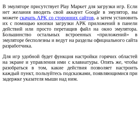
В эмуляторе присутствует Play Маркет для загрузки игр. Если
нет желания вводить свой аккаунт Google в эмулятор, вы
можете
скачать APK со сторонних сайтов
, а затем установить
их с помощью кнопки загрузки APK приложений в панели
действий или просто перетащив файл на окно эмулятора.
Большинство остальных встроенных «приложений» в
эмуляторе бесполезны и ведут на разделы официального сайта
разработчика.
Для игр удобной будет функция настройки горячих областей
на экране и управления ими с клавиатуры. Опять же, чтобы
разобраться в том, какие действия позволяет настроить
каждый пункт, пользуйтесь подсказками, появляющимися при
задержке указателя мыши над ним.