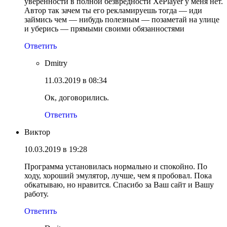
уверенности в полной безвредности XePlayer у меня нет.
Автор так зачем ты его рекламируешь тогда — иди
займись чем — нибудь полезным — позаметай на улице
и уберись — прямыми своими обязанностями
Ответить
Dmitry
11.03.2019 в 08:34
Ок, договорились.
Ответить
Виктор
10.03.2019 в 19:28
Программа установилась нормально и спокойно. По
ходу, хороший эмулятор, лучше, чем я пробовал. Пока
обкатываю, но нравится. Спасибо за Ваш сайт и Вашу
работу.
Ответить