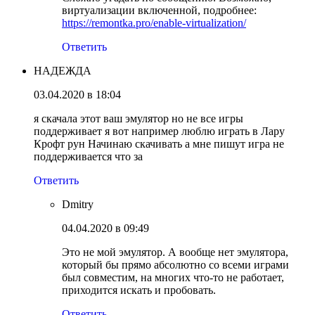
виртуализации включенной, подробнее:
https://remontka.pro/enable-virtualization/
Ответить
НАДЕЖДА
03.04.2020 в 18:04
я скачала этот ваш эмулятор но не все игры
поддерживает я вот например люблю играть в Лару
Крофт рун Начинаю скачивать а мне пишут игра не
поддерживается что за
Ответить
Dmitry
04.04.2020 в 09:49
Это не мой эмулятор. А вообще нет эмулятора,
который бы прямо абсолютно со всеми играми
был совместим, на многих что-то не работает,
приходится искать и пробовать.
Ответить