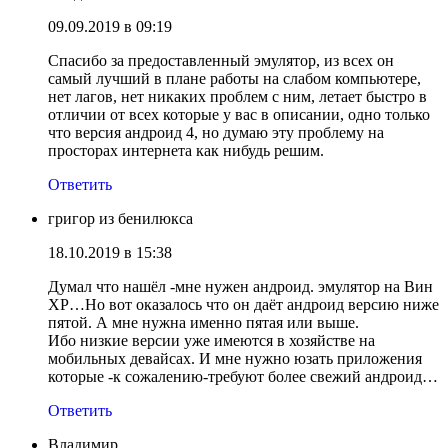
09.09.2019 в 09:19
Спасибо за предоставленный эмулятор, из всех он
самый лучший в плане работы на слабом компьютере,
нет лагов, нет никаких проблем с ним, летает быстро в
отличии от всех которые у вас в описании, одно только
что версия андроид 4, но думаю эту проблему на
просторах интернета как нибудь решим.
Ответить
григор из бенилюкса
18.10.2019 в 15:38
Думал что нашёл -мне нужен андроид. эмулятор на Вин
ХР…Но вот оказалось что он даёт андроид версию ниже
пятой. А мне нужна именно пятая или выше.
Ибо низкие версии уже имеются в хозяйстве на
мобильных девайсах. И мне нужно юзать приложения
которые -к сожалению-требуют более свежий андроид…
Ответить
Владимир