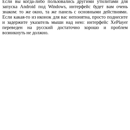
Если вы когда-либо пользовались другими утилитами для
запуска Android под Windows, интерфейс будет вам очень
знаком: то же окно, та же панель с основными действиями.
Если какая-то из иконок для вас непонятна, просто поднесите
и задержите указатель мыши над нею: интерфейс XePlayer
переведен на русский достаточно хорошо и проблем
возникнуть не должно.