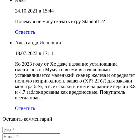
Илья
24.10.2021 в 15:44
Почему я не могу скачать игру Standoff 2?
Ответить
Александр Иванович
18.07.2023 в 17:11
Ко 2023 году от Хе даже название установщика
сменилось на Муму со всеми вытекающими —
устанавливается маленький сканер железа и определяет
полную непригодность вашего (ХР? 2Гб?) для закачки
монстра 6.№, а все ссылки в инете на ранние версии 3.8
и 4.7 заблокированы как вредоносные. Покупатель
всегда прав…
Ответить
Оставить комментарий