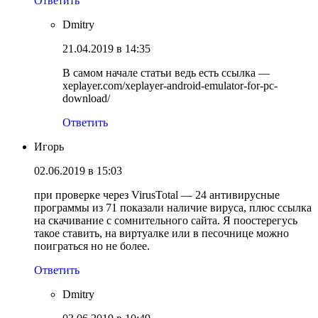
Ответить
Dmitry
21.04.2019 в 14:35
В самом начале статьи ведь есть ссылка —
xeplayer.com/xeplayer-android-emulator-for-pc-
download/
Ответить
Игорь
02.06.2019 в 15:03
при проверке через VirusTotal — 24 антивирусные
программы из 71 показали наличие вируса, плюс ссылка
на скачивание с сомнительного сайта. Я поостерегусь
такое ставить, на виртуалке или в песочнице можно
поиграться но не более.
Ответить
Dmitry