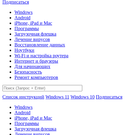
Подписаться
Windows
Android
iPhone, iPad и Mac
Программы
Загрузочная флешка
Лечение вирусов
Восстановление данных
Ноутбуки
Wi-Fi и настройка роутера
Интернет и браузеры
Для начинающих
Безопасность
Ремонт компьютеров
Список инструкций
Windows 11
Windows 10
Подписаться
Windows
Android
iPhone, iPad и Mac
Программы
Загрузочная флешка
Лечение вирусов