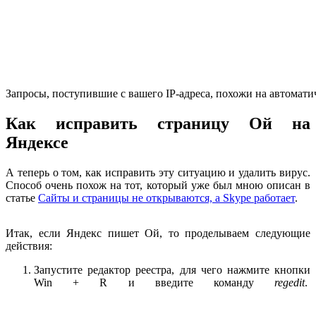
Запросы, поступившие с вашего IP-адреса, похожи на автомати
Как исправить страницу Ой на
Яндексе
А теперь о том, как исправить эту ситуацию и удалить вирус.
Способ очень похож на тот, который уже был мною описан в
статье
Сайты и страницы не открываются, а Skype работает
.
Итак, если Яндекс пишет Ой, то проделываем следующие
действия:
Запустите редактор реестра, для чего нажмите кнопки
Win + R и введите команду
regedit
.