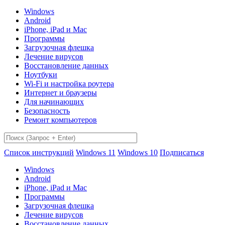
Windows
Android
iPhone, iPad и Mac
Программы
Загрузочная флешка
Лечение вирусов
Восстановление данных
Ноутбуки
Wi-Fi и настройка роутера
Интернет и браузеры
Для начинающих
Безопасность
Ремонт компьютеров
Список инструкций
Windows 11
Windows 10
Подписаться
Windows
Android
iPhone, iPad и Mac
Программы
Загрузочная флешка
Лечение вирусов
Восстановление данных