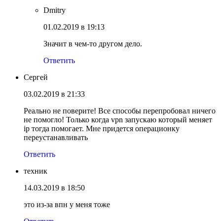
Dmitry
01.02.2019 в 19:13
Значит в чем-то другом дело.
Ответить
Сергей
03.02.2019 в 21:33
Реально не поверите! Все способы перепробовал ничего
не помогло! Только когда vpn запускаю который меняет
ip тогда помогает. Мне придется операционку
переустанавливать
Ответить
техник
14.03.2019 в 18:50
это из-за впн у меня тоже