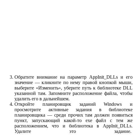
Обратите внимание на параметр AppInit_DLLs и его
значение — кликните по нему правой кнопкой мыши,
выберите «Изменить», уберите путь к библиотеке DLL
указанной там. Запомните расположение файла, чтобы
удалить его в дальнейшем.
Откройте планировщик заданий Windows и
просмотрите активные задания в библиотеке
планировщика — среди прочих там должен появиться
пункт, запускающий какой-то exe файл с тем же
расположением, что и библиотека в AppInit_DLLs.
Удалите это задание.