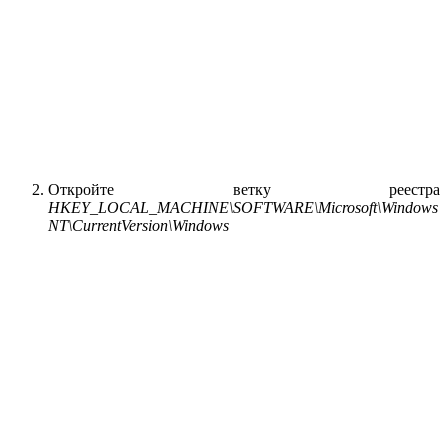
Откройте ветку реестра
HKEY_LOCAL_MACHINE\SOFTWARE\Microsoft\Windows
NT\CurrentVersion\Windows