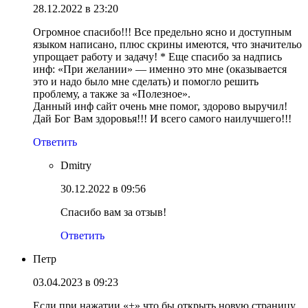
28.12.2022 в 23:20
Огромное спасибо!!! Все предельно ясно и доступным
языком написано, плюс скрины имеются, что значительо
упрощает работу и задачу! * Еще спасибо за надпись
инф: «При желании» — именно это мне (оказывается
это и надо было мне сделать) и помогло решить
проблему, а также за «Полезное».
Данный инф сайт очень мне помог, здорово выручил!
Дай Бог Вам здоровья!!! И всего самого наилучшего!!!
Ответить
Dmitry
30.12.2022 в 09:56
Спасибо вам за отзыв!
Ответить
Петр
03.04.2023 в 09:23
Если при нажатии «+» что бы открыть новую страницу