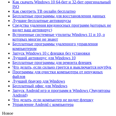
Как скачать Windows 10 64-бит и 32-бит оригинальный
ISO
Как смотреть ТВ онлайн бесплатно
Бесплатные программы для восстановления данных
Лучшие бесплатные антивирусы
Средства удаления вредоносных программ (которых не
видит ваш антивирус)
Встроенные системные утилиты Windows 11 и 10, о
которых многие не знают
Бесплатные программы удаленного управления
компьютером
Запуск Windows 10 с флешки без установки
Лучший антивирус для Windows 10
Бесплатные программы для ремонта флешек
Что делать, если сильно греется и выключается ноутбук
Программы для очистки компьютера от ненужных
файлов
Лучший браузер для Windows
Бесплатный офис для Windows
Запуск Android игр и программ в Windows (Эмуляторы
Android)
Что делать, если компьютер не видит флешку
Управление Android с компьютера
Новое