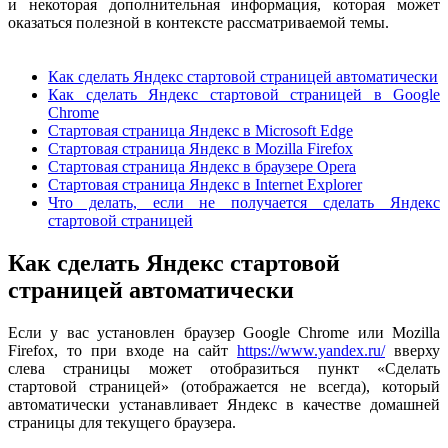
и некоторая дополнительная информация, которая может
оказаться полезной в контексте рассматриваемой темы.
Как сделать Яндекс стартовой страницей автоматически
Как сделать Яндекс стартовой страницей в Google
Chrome
Стартовая страница Яндекс в Microsoft Edge
Стартовая страница Яндекс в Mozilla Firefox
Стартовая страница Яндекс в браузере Opera
Стартовая страница Яндекс в Internet Explorer
Что делать, если не получается сделать Яндекс
стартовой страницей
Как сделать Яндекс стартовой
страницей автоматически
Если у вас установлен браузер Google Chrome или Mozilla
Firefox, то при входе на сайт
https://www.yandex.ru/
вверху
слева страницы может отобразиться пункт «Сделать
стартовой страницей» (отображается не всегда), который
автоматически устанавливает Яндекс в качестве домашней
страницы для текущего браузера.