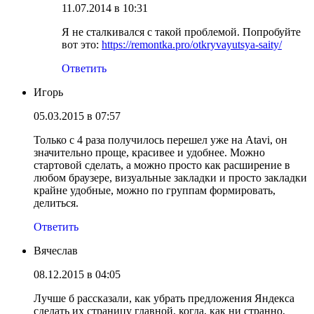
11.07.2014 в 10:31
Я не сталкивался с такой проблемой. Попробуйте
вот это:
https://remontka.pro/otkryvayutsya-saity/
Ответить
Игорь
05.03.2015 в 07:57
Только с 4 раза получилось перешел уже на Atavi, он
значительно проще, красивее и удобнее. Можно
стартовой сделать, а можно просто как расширение в
любом браузере, визуальные закладки и просто закладки
крайне удобные, можно по группам формировать,
делиться.
Ответить
Вячеслав
08.12.2015 в 04:05
Лучше б рассказали, как убрать предложения Яндекса
сделать их страницу главной, когда, как ни странно,