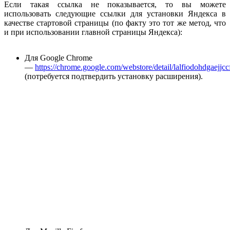
Если такая ссылка не показывается, то вы можете
использовать следующие ссылки для установки Яндекса в
качестве стартовой страницы (по факту это тот же метод, что
и при использовании главной страницы Яндекса):
Для Google Chrome
—
https://chrome.google.com/webstore/detail/lalfiodohdgaej
(потребуется подтвердить установку расширения).