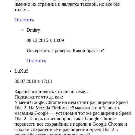
именно их страница и является таковой, но все без
толку…
Ответить
Dmitry
08.12.2015 в 13:09
Интересно. Проверю. Какой браузер?
Ответить
LuXuS
30.07.2018 в 17:13
Заранее извиняюсь что не по теме…
Подскажите что да как:
У меня Google Chrome на нём стоит расширение Speed
Dial 2. На Mozilla Firefox с её магазина и в Yandex с
магазина Google — установил тот же расширение Speed
Dial 2. Теперь стоит вопрос, как с Google Chrome
перенести все сохранённые пароли в Google Chrome и
ссылки сохранённые в расширении Speed Dial 2 в
другие браузеры упомянутые ранее?