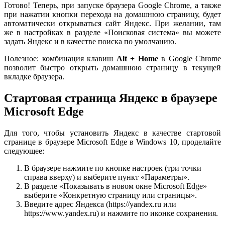
Готово! Теперь, при запуске браузера Google Chrome, а также
при нажатии кнопки перехода на домашнюю страницу, будет
автоматически открываться сайт Яндекс. При желании, там
же в настройках в разделе «Поисковая система» вы можете
задать Яндекс и в качестве поиска по умолчанию.
Полезное: комбинация клавиш
Alt +
Home
в Google Chrome
позволит быстро открыть домашнюю страницу в текущей
вкладке браузера.
Стартовая страница Яндекс в браузере
Microsoft Edge
Для того, чтобы установить Яндекс в качестве стартовой
странице в браузере Microsoft Edge в Windows 10, проделайте
следующее:
В браузере нажмите по кнопке настроек (три точки
справа вверху) и выберите пункт «Параметры».
В разделе «Показывать в новом окне Microsoft Edge»
выберите «Конкретную страницу или страницы».
Введите адрес Яндекса (https://yandex.ru или
https://www.yandex.ru) и нажмите по иконке сохранения.