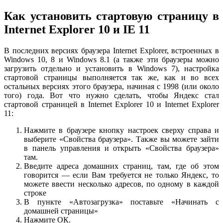
Как установить стартовую страницу в
Internet Explorer 10 и IE 11
В последних версиях браузера Internet Explorer, встроенных в
Windows 10, 8 и Windows 8.1 (а также эти браузеры можно
загрузить отдельно и установить в Windows 7), настройка
стартовой страницы выполняется так же, как и во всех
остальных версиях этого браузера, начиная с 1998 (или около
того) года. Вот что нужно сделать, чтобы Яндекс стал
стартовой страницей в Internet Explorer 10 и Internet Explorer
11:
Нажмите в браузере кнопку настроек сверху справа и
выберите «Свойства браузера». Также вы можете зайти
в панель управления и открыть «Свойства браузера»
там.
Введите адреса домашних страниц, там, где об этом
говорится — если Вам требуется не только Яндекс, то
можете ввести несколько адресов, по одному в каждой
строке
В пункте «Автозагрузка» поставьте «Начинать с
домашней страницы»
Нажмите ОК.