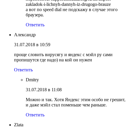
zakladok-i-lichnyh-dannyh-iz-drugogo-brauze
а вот по speed dial не подскажу в случае этого
браузера.
Ответить
Александр
31.07.2018 в 10:59
проще словить вирусягу и яндекс с мэйл ру сами
пропишутся где надо) на кой он нужен
Ответить
Dmitry
31.07.2018 в 11:08
Можно и так. Хотя Яндекс этим особо не грешит,
и даже мэйл стал поменьше чем раньше.
Ответить
Zlata