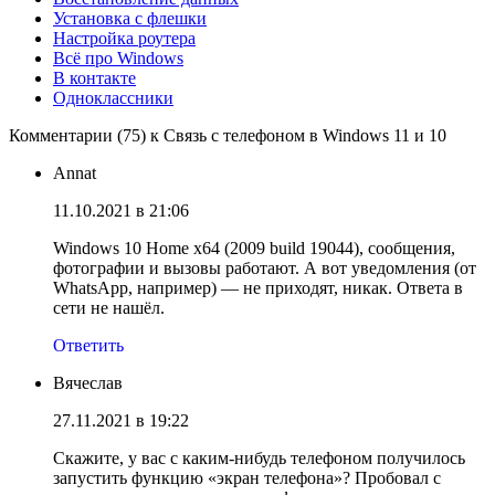
Установка с флешки
Настройка роутера
Всё про Windows
В контакте
Одноклассники
Комментарии (75) к Связь с телефоном в Windows 11 и 10
Annat
11.10.2021 в 21:06
Windows 10 Home x64 (2009 build 19044), сообщения,
фотографии и вызовы работают. А вот уведомления (от
WhatsApp, например) — не приходят, никак. Ответа в
сети не нашёл.
Ответить
Вячеслав
27.11.2021 в 19:22
Скажите, у вас с каким-нибудь телефоном получилось
запустить функцию «экран телефона»? Пробовал с