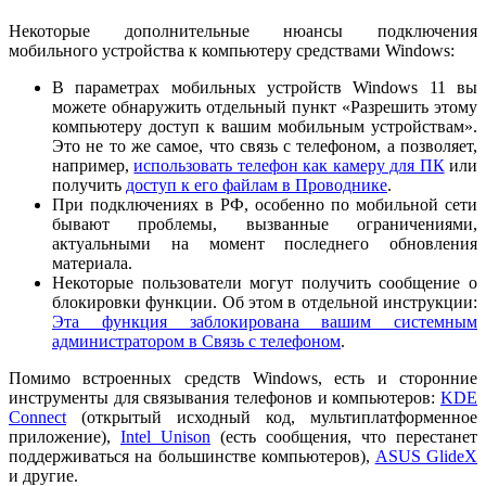
Некоторые дополнительные нюансы подключения
мобильного устройства к компьютеру средствами Windows:
В параметрах мобильных устройств Windows 11 вы
можете обнаружить отдельный пункт «Разрешить этому
компьютеру доступ к вашим мобильным устройствам».
Это не то же самое, что связь с телефоном, а позволяет,
например,
использовать телефон как камеру для ПК
или
получить
доступ к его файлам в Проводнике
.
При подключениях в РФ, особенно по мобильной сети
бывают проблемы, вызванные ограничениями,
актуальными на момент последнего обновления
материала.
Некоторые пользователи могут получить сообщение о
блокировки функции. Об этом в отдельной инструкции:
Эта функция заблокирована вашим системным
администратором в Связь с телефоном
.
Помимо встроенных средств Windows, есть и сторонние
инструменты для связывания телефонов и компьютеров:
KDE
Connect
(открытый исходный код, мультиплатформенное
приложение),
Intel Unison
(есть сообщения, что перестанет
поддерживаться на большинстве компьютеров),
ASUS GlideX
и другие.