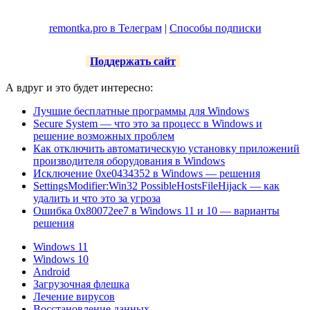
remontka.pro в Телеграм
|
Способы подписки
Поддержать сайт
А вдруг и это будет интересно:
Лучшие бесплатные программы для Windows
Secure System — что это за процесс в Windows и
решение возможных проблем
Как отключить автоматическую установку приложений
производителя оборудования в Windows
Исключение 0xe0434352 в Windows — решения
SettingsModifier:Win32 PossibleHostsFileHijack — как
удалить и что это за угроза
Ошибка 0x80072ee7 в Windows 11 и 10 — варианты
решения
Windows 11
Windows 10
Android
Загрузочная флешка
Лечение вирусов
Восстановление данных